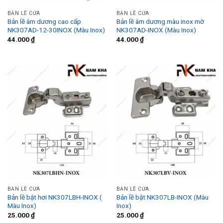
BẢN LỀ CỬA
BẢN LỀ CỬA
Bản lề âm dương cao cấp
Bản lề âm dương màu inox mờ
NK307AD-12-30INOX (Màu Inox)
NK307AD-INOX (Màu Inox)
44.000
₫
44.000
₫
BẢN LỀ CỬA
BẢN LỀ CỬA
Bản lề bật hơi NK307LBH-INOX (
Bản lề bật NK307LB-INOX (Màu
Màu Inox)
Inox)
25.000
₫
25.000
₫