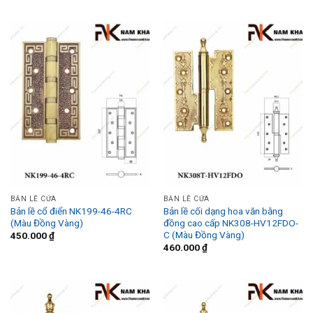
BẢN LỀ CỬA
BẢN LỀ CỬA
Bản lề cổ điển NK199-46-4RC
Bản lề cối dạng hoa văn bằng
(Màu Đồng Vàng)
đồng cao cấp NK308-HV12FDO-
C (Màu Đồng Vàng)
450.000
₫
460.000
₫