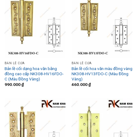
BẢN LỀ CỬA
BẢN LỀ CỬA
Bản lề cối dạng hoa văn bằng
Bản lề cối hoa văn màu đồng vàng
đồng cao cấp NK308-HV16FDO-
NK308-HV13FDO-C (Màu Đồng
C (Màu Đồng Vàng)
Vàng)
990.000
₫
460.000
₫