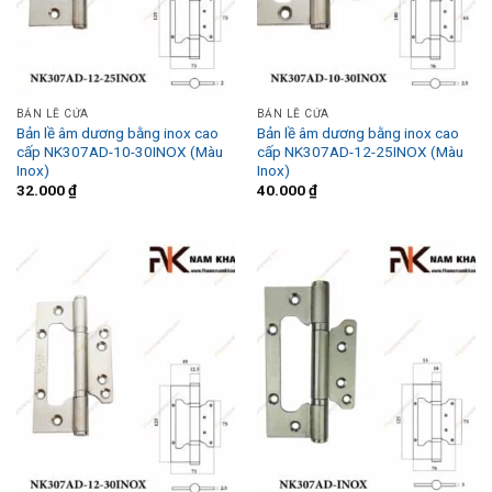
BẢN LỀ CỬA
BẢN LỀ CỬA
Bản lề âm dương bằng inox cao
Bản lề âm dương bằng inox cao
cấp NK307AD-10-30INOX (Màu
cấp NK307AD-12-25INOX (Màu
Inox)
Inox)
32.000
₫
40.000
₫