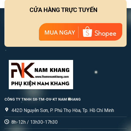
CỬA HÀNG TRỰC TUYẾN
CÔNG TY TNHH SX-TM-DV-KT NAM KHANG
442D Nguyễn Sơn, P. Phú Thọ Hòa, Tp. Hồ Chí Minh
8h-12h / 13h30-17h30