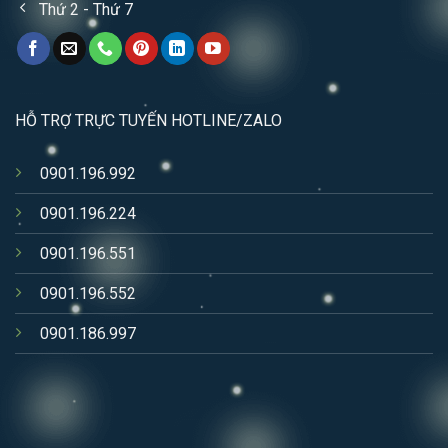
Thứ 2 - Thứ 7
HỖ TRỢ TRỰC TUYẾN HOTLINE/ZALO
0901.196.992
0901.196.224
0901.196.551
0901.196.552
0901.186.997