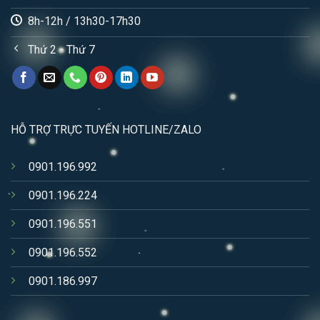
8h-12h / 13h30-17h30
Thứ 2 - Thứ 7
HỖ TRỢ TRỰC TUYẾN HOTLINE/ZALO
0901.196.992
0901.196.224
0901.196.551
0901.196.552
0901.186.997