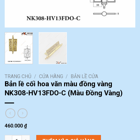
TRANG CHỦ
/
CỬA HÀNG
/
BẢN LỀ CỬA
Bản lề cối hoa văn màu đồng vàng
NK308-HV13FDO-C (Màu Đồng Vàng)
460.000
₫
Bản lề cối hoa văn màu đồng vàng NK308-HV13FDO-C (Màu Đồn