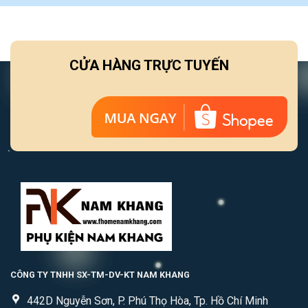
CỬA HÀNG TRỰC TUYẾN
CÔNG TY TNHH SX-TM-DV-KT NAM KHANG
442D Nguyễn Sơn, P. Phú Thọ Hòa, Tp. Hồ Chí Minh