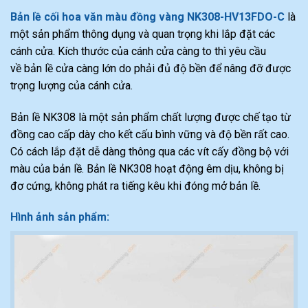
Bản lề cối hoa văn màu đồng vàng NK308-HV13FDO-C
là
một sản phẩm thông dụng và quan trọng khi lắp đặt các
cánh cửa. Kích thước của cánh cửa càng to thì yêu cầu
về bản lề cửa càng lớn do phải đủ độ bền để nâng đỡ được
trọng lượng của cánh cửa.
Bản lề NK308 là một sản phẩm chất lượng được chế tạo từ
đồng cao cấp dày cho kết cấu bình vững và độ bền rất cao.
Có cách lắp đặt dễ dàng thông qua các vít cấy đồng bộ với
màu của bản lề. Bản lề NK308 hoạt động êm dịu, không bị
đơ cứng, không phát ra tiếng kêu khi đóng mở bản lề.
Hình ảnh sản phẩm: