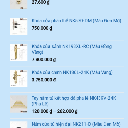
27.600
₫
Khóa cửa phân thể NK570-DM (Màu Đen Mờ)
750.000
₫
Khóa cửa sảnh NK193XL-RC (Màu Đồng
Vàng)
7.800.000
₫
Khóa cửa chính NK186L-24K (Màu Vàng)
3.750.000
₫
Tay nắm tủ kết hợp đá pha lê NK439V-24K
(Pha Lê)
128.000
₫
–
262.000
₫
Núm cửa tủ hiện đại NK211-D (Màu Đen Mờ)