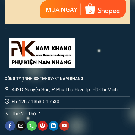
CÔNG TY TNHH SX-TM-DV-KT NAM KHANG
442D Nguyễn Sơn, P. Phú Thọ Hòa, Tp. Hồ Chí Minh
8h-12h / 13h30-17h30
Thứ 2 - Thứ 7