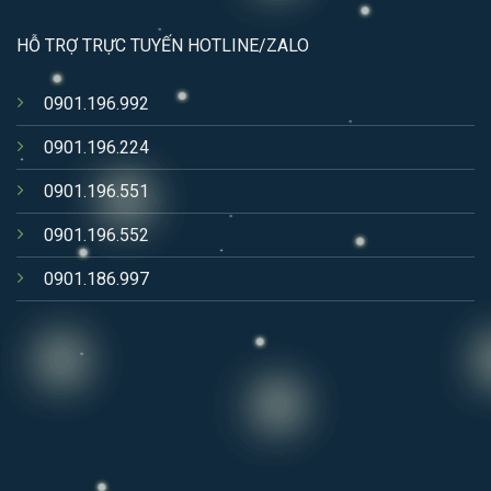
HỖ TRỢ TRỰC TUYẾN HOTLINE/ZALO
0901.196.992
0901.196.224
0901.196.551
0901.196.552
0901.186.997