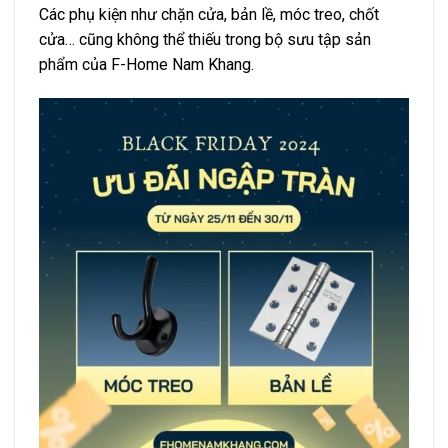
Các phụ kiện như chặn cửa, bản lề, móc treo, chốt
cửa… cũng không thể thiếu trong bộ sưu tập sản
phẩm của F-Home Nam Khang.