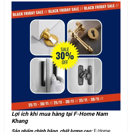
Lợi ích khi mua hàng tại F-Home Nam
Khang
Sản phẩm chính hãng, chất lượng cao:
F-Home