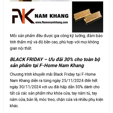
Mỗi sản phẩm đều được gia công kỹ lưỡng, đảm bảo
tính thẩm mỹ và độ bền cao, phù hợp với mọi không
gian nội thất.
BLACK FRIDAY – Ưu đãi 30% cho toàn bộ
sản phẩm tại F-Home Nam Khang
Chương trình khuyến mãi Black Friday tại F-Home
Nam Khang diễn ra từng ngày 25/11/2024 đến hết
ngày 30/11/2024 với ưu đãi hấp dẫn 30% dành cho
tất cả các sản phẩm như khóa cửa, tay nắm tủ, tay
nắm cửa, bản lề, móc treo, chặn cửa và nhiều phụ kiện
khác.