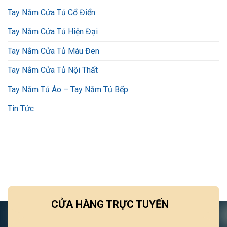
Tay Nắm Cửa Tủ Cổ Điển
Tay Nắm Cửa Tủ Hiện Đại
Tay Nắm Cửa Tủ Màu Đen
Tay Nắm Cửa Tủ Nội Thất
Tay Nắm Tủ Áo – Tay Nắm Tủ Bếp
Tin Tức
CỬA HÀNG TRỰC TUYẾN