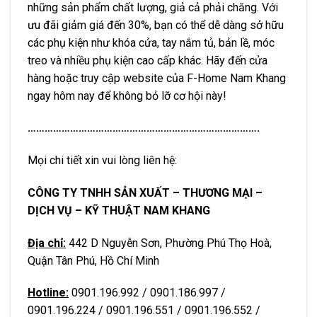
những sản phẩm chất lượng, giả cả phải chăng. Với
ưu đãi giảm giá đến 30%, bạn có thể dễ dàng sở hữu
các phụ kiện như khóa cửa, tay nắm tủ, bản lề, móc
treo và nhiều phụ kiện cao cấp khác. Hãy đến cửa
hàng hoặc truy cập website của F-Home Nam Khang
ngay hôm nay để không bỏ lỡ cơ hội này!
……………………………………………………………………….
Mọi chi tiết xin vui lòng liên hệ:
CÔNG TY TNHH SẢN XUẤT – THƯƠNG MẠI –
DỊCH VỤ – KỸ THUẬT NAM KHANG
Địa chỉ:
442 D Nguyễn Sơn, Phường Phú Thọ Hoà,
Quận Tân Phú, Hồ Chí Minh
Hotline:
0901.196.992 / 0901.186.997 /
0901.196.224 / 0901.196.551 / 0901.196.552 /