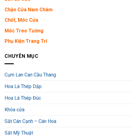
Chặn Cửa Nam Châm
Chốt, Móc Cửa
Móc Treo Tường
Phụ Kiện Trang Trí
CHUYÊN MỤC
Cụm Lan Can Cầu Thang
Hoa Lá Thép Dập
Hoa Lá Thép Đúc
Khóa cửa
Sắt Cán Cạnh – Cán Hoa
Sắt Mỹ Thuật