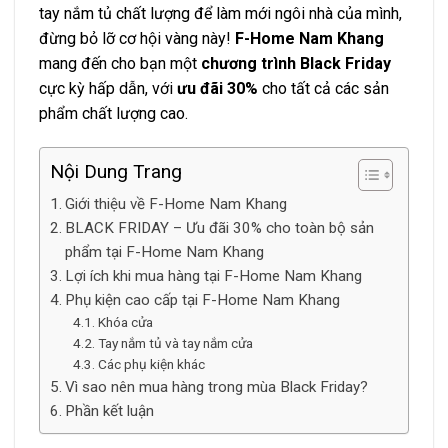
tay nắm tủ chất lượng để làm mới ngôi nhà của mình,
đừng bỏ lỡ cơ hội vàng này!
F-Home Nam Khang
mang đến cho bạn một
chương trình Black Friday
cực kỳ hấp dẫn, với
ưu đãi 30%
cho tất cả các sản
phẩm chất lượng cao.
Nội Dung Trang
Giới thiệu về F-Home Nam Khang
BLACK FRIDAY – Ưu đãi 30% cho toàn bộ sản
phẩm tại F-Home Nam Khang
Lợi ích khi mua hàng tại F-Home Nam Khang
Phụ kiện cao cấp tại F-Home Nam Khang
Khóa cửa
Tay nắm tủ và tay nắm cửa
Các phụ kiện khác
Vì sao nên mua hàng trong mùa Black Friday?
Phần kết luận