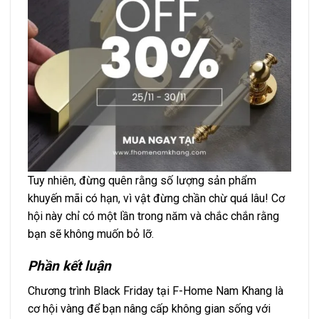
Tuy nhiên, đừng quên rằng số lượng sản phẩm
khuyến mãi có hạn, vì vật đừng chần chừ quá lâu! Cơ
hội này chỉ có một lần trong năm và chắc chắn rằng
bạn sẽ không muốn bỏ lỡ.
Phần kết luận
Chương trình Black Friday tại F-Home Nam Khang là
cơ hội vàng để bạn nâng cấp không gian sống với