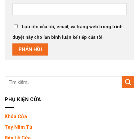
Lưu tên của tôi, email, và trang web trong trình
duyệt này cho lần bình luận kế tiếp của tôi.
Tìm
kiếm:
PHỤ KIỆN CỬA
Khóa Cửa
Tay Nắm Tủ
Bản Lề Cửa