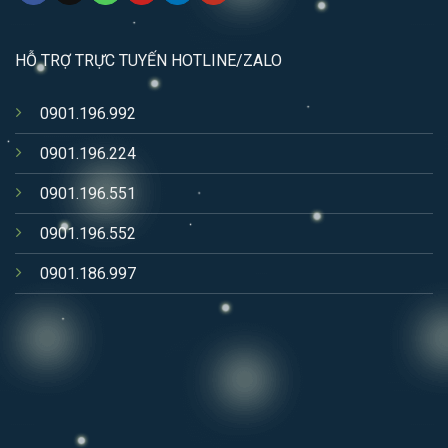
HỖ TRỢ TRỰC TUYẾN HOTLINE/ZALO
0901.196.992
0901.196.224
0901.196.551
0901.196.552
0901.186.997