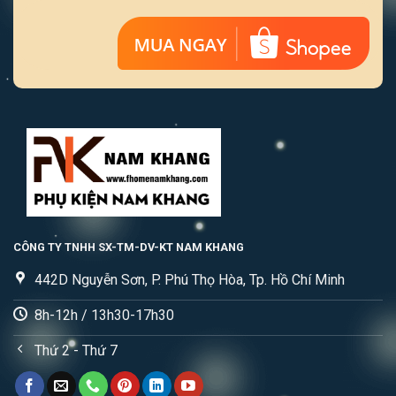
CÔNG TY TNHH SX-TM-DV-KT NAM KHANG
442D Nguyễn Sơn, P. Phú Thọ Hòa, Tp. Hồ Chí Minh
8h-12h / 13h30-17h30
Thứ 2 - Thứ 7