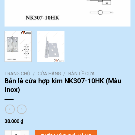
TRANG CHỦ
/
CỬA HÀNG
/
BẢN LỀ CỬA
Bản lề cửa hợp kim NK307-10HK (Màu
Inox)
38.000
₫
Bản lề cửa hợp kim NK307-10HK (Màu Inox) số lượng