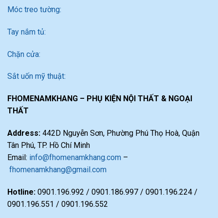
Móc treo tường:
Tay nắm tủ:
Chặn cửa:
Sắt uốn mỹ thuật:
FHOMENAMKHANG – PHỤ KIỆN NỘI THẤT & NGOẠI
THẤT
Address:
442D Nguyễn Sơn, Phường Phú Thọ Hoà, Quận
Tân Phú, TP. Hồ Chí Minh
Email:
info@fhomenamkhang.com
–
fhomenamkhang@gmail.com
Hotline:
0901.196.992 / 0901.186.997 / 0901.196.224 /
0901.196.551 / 0901.196.552