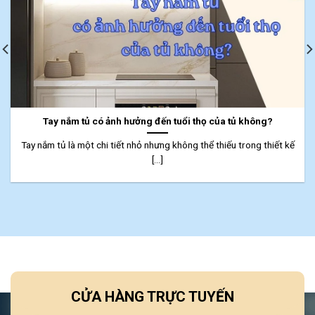
Tay nắm tủ có ảnh hưởng đến tuổi thọ của tủ không?
Tay nắm tủ là một chi tiết nhỏ nhưng không thể thiếu trong thiết kế
[...]
CỬA HÀNG TRỰC TUYẾN