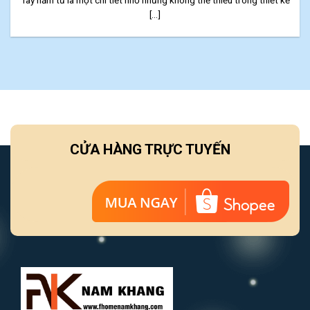
Tay nắm tủ là một chi tiết nhỏ nhưng không thể thiếu trong thiết kế
[...]
CỬA HÀNG TRỰC TUYẾN