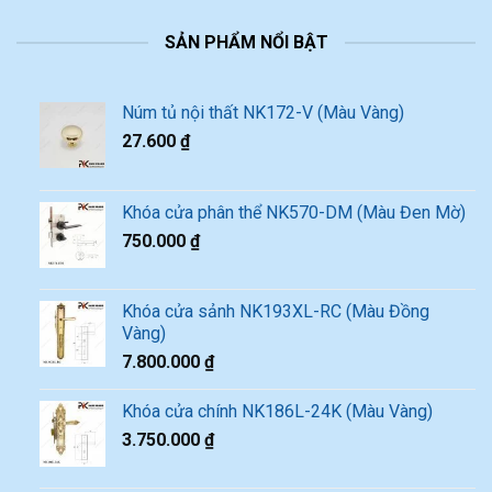
SẢN PHẨM NỔI BẬT
Núm tủ nội thất NK172-V (Màu Vàng)
27.600
₫
Khóa cửa phân thể NK570-DM (Màu Đen Mờ)
750.000
₫
Khóa cửa sảnh NK193XL-RC (Màu Đồng
Vàng)
7.800.000
₫
Khóa cửa chính NK186L-24K (Màu Vàng)
3.750.000
₫