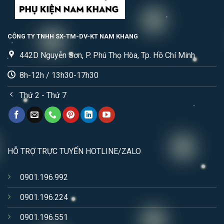
CÔNG TY TNHH SX-TM-DV-KT NAM KHANG
442D Nguyễn Sơn, P. Phú Thọ Hòa, Tp. Hồ Chí Minh
8h-12h / 13h30-17h30
Thứ 2 - Thứ 7
HỖ TRỢ TRỰC TUYẾN HOTLINE/ZALO
0901.196.992
0901.196.224
0901.196.551