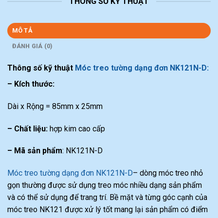
THÔNG SỐ KỸ THUẬT
MÔ TẢ
ĐÁNH GIÁ (0)
Thông số kỹ thuật
Móc treo tường dạng đơn NK121N-D:
– Kích thước:
Dài x Rộng = 85mm x 25mm
– Chất liệu:
hợp kim cao cấp
– Mã sản phẩm
: NK121N-D
Móc treo tường dạng đơn NK121N-D
– dòng móc treo nhỏ
gọn thường được sử dụng treo móc nhiều dạng sản phẩm
và có thể sử dụng để trang trí. Bề mặt và từng góc cạnh của
móc treo NK121 được xử lý tốt mang lại sản phẩm có điểm