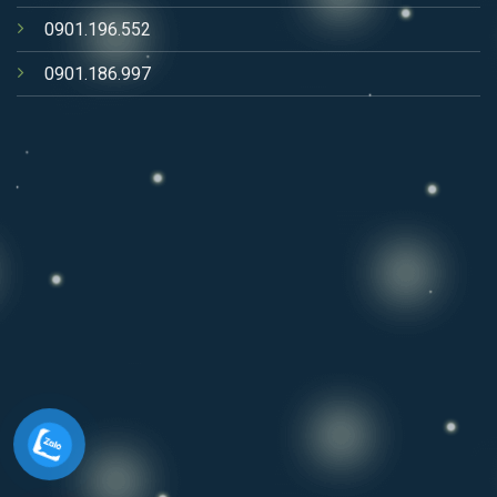
0901.196.552
0901.186.997