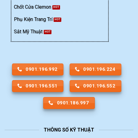
Chốt Cửa Clemon
Phụ Kiện Trang Trí
Sắt Mỹ Thuật
0901.196.992
0901.196.224
0901.196.551
0901.196.552
0901.186.997
THÔNG SỐ KỸ THUẬT