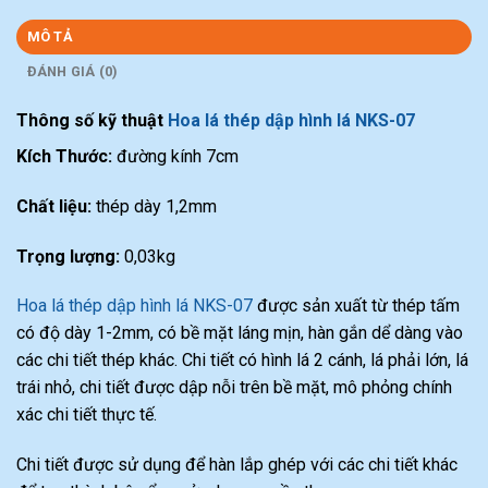
MÔ TẢ
ĐÁNH GIÁ (0)
Thông số kỹ thuật
Hoa lá thép dập hình lá NKS-07
Kích Thước:
đường kính 7cm
Chất liệu:
thép dày 1,2mm
Trọng lượng:
0,03kg
Hoa lá thép dập hình lá NKS-07
được sản xuất từ thép tấm
có độ dày 1-2mm, có bề mặt láng mịn, hàn gắn dể dàng vào
các chi tiết thép khác. Chi tiết có hình lá 2 cánh, lá phải lớn, lá
trái nhỏ, chi tiết được dập nỗi trên bề mặt, mô phỏng chính
xác chi tiết thực tế.
Chi tiết được sử dụng để hàn lắp ghép với các chi tiết khác