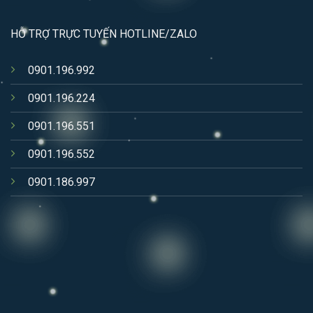
HỖ TRỢ TRỰC TUYẾN HOTLINE/ZALO
0901.196.992
0901.196.224
0901.196.551
0901.196.552
0901.186.997