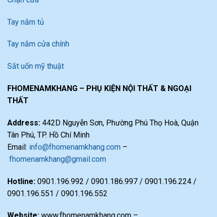
Tay nắm tủ
Tay nắm cửa chính
Sắt uốn mỹ thuật
FHOMENAMKHANG – PHỤ KIỆN NỘI THẤT & NGOẠI
THẤT
Address:
442D Nguyễn Sơn, Phường Phú Thọ Hoà, Quận
Tân Phú, TP. Hồ Chí Minh
Email:
info@fhomenamkhang.com
–
fhomenamkhang@gmail.com
Hotline:
0901.196.992 / 0901.186.997 / 0901.196.224 /
0901.196.551 / 0901.196.552
Website:
www.fhomenamkhang.com –