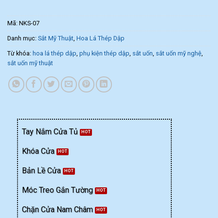
Mã:
NKS-07
Danh mục:
Sắt Mỹ Thuật
,
Hoa Lá Thép Dập
Từ khóa:
hoa lá thép dập
,
phụ kiện thép dập
,
sắt uốn
,
sắt uốn mỹ nghệ
,
sắt uốn mỹ thuật
Tay Nắm Cửa Tủ
Khóa Cửa
Bản Lề Cửa
Móc Treo Gắn Tường
Chặn Cửa Nam Châm