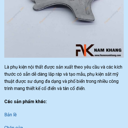
Là phụ kiện nội thất được sản xuất theo yêu cầu và các kích
thước có sẵn dễ dàng lắp ráp và tạo mẫu, phụ kiện sắt mỹ
thuật được sư dụng đa dạng và phổ biến trong nhiều công
trình mang thiết kế cổ điển và tân cổ điển.
Các sản phẩm khác:
Bản lề
Chặn cửa