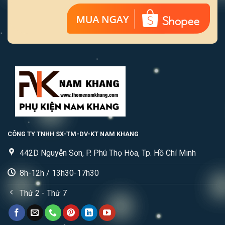
CÔNG TY TNHH SX-TM-DV-KT NAM KHANG
442D Nguyễn Sơn, P. Phú Thọ Hòa, Tp. Hồ Chí Minh
8h-12h / 13h30-17h30
Thứ 2 - Thứ 7