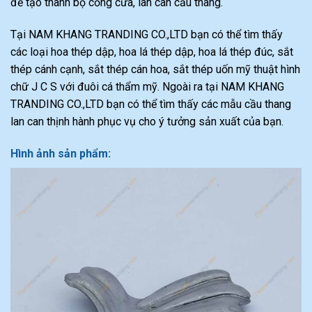
để tạo thành bộ cổng cửa, lan can cầu thang.
Tại NAM KHANG TRANDING CO.,LTD bạn có thể tìm thấy
các loại hoa thép dập, hoa lá thép dập, hoa lá thép đúc, sắt
thép cánh cạnh, sắt thép cán hoa, sắt thép uốn mỹ thuật hình
chữ J C S với đuôi cá thẩm mỹ. Ngoài ra tại NAM KHANG
TRANDING CO.,LTD bạn có thể tìm thấy các mẫu cầu thang
lan can thịnh hành phục vụ cho ý tưởng sản xuất của bạn.
Hình ảnh sản phẩm: