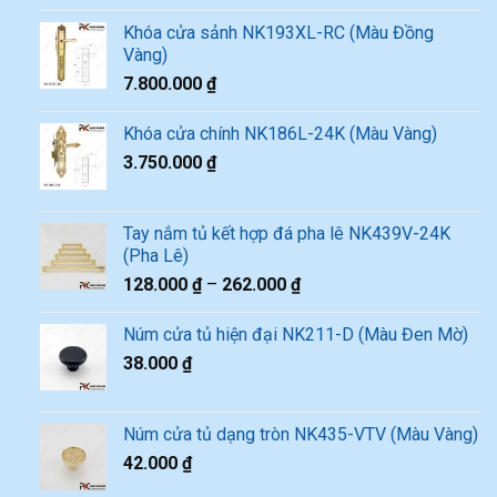
Khóa cửa sảnh NK193XL-RC (Màu Đồng
Vàng)
7.800.000
₫
Khóa cửa chính NK186L-24K (Màu Vàng)
3.750.000
₫
Tay nắm tủ kết hợp đá pha lê NK439V-24K
(Pha Lê)
128.000
₫
–
262.000
₫
Núm cửa tủ hiện đại NK211-D (Màu Đen Mờ)
38.000
₫
Núm cửa tủ dạng tròn NK435-VTV (Màu Vàng)
42.000
₫