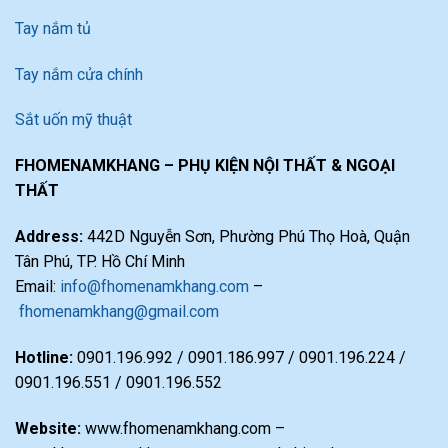
Tay nắm tủ
Tay nắm cửa chính
Sắt uốn mỹ thuật
FHOMENAMKHANG – PHỤ KIỆN NỘI THẤT & NGOẠI
THẤT
Address:
442D Nguyễn Sơn, Phường Phú Thọ Hoà, Quận
Tân Phú, TP. Hồ Chí Minh
Email:
info@fhomenamkhang.com
–
fhomenamkhang@gmail.com
Hotline:
0901.196.992 / 0901.186.997 / 0901.196.224 /
0901.196.551 / 0901.196.552
Website:
www.fhomenamkhang.com –