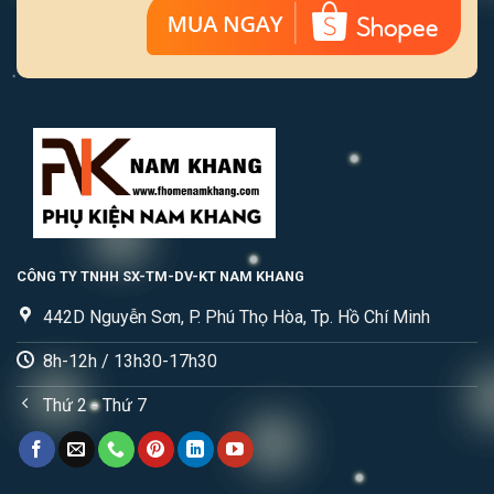
CÔNG TY TNHH SX-TM-DV-KT NAM KHANG
442D Nguyễn Sơn, P. Phú Thọ Hòa, Tp. Hồ Chí Minh
8h-12h / 13h30-17h30
Thứ 2 - Thứ 7