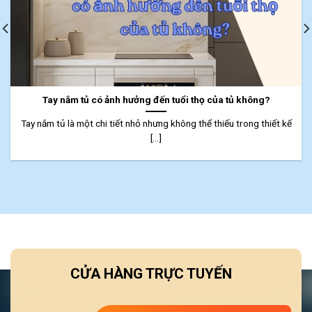
Tay nắm tủ có ảnh hưởng đến tuổi thọ của tủ không?
Tay nắm tủ là một chi tiết nhỏ nhưng không thể thiếu trong thiết kế
[...]
CỬA HÀNG TRỰC TUYẾN