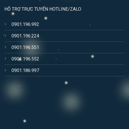
HỖ TRỢ TRỰC TUYẾN HOTLINE/ZALO
0901.196.992
0901.196.224
0901.196.551
0901.196.552
0901.186.997