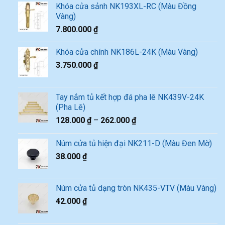
Khóa cửa sảnh NK193XL-RC (Màu Đồng
Vàng)
7.800.000
₫
Khóa cửa chính NK186L-24K (Màu Vàng)
3.750.000
₫
Tay nắm tủ kết hợp đá pha lê NK439V-24K
(Pha Lê)
128.000
₫
–
262.000
₫
Núm cửa tủ hiện đại NK211-D (Màu Đen Mờ)
38.000
₫
Núm cửa tủ dạng tròn NK435-VTV (Màu Vàng)
42.000
₫