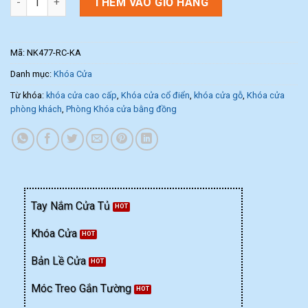
THÊM VÀO GIỎ HÀNG
Mã:
NK477-RC-KA
Danh mục:
Khóa Cửa
Từ khóa:
khóa cửa cao cấp
,
Khóa cửa cổ điển
,
khóa cửa gỗ
,
Khóa cửa
phòng khách
,
Phòng Khóa cửa bằng đồng
Tay Nắm Cửa Tủ
Khóa Cửa
Bản Lề Cửa
Móc Treo Gắn Tường