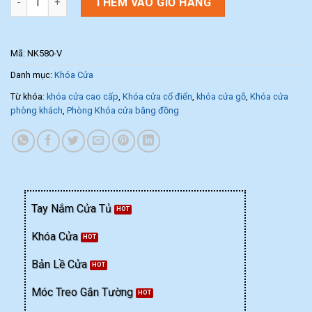
THÊM VÀO GIỎ HÀNG
Mã:
NK580-V
Danh mục:
Khóa Cửa
Từ khóa:
khóa cửa cao cấp
,
Khóa cửa cổ điển
,
khóa cửa gỗ
,
Khóa cửa
phòng khách
,
Phòng Khóa cửa bằng đồng
Tay Nắm Cửa Tủ
Khóa Cửa
Bản Lề Cửa
Móc Treo Gắn Tường