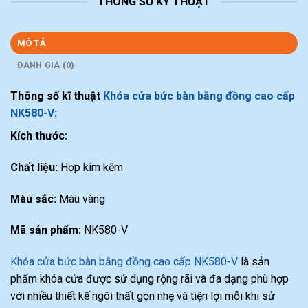
THÔNG SỐ KỸ THUẬT
MÔ TẢ
ĐÁNH GIÁ (0)
Thông số kĩ thuật
Khóa cửa bức bàn bằng đồng cao cấp
NK580-V:
Kích thước:
Chất liệu:
Hợp kim kẽm
Màu sắc:
Màu vàng
Mã sản phẩm:
NK580-V
Khóa cửa bức bàn bằng đồng cao cấp NK580-V
là sản
phẩm khóa cửa được sử dụng rộng rãi và đa dạng phù hợp
với nhiều thiết kế ngôi thất gọn nhẹ và tiện lợi mỗi khi sử