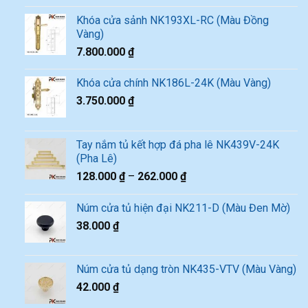
Khóa cửa sảnh NK193XL-RC (Màu Đồng
Vàng)
7.800.000
₫
Khóa cửa chính NK186L-24K (Màu Vàng)
3.750.000
₫
Tay nắm tủ kết hợp đá pha lê NK439V-24K
(Pha Lê)
128.000
₫
–
262.000
₫
Núm cửa tủ hiện đại NK211-D (Màu Đen Mờ)
38.000
₫
Núm cửa tủ dạng tròn NK435-VTV (Màu Vàng)
42.000
₫