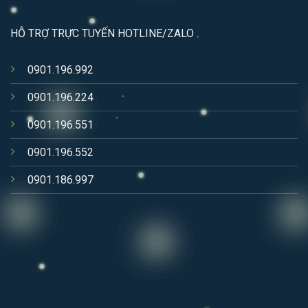
HỖ TRỢ TRỰC TUYẾN HOTLINE/ZALO
0901.196.992
0901.196.224
0901.196.551
0901.196.552
0901.186.997