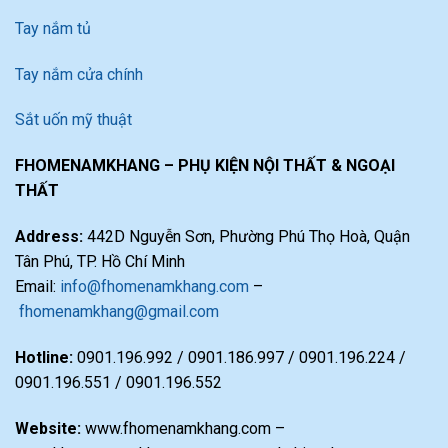
Tay nắm tủ
Tay nắm cửa chính
Sắt uốn mỹ thuật
FHOMENAMKHANG – PHỤ KIỆN NỘI THẤT & NGOẠI
THẤT
Address:
442D Nguyễn Sơn, Phường Phú Thọ Hoà, Quận
Tân Phú, TP. Hồ Chí Minh
Email:
info@fhomenamkhang.com
–
fhomenamkhang@gmail.com
Hotline:
0901.196.992 / 0901.186.997 / 0901.196.224 /
0901.196.551 / 0901.196.552
Website:
www.fhomenamkhang.com –