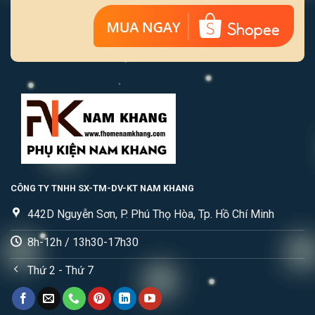
CÔNG TY TNHH SX-TM-DV-KT NAM KHANG
442D Nguyễn Sơn, P. Phú Thọ Hòa, Tp. Hồ Chí Minh
8h-12h / 13h30-17h30
Thứ 2 - Thứ 7