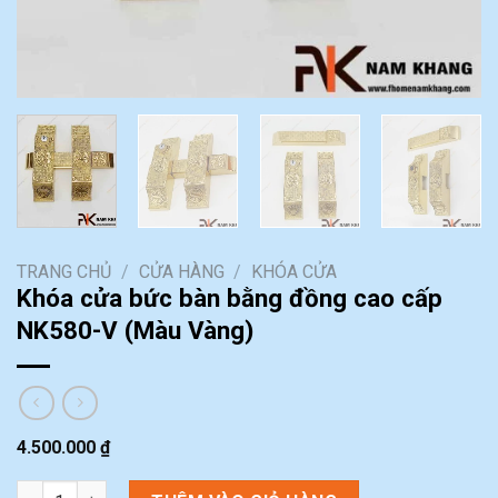
TRANG CHỦ
/
CỬA HÀNG
/
KHÓA CỬA
Khóa cửa bức bàn bằng đồng cao cấp
NK580-V (Màu Vàng)
4.500.000
₫
Khóa cửa bức bàn bằng đồng cao cấp NK580-V (Màu Vàng) số 