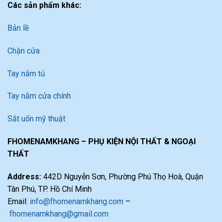
Các sản phẩm khác:
Bản lề
Chặn cửa
Tay nắm tủ
Tay nắm cửa chính
Sắt uốn mỹ thuật
FHOMENAMKHANG – PHỤ KIỆN NỘI THẤT & NGOẠI
THẤT
Address:
442D Nguyễn Sơn, Phường Phú Thọ Hoà, Quận
Tân Phú, TP. Hồ Chí Minh
Email:
info@fhomenamkhang.com
–
fhomenamkhang@gmail.com