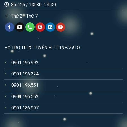
8h-12h / 13h30-17h30
Thứ 2 - Thứ 7
HỖ TRỢ TRỰC TUYẾN HOTLINE/ZALO
0901.196.992
0901.196.224
0901.196.551
0901.196.552
0901.186.997