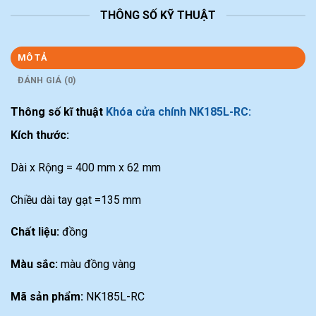
THÔNG SỐ KỸ THUẬT
MÔ TẢ
ĐÁNH GIÁ (0)
Thông số kĩ thuật
Khóa cửa chính NK185L-RC:
Kích thước:
Dài x Rộng = 400 mm x 62 mm
Chiều dài tay gạt =135 mm
Chất liệu:
đồng
Màu sắc:
màu đồng vàng
Mã sản phẩm:
NK185L-RC