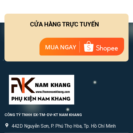
CỬA HÀNG TRỰC TUYẾN
CÔNG TY TNHH SX-TM-DV-KT NAM KHANG
442D Nguyễn Sơn, P. Phú Thọ Hòa, Tp. Hồ Chí Minh