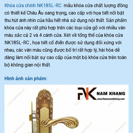
Khóa cửa chính NK185L-RC
mẫu khóa cửa chất lượng đồng
có thiết kế Châu Âu sang trọng, cao cấp với họa tiết nổi bật
thu hút ánh nhìn của hầu hết nhà sử dụng nội thất. Sản phẩm
khóa cửa này rất phù hợp trên các loại cửa gỗ với nhiều vân
màu sắc cả 2 và 4 cánh cửa. Xét về tổng thể của khóa cửa
NK185L-RC , họa tiết cổ điển được sử dụng đối xứng với
nhau, các vân màu cũng được bố trí rất hợp lý, hài hòa dễ
dàng làm nổi bật sự cao cấp của một bộ khóa cửa trên toàn
bộ không gian nội thất.
Hình ảnh sản phẩm: