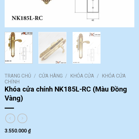
TRANG CHỦ
/
CỬA HÀNG
/
KHÓA CỬA
/
KHÓA CỬA
CHÍNH
Khóa cửa chính NK185L-RC (Màu Đồng
Vàng)
3.550.000
₫