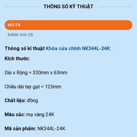
THÔNG SỐ KỸ THUẬT
MÔ TẢ
ĐÁNH GIÁ (0)
Thông số kĩ thuật
Khóa cửa chính NK344L-24K:
Kích thước:
Dài x Rộng = 330mm x 63mm
Chiều dài tay gạt = 125mm
Chất liệu:
đồng
Màu sắc:
mạ vàng 24K
Mã sản phẩm:
NK344L-24K