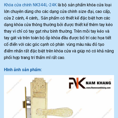
Khóa cửa chính NK344L-24K
là bộ sản phẩm khóa cửa loại
lớn chuyên dùng cho các dạng cửa chính size đại, cao cấp,
cửa 2 cánh, 4 cánh,.. Sản phẩm có thiết kế đặc biệt hơn các
dạng khóa cửa thông thường bởi được thiết kế thêm tay kéo
thay vì chỉ có tay gạt như bình thường. Trên mỗi tay kéo và
tay gát và trên toàn bộ ốp khóa đều được bố trí các họa tiết
cổ điển với các góc cạnh có phân vùng màu nâu đỏ tạo
điểm nhấn rất đặc biệt trên khóa cửa và giúp nó có khả năng
phối hợp trang trí thẩm mĩ rất cao.
Hình ảnh sản phẩm: