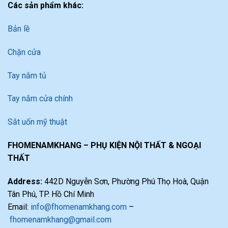
Các sản phẩm khác:
Bản lề
Chặn cửa
Tay nắm tủ
Tay nắm cửa chính
Sắt uốn mỹ thuật
FHOMENAMKHANG – PHỤ KIỆN NỘI THẤT & NGOẠI
THẤT
Address:
442D Nguyễn Sơn, Phường Phú Thọ Hoà, Quận
Tân Phú, TP. Hồ Chí Minh
Email:
info@fhomenamkhang.com
–
fhomenamkhang@gmail.com