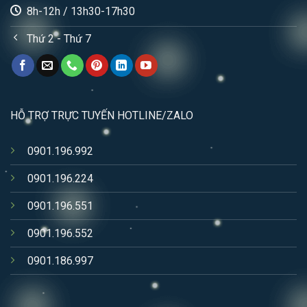
8h-12h / 13h30-17h30
Thứ 2 - Thứ 7
HỖ TRỢ TRỰC TUYẾN HOTLINE/ZALO
0901.196.992
0901.196.224
0901.196.551
0901.196.552
0901.186.997