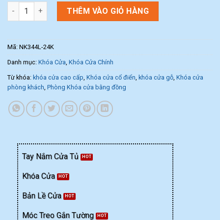
Khóa cửa chính NK344L-24K (Màu Vàng 24K) số lượng
THÊM VÀO GIỎ HÀNG
Mã:
NK344L-24K
Danh mục:
Khóa Cửa
,
Khóa Cửa Chính
Từ khóa:
khóa cửa cao cấp
,
Khóa cửa cổ điển
,
khóa cửa gỗ
,
Khóa cửa
phòng khách
,
Phòng Khóa cửa bằng đồng
Tay Nắm Cửa Tủ
Khóa Cửa
Bản Lề Cửa
Móc Treo Gắn Tường