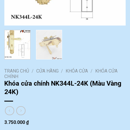
TRANG CHỦ
/
CỬA HÀNG
/
KHÓA CỬA
/
KHÓA CỬA
CHÍNH
Khóa cửa chính NK344L-24K (Màu Vàng
24K)
3.750.000
₫