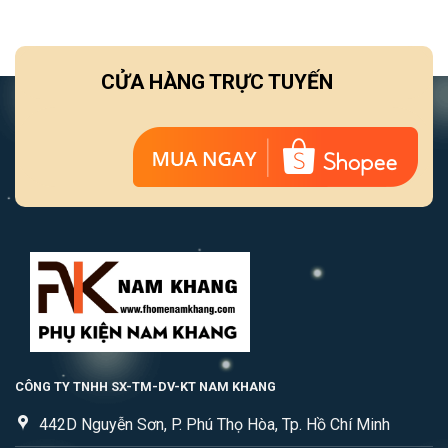
CỬA HÀNG TRỰC TUYẾN
CÔNG TY TNHH SX-TM-DV-KT NAM KHANG
442D Nguyễn Sơn, P. Phú Thọ Hòa, Tp. Hồ Chí Minh