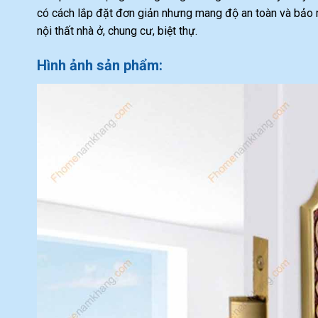
có cách lắp đặt đơn giản nhưng mang độ an toàn và bảo m
nội thất nhà ở, chung cư, biệt thự.
Hình ảnh sản phẩm: