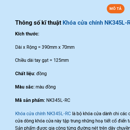
MÔ TẢ
Thông số kĩ thuật
Khóa cửa chính NK345L-
Kích thước:
Dài x Rộng = 390mm x 70mm
Chiều dài tay gạt = 125mm
Chất liệu:
đồng
Màu sắc:
màu đồng
Mã sản phẩm:
NK345L-RC
Khóa cửa chính NK345L-RC
là bộ khóa cửa dành chi các d
cửa dòng khóa cửa này tập trung những hoạ tiết cổ điển t
Sản phẩm được gia công từng đường nét trên dây chuyền