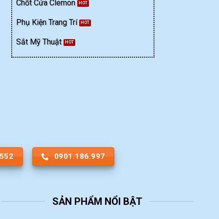
Chốt Cửa Clemon
Phụ Kiện Trang Trí
Sắt Mỹ Thuật
.552
0901.186.997
SẢN PHẨM NỔI BẬT