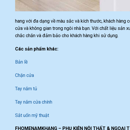
hang với đa dạng về màu sắc và kích thước, khách hàng c
cửa và không gian trong ngôi nhà bạn. Với chất liệu sản
chắc chắn và đảm bảo cho khách hàng khi sử dụng.
Các sản phẩm khác:
Bản lề
Chặn cửa
Tay nắm tủ
Tay nắm cửa chính
Sắt uốn mỹ thuật
FHOMENAMKHANG – PHỤ KIỆN NỘI THẤT & NGOẠI 