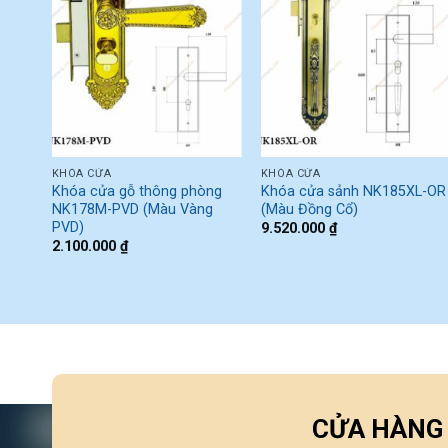
KHÓA CỬA
KHÓA CỬA
Khóa cửa gỗ thông phòng
Khóa cửa sảnh NK185XL-OR
NK178M-PVD (Màu Vàng
(Màu Đồng Cổ)
PVD)
9.520.000
₫
2.100.000
₫
CỬA HÀNG