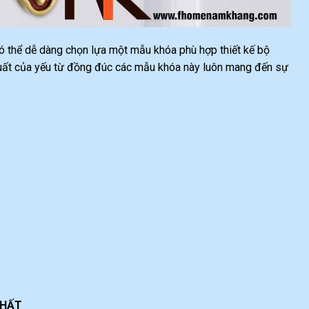
ó thể dễ dàng chọn lựa một mẫu khóa phù hợp thiết kế bộ
 xuất của yếu từ đồng đúc các mẫu khóa này luôn mang đến sự
THẤT