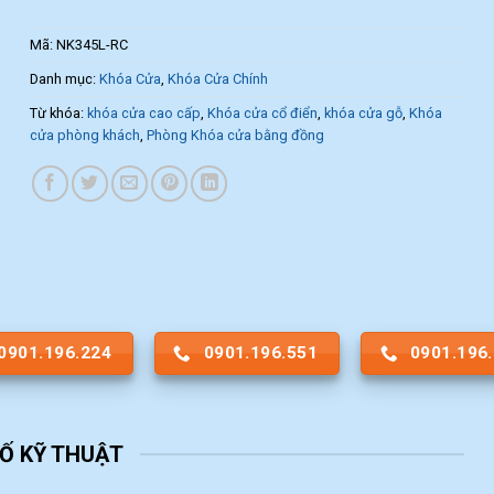
Mã:
NK345L-RC
Danh mục:
Khóa Cửa
,
Khóa Cửa Chính
Từ khóa:
khóa cửa cao cấp
,
Khóa cửa cổ điển
,
khóa cửa gỗ
,
Khóa
cửa phòng khách
,
Phòng Khóa cửa bằng đồng
0901.196.224
0901.196.551
0901.196
Ố KỸ THUẬT