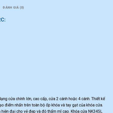
ĐÁNH GIÁ (0)
RC:
ạng cửa chính lớn, cao cấp, cửa 2 cánh hoặc 4 cánh. Thiết kế
ạo điểm nhấn trên toàn bộ ốp khóa và tay gạt của khóa cửa.
 hiện đại cho vẻ đẹp và độ thẩm mĩ cao. Khóa cửa NK345L