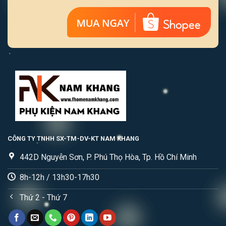
CÔNG TY TNHH SX-TM-DV-KT NAM KHANG
442D Nguyễn Sơn, P. Phú Thọ Hòa, Tp. Hồ Chí Minh
8h-12h / 13h30-17h30
Thứ 2 - Thứ 7