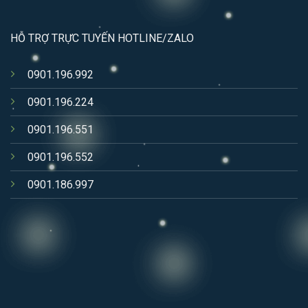
HỖ TRỢ TRỰC TUYẾN HOTLINE/ZALO
0901.196.992
0901.196.224
0901.196.551
0901.196.552
0901.186.997