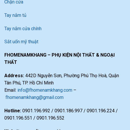
Chặn cửa
Tay nắm tủ
Tay nắm cửa chính
Sắt uốn mỹ thuật
FHOMENAMKHANG – PHỤ KIỆN NỘI THẤT & NGOẠI
THẤT
Address:
442D Nguyễn Sơn, Phường Phú Thọ Hoà, Quận
Tân Phú, TP. Hồ Chí Minh
Email:
info@fhomenamkhang.com
–
fhomenamkhang@gmail.com
Hotline:
0901.196.992 / 0901.186.997 / 0901.196.224 /
0901.196.551 / 0901.196.552