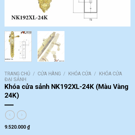
TRANG CHỦ
/
CỬA HÀNG
/
KHÓA CỬA
/
KHÓA CỬA
ĐẠI SẢNH
Khóa cửa sảnh NK192XL-24K (Màu Vàng
24K)
9.520.000
₫