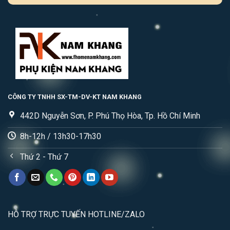
CÔNG TY TNHH SX-TM-DV-KT NAM KHANG
442D Nguyễn Sơn, P. Phú Thọ Hòa, Tp. Hồ Chí Minh
8h-12h / 13h30-17h30
Thứ 2 - Thứ 7
HỖ TRỢ TRỰC TUYẾN HOTLINE/ZALO