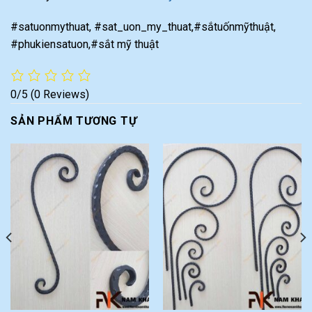
#satuonmythuat, #sat_uon_my_thuat,#sắtuốnmỹthuật,
#phukiensatuon,#sắt mỹ thuật
0/5
(0 Reviews)
SẢN PHẨM TƯƠNG TỰ