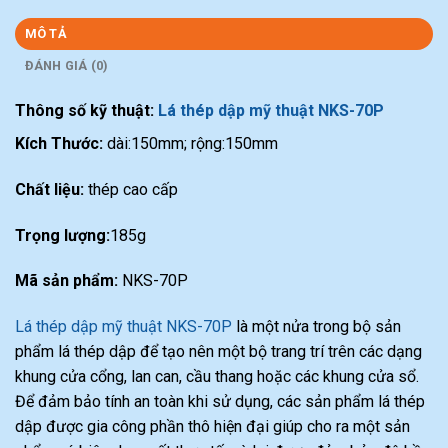
MÔ TẢ
ĐÁNH GIÁ (0)
Thông số kỹ thuật:
Lá thép dập mỹ thuật NKS-70P
Kích Thước:
dài:150mm; rộng:150mm
Chất liệu:
thép cao cấp
Trọng lượng:
185g
Mã sản phẩm:
NKS-70P
Lá thép dập mỹ thuật NKS-70P
là một nửa trong bộ sản
phẩm lá thép dập để tạo nên một bộ trang trí trên các dạng
khung cửa cổng, lan can, cầu thang hoặc các khung cửa sổ.
Để đảm bảo tính an toàn khi sử dụng, các sản phẩm lá thép
dập được gia công phần thô hiện đại giúp cho ra một sản