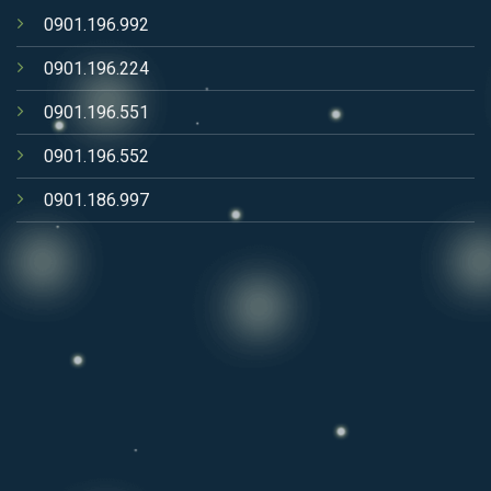
0901.196.992
0901.196.224
0901.196.551
0901.196.552
0901.186.997