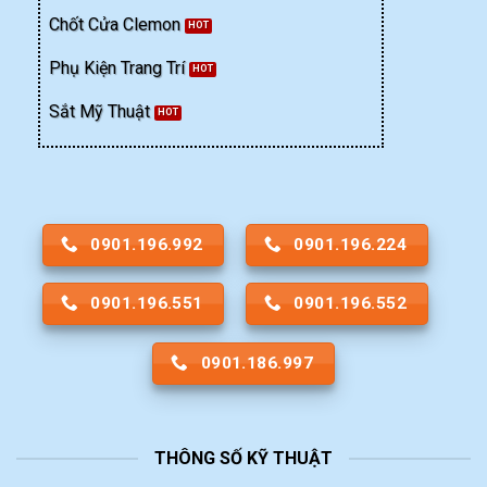
Chốt Cửa Clemon
Phụ Kiện Trang Trí
Sắt Mỹ Thuật
0901.196.992
0901.196.224
0901.196.551
0901.196.552
0901.186.997
THÔNG SỐ KỸ THUẬT