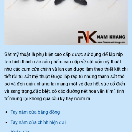
Sắt mỹ thuật là phụ kiện cao cấp được sử dụng để lắp ráp
tạo hình thành các sản phẩm cao cấp về sắt uốn mỹ thuật
như các cụm cửa chính và lan can được làm theo thiết kết chi
tiết rời từ sắt mỹ thuật Được lắp ráp từ những thanh sắt thô
sơ và đơn giản, nhưng lại mang một vẻ đẹp hết sức cổ điển
và sang trọng,đặc biệt, có các đường nét hoa văn tỉ mỉ, tinh
tế nhưng lại không quá cầu kỳ hay rườm rà
Tay nắm cửa bằng đồng
Tay nắm cửa chính hiện đại