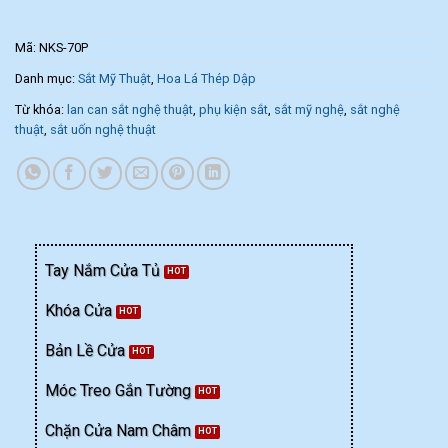
Mã:
NKS-70P
Danh mục:
Sắt Mỹ Thuật
,
Hoa Lá Thép Dập
Từ khóa:
lan can sắt nghệ thuật
,
phụ kiện sắt
,
sắt mỹ nghệ
,
sắt nghệ
thuật
,
sắt uốn nghệ thuật
Tay Nắm Cửa Tủ
Khóa Cửa
Bản Lề Cửa
Móc Treo Gắn Tường
Chặn Cửa Nam Châm