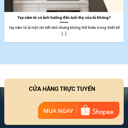
Tay nắm tủ có ảnh hưởng đến tuổi thọ của tủ không?
Tay nắm tủ là một chi tiết nhỏ nhưng không thể thiếu trong thiết kế
[...]
CỬA HÀNG TRỰC TUYẾN