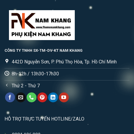
CÔNG TY TNHH SX-TM-DV-KT NAM KHANG
442D Nguyễn Sơn, P. Phú Thọ Hòa, Tp. Hồ Chí Minh
8h-12h / 13h30-17h30
Thứ 2 - Thứ 7
HỖ TRỢ TRỰC TUYẾN HOTLINE/ZALO