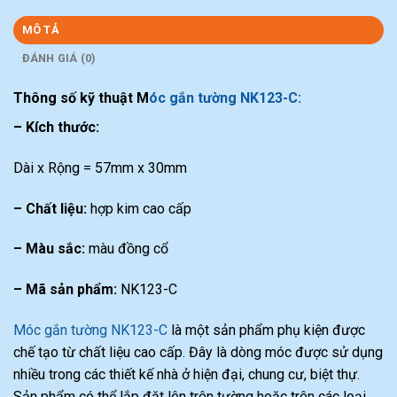
MÔ TẢ
ĐÁNH GIÁ (0)
Thông số kỹ thuật M
óc gắn tường NK123-C:
– Kích thước:
Dài x Rộng = 57mm x 30mm
– Chất liệu:
hợp kim cao cấp
– Màu sắc:
màu đồng cổ
– Mã sản phẩm:
NK123-C
Móc gắn tường NK123-C
là một sản phẩm phụ kiện được
chế tạo từ chất liệu cao cấp. Đây là dòng móc được sử dụng
nhiều trong các thiết kế nhà ở hiện đại, chung cư, biệt thự.
Sản phẩm có thể lắp đặt lên trên tường hoặc trên các loại