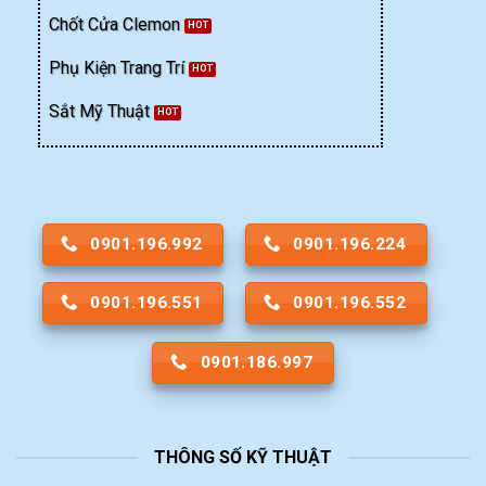
Chốt Cửa Clemon
Phụ Kiện Trang Trí
Sắt Mỹ Thuật
0901.196.992
0901.196.224
0901.196.551
0901.196.552
0901.186.997
THÔNG SỐ KỸ THUẬT