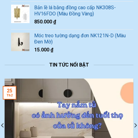
Bản lề lá bằng đồng cao cấp NK308S-
HV16FDO (Màu Đồng Vàng)
850.000
₫
Móc treo tường dạng đơn NK121N-D (Màu
Đen Mờ)
15.000
₫
TIN TỨC NỔI BẬT
25
Th2