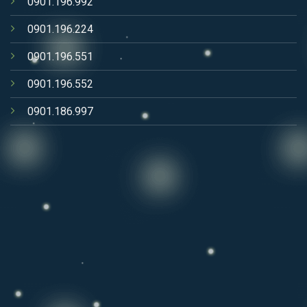
0901.196.992
0901.196.224
0901.196.551
0901.196.552
0901.186.997