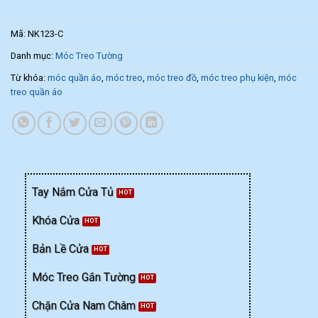
Mã:
NK123-C
Danh mục:
Móc Treo Tường
Từ khóa:
móc quần áo
,
móc treo
,
móc treo đồ
,
móc treo phụ kiện
,
móc
treo quần áo
Tay Nắm Cửa Tủ
Khóa Cửa
Bản Lề Cửa
Móc Treo Gắn Tường
Chặn Cửa Nam Châm