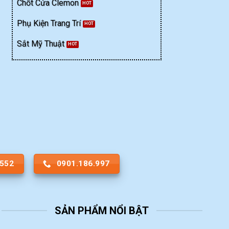
Chốt Cửa Clemon
Phụ Kiện Trang Trí
Sắt Mỹ Thuật
.552
0901.186.997
SẢN PHẨM NỔI BẬT