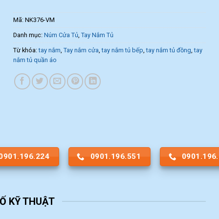
Mã:
NK376-VM
Danh mục:
Núm Cửa Tủ
,
Tay Nắm Tủ
Từ khóa:
tay nắm
,
Tay nắm cửa
,
tay nắm tủ bếp
,
tay nắm tủ đồng
,
tay
nắm tủ quần áo
0901.196.224
0901.196.551
0901.196
Ố KỸ THUẬT