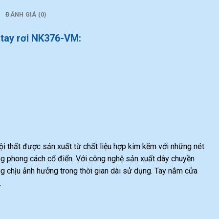
ĐÁNH GIÁ (0)
 tay rơi NK376-VM:
ội thất được sản xuất từ chất liệu hợp kim kẽm với những nét
ang phong cách cổ điển. Với công nghệ sản xuất dây chuyền
g chịu ảnh hưởng trong thời gian dài sử dụng. Tay nắm cửa
.