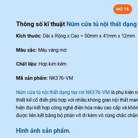
MÔ TẢ
Thông số kĩ thuật
Núm cửa tủ nội thất dạng
Kích thước:
Dài x Rộng x Cao = 50mm x 41mm x 12mm
Màu sắc:
Màu vàng mờ
Chất liệu:
Hợp kim kẽm
Mã sản phẩm:
NK376-VM
Núm cửa tủ nội thất dạng tay rơi NK376-VM
là phụ kiện n
thiết kế cổ điển phù hợp với nhiều không gian nội thất m
hiện đại kết hợp công nghệ điện hóa màu cao cấp và khôn
được liên kết bằng bộ phận vít đi kèm vô cùng chắc chắn
Hình ảnh sản phẩm.