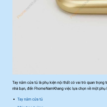
Tay nắm cửa tủ là phụ kiện nội thất có vai trò quan trọng
nhà bạn, đến FhomeNamKhang việc lựa chọn về một phụ ki
Tay nắm cửa tủ