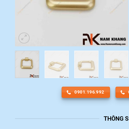
0901.196.992
THÔNG S