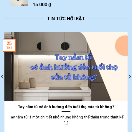
15.000
₫
TIN TỨC NỔI BẬT
25
Th2
Tay nắm tủ có ảnh hưởng đến tuổi thọ của tủ không?
Tay nắm tủ là một chi tiết nhỏ nhưng không thể thiếu trong thiết kế
[...]