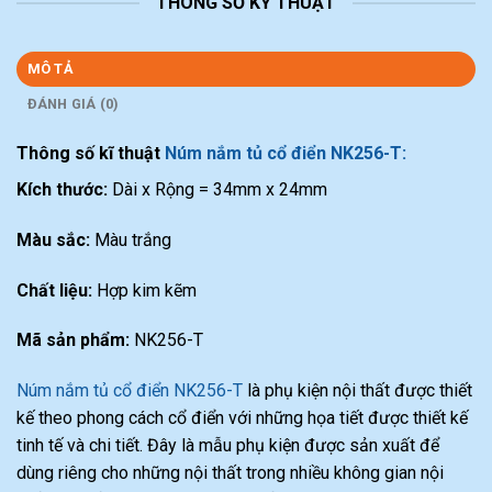
THÔNG SỐ KỸ THUẬT
MÔ TẢ
ĐÁNH GIÁ (0)
Thông số kĩ thuật
Núm nắm tủ cổ điển NK256-T:
Kích thước:
Dài x Rộng = 34mm x 24mm
Màu sắc:
Màu trắng
Chất liệu:
Hợp kim kẽm
Mã sản phẩm:
NK256-T
Núm nắm tủ cổ điển NK256-T
là phụ kiện nội thất được thiết
kế theo phong cách cổ điển với những họa tiết được thiết kế
tinh tế và chi tiết. Đây là mẫu phụ kiện được sản xuất để
dùng riêng cho những nội thất trong nhiều không gian nội