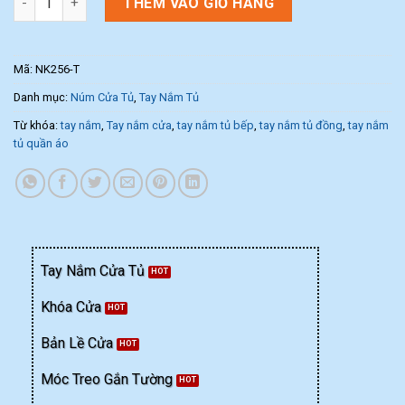
THÊM VÀO GIỎ HÀNG
Mã:
NK256-T
Danh mục:
Núm Cửa Tủ
,
Tay Nắm Tủ
Từ khóa:
tay nắm
,
Tay nắm cửa
,
tay nắm tủ bếp
,
tay nắm tủ đồng
,
tay nắm
tủ quần áo
Tay Nắm Cửa Tủ
Khóa Cửa
Bản Lề Cửa
Móc Treo Gắn Tường