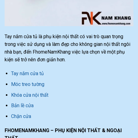
Tay nắm cửa tủ là phụ kiện nội thất có vai trò quan trọng
trong việc sử dụng và làm đẹp cho không gian nội thất ngôi
nhà bạn, đến FhomeNamKhang việc lựa chọn về một phụ
kiện sẽ trở nên đơn giản hơn.
Tay nắm cửa tủ
Móc treo tường
Khóa cửa nội thất
Bản lề cửa
Chặn cửa
FHOMENAMKHANG – PHỤ KIỆN NỘI THẤT & NGOẠI