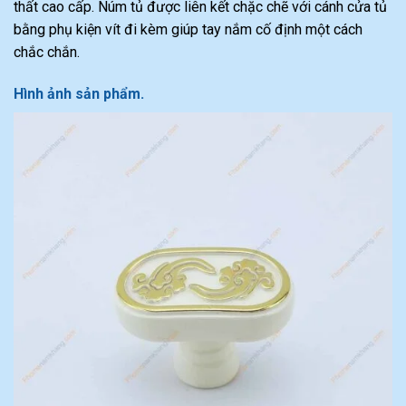
thất cao cấp. Núm tủ được liên kết chặc chẽ với cánh cửa tủ
bằng phụ kiện vít đi kèm giúp tay nắm cố định một cách
chắc chắn.
Hình ảnh sản phẩm.