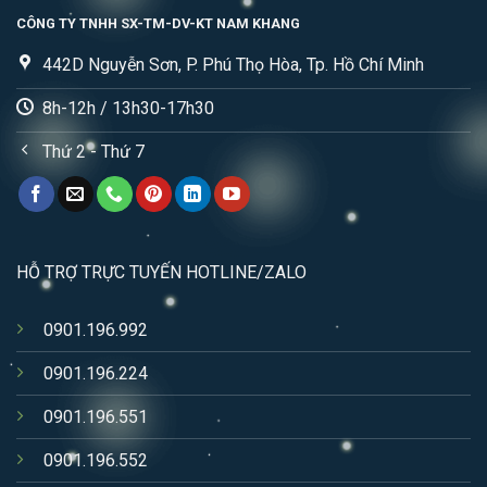
CÔNG TY TNHH SX-TM-DV-KT NAM KHANG
442D Nguyễn Sơn, P. Phú Thọ Hòa, Tp. Hồ Chí Minh
8h-12h / 13h30-17h30
Thứ 2 - Thứ 7
HỖ TRỢ TRỰC TUYẾN HOTLINE/ZALO
0901.196.992
0901.196.224
0901.196.551
0901.196.552