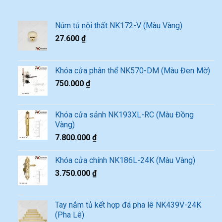
Núm tủ nội thất NK172-V (Màu Vàng)
27.600
₫
Khóa cửa phân thể NK570-DM (Màu Đen Mờ)
750.000
₫
Khóa cửa sảnh NK193XL-RC (Màu Đồng
Vàng)
7.800.000
₫
Khóa cửa chính NK186L-24K (Màu Vàng)
3.750.000
₫
Tay nắm tủ kết hợp đá pha lê NK439V-24K
(Pha Lê)