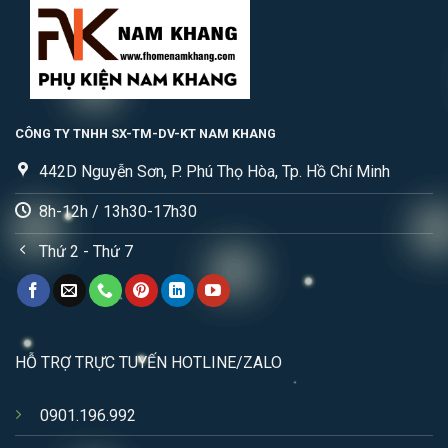
CÔNG TY TNHH SX-TM-DV-KT NAM KHANG
442D Nguyễn Sơn, P. Phú Thọ Hòa, Tp. Hồ Chí Minh
8h-12h / 13h30-17h30
Thứ 2 - Thứ 7
HỖ TRỢ TRỰC TUYẾN HOTLINE/ZALO
0901.196.992