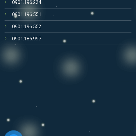
0901.196.224
0901.196.551
0901.196.552
0901.186.997