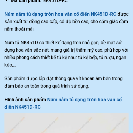
Mã sản phẩm:
NK451D-RC
Núm nắm tủ dạng tròn hoa văn cổ điển NK451D-RC
được
sản xuất từ đồng cao cấp, có độ bền cao, cho cảm giác cầm
nắm thoải mái.
Núm tủ NK451D có thiết kế dạng tròn nhỏ gọn, bề mặt sử
dụng hoa văn sắc nét, mang giá trị thẩm mỹ cao, phù hợp với
nhiều phong cách thiết kế tủ kệ như: tủ kệ bếp, tủ rượu, ngăn
kéo,…
Sản phẩm được lắp đặt thông qua vít khoan âm bên trong
đảm bảo an toàn trong quá trình sử dụng.
Hình ảnh sản phẩm
Núm nắm tủ dạng tròn hoa văn cổ
điển NK451D-RC