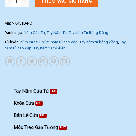
THÊM VÀO GIỎ HÀNG
Mã:
NK451D-RC
Danh mục:
Núm Cửa Tủ
,
Tay Nắm Tủ
,
Tay nắm Tủ Bằng Đồng
Từ khóa:
núm cửa tủ
,
Núm nắm tủ cao cấp
,
Tay nắm tủ bằng đồng
,
Tay
nắm tủ cao cấp
,
Tay nắm tủ cổ điển
Tay Nắm Cửa Tủ
Khóa Cửa
Bản Lề Cửa
Móc Treo Gắn Tường