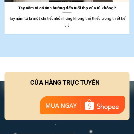
Tay nắm tủ có ảnh hưởng đến tuổi thọ của tủ không?
Tay nắm tủ là một chi tiết nhỏ nhưng không thể thiếu trong thiết kế
[...]
CỬA HÀNG TRỰC TUYẾN