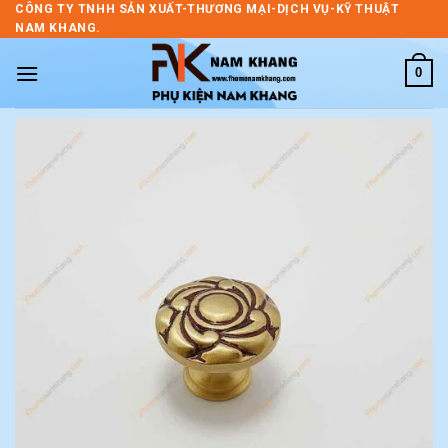
Skip
CÔNG TY TNHH SẢN XUẤT-THƯƠNG MẠI-DỊCH VỤ-KỸ THUẬT
NAM KHANG.
to
content
0