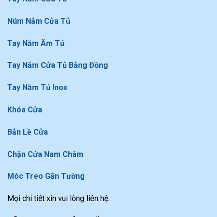
Núm Nắm Cửa Tủ
Tay Nắm Âm Tủ
Tay Nắm Cửa Tủ Bằng Đồng
Tay Nắm Tủ Inox
Khóa Cửa
Bản Lề Cửa
Chặn Cửa Nam Châm
Móc Treo Gắn Tường
Mọi chi tiết xin vui lòng liên hệ: