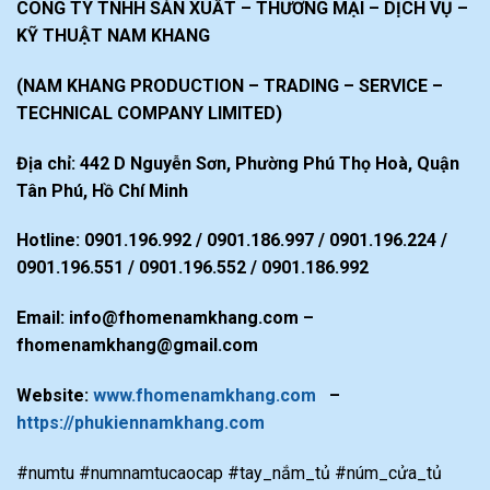
CÔNG TY TNHH SẢN XUẤT – THƯƠNG MẠI – DỊCH VỤ –
KỸ THUẬT NAM KHANG
(NAM KHANG PRODUCTION – TRADING – SERVICE –
TECHNICAL COMPANY LIMITED)
Địa chỉ: 442 D Nguyễn Sơn, Phường Phú Thọ Hoà, Quận
Tân Phú, Hồ Chí Minh
Hotline: 0901.196.992 / 0901.186.997 / 0901.196.224 /
0901.196.551 / 0901.196.552 / 0901.186.992
Email: info@fhomenamkhang.com –
fhomenamkhang@gmail.com
Website:
www.fhomenamkhang.com
–
https://phukiennamkhang.com
#numtu #numnamtucaocap #tay_nắm_tủ #núm_cửa_tủ