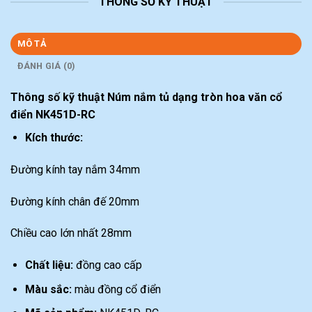
THÔNG SỐ KỸ THUẬT
MÔ TẢ
ĐÁNH GIÁ (0)
Thông số kỹ thuật Núm nắm tủ dạng tròn hoa văn cổ
điển NK451D-RC
Kích thước:
Đường kính tay nắm 34mm
Đường kính chân đế 20mm
Chiều cao lớn nhất 28mm
Chất liệu:
đồng cao cấp
Màu sắc:
màu đồng cổ điển