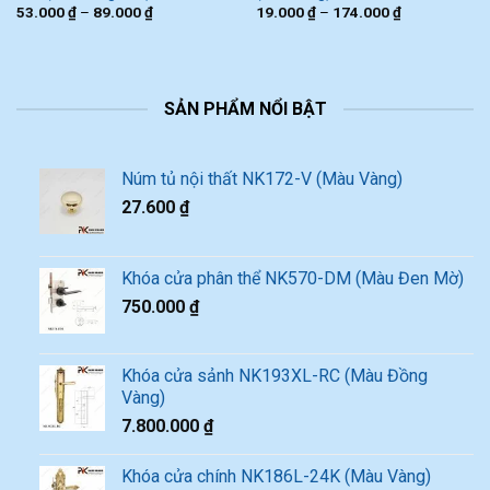
53.000
₫
–
89.000
₫
19.000
₫
–
174.000
₫
SẢN PHẨM NỔI BẬT
Núm tủ nội thất NK172-V (Màu Vàng)
27.600
₫
Khóa cửa phân thể NK570-DM (Màu Đen Mờ)
750.000
₫
Khóa cửa sảnh NK193XL-RC (Màu Đồng
Vàng)
7.800.000
₫
Khóa cửa chính NK186L-24K (Màu Vàng)