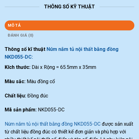
THÔNG SỐ KỸ THUẬT
MÔ TẢ
ĐÁNH GIÁ (0)
Thông số kĩ thuật
Núm nắm tủ nội thất bằng đồng
NKD055-DC:
Kích thước:
Dài x Rộng = 65.5mm x 35mm
Màu sắc:
Màu đồng cổ
Chất liệu:
Đồng đúc
Mã sản phẩm:
NKD055-DC
Núm nắm tủ nội thất bằng đồng NKD055-DC
được sản xuất
từ chất liệu đồng đúc có thiết kế đơn giản và phù hợp với