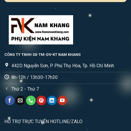
CÔNG TY TNHH SX-TM-DV-KT NAM KHANG
442D Nguyễn Sơn, P. Phú Thọ Hòa, Tp. Hồ Chí Minh
8h-12h / 13h30-17h30
Thứ 2 - Thứ 7
HỖ TRỢ TRỰC TUYẾN HOTLINE/ZALO