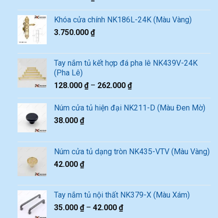
Khóa cửa chính NK186L-24K (Màu Vàng)
3.750.000
₫
Tay nắm tủ kết hợp đá pha lê NK439V-24K
(Pha Lê)
128.000
₫
–
262.000
₫
Núm cửa tủ hiện đại NK211-D (Màu Đen Mờ)
38.000
₫
Núm cửa tủ dạng tròn NK435-VTV (Màu Vàng)
42.000
₫
Tay nắm tủ nội thất NK379-X (Màu Xám)
35.000
₫
–
42.000
₫