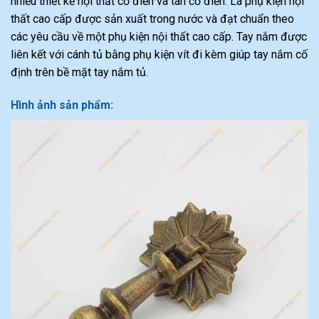
nhiều thiết kế nội thất cổ điển và tân cổ điển. Là phụ kiện nội
thất cao cấp được sản xuất trong nước và đạt chuẩn theo
các yêu cầu về một phụ kiện nội thất cao cấp. Tay nắm được
liên kết với cánh tủ bằng phụ kiện vít đi kèm giúp tay nắm cố
định trên bề mặt tay nắm tủ.
Hình ảnh sản phẩm: