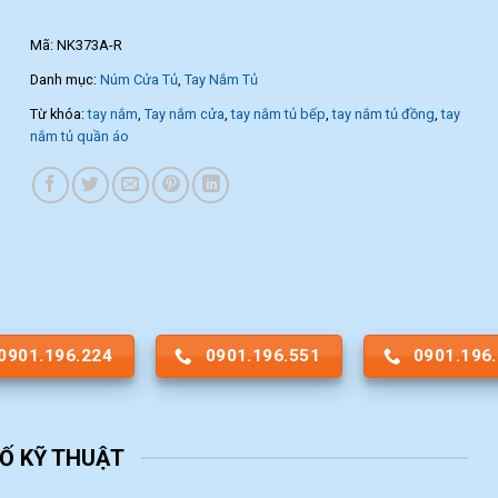
Mã:
NK373A-R
Danh mục:
Núm Cửa Tủ
,
Tay Nắm Tủ
Từ khóa:
tay nắm
,
Tay nắm cửa
,
tay nắm tủ bếp
,
tay nắm tủ đồng
,
tay
nắm tủ quần áo
0901.196.224
0901.196.551
0901.196
Ố KỸ THUẬT