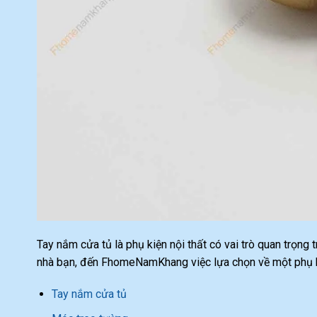
Tay nắm cửa tủ là phụ kiện nội thất có vai trò quan trọng
nhà bạn, đến FhomeNamKhang việc lựa chọn về một phụ ki
Tay nắm cửa tủ