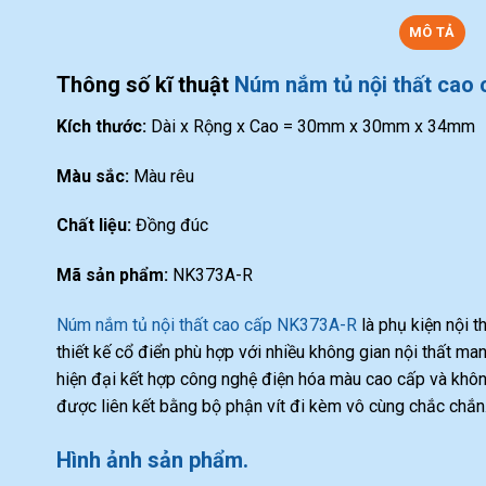
MÔ TẢ
Thông số kĩ thuật
Núm nắm tủ nội thất cao
Kích thước:
Dài x Rộng x Cao = 30mm x 30mm x 34mm
Màu sắc:
Màu rêu
Chất liệu:
Đồng đúc
Mã sản phẩm:
NK373A-R
Núm nắm tủ nội thất cao cấp NK373A-R
là phụ kiện nội t
thiết kế cổ điển phù hợp với nhiều không gian nội thất m
hiện đại kết hợp công nghệ điện hóa màu cao cấp và khôn
được liên kết bằng bộ phận vít đi kèm vô cùng chắc chắn
Hình ảnh sản phẩm.