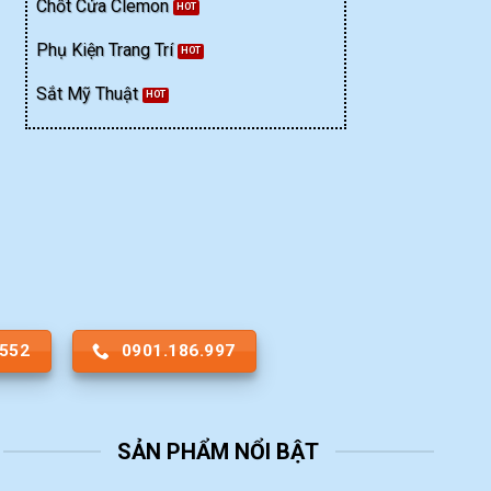
Chốt Cửa Clemon
Phụ Kiện Trang Trí
Sắt Mỹ Thuật
.552
0901.186.997
SẢN PHẨM NỔI BẬT