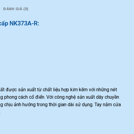
ĐÁNH GIÁ (0)
 cấp NK373A-R:
hất được sản xuất từ chất liệu hợp kim kẽm với những nét
ang phong cách cổ điển. Với công nghệ sản xuất dây chuyền
g chịu ảnh hưởng trong thời gian dài sử dụng. Tay nắm cửa
.