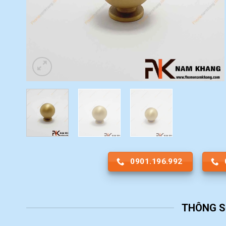
0901.196.992
THÔNG S