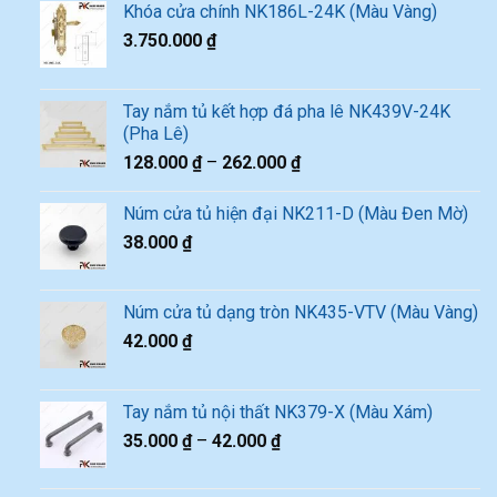
Khóa cửa chính NK186L-24K (Màu Vàng)
3.750.000
₫
Tay nắm tủ kết hợp đá pha lê NK439V-24K
(Pha Lê)
128.000
₫
–
262.000
₫
Núm cửa tủ hiện đại NK211-D (Màu Đen Mờ)
38.000
₫
Núm cửa tủ dạng tròn NK435-VTV (Màu Vàng)
42.000
₫
Tay nắm tủ nội thất NK379-X (Màu Xám)
35.000
₫
–
42.000
₫