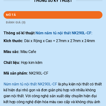
THÔNG SỐ KỸ THUẬT
MÔ TẢ
ĐÁNH GIÁ (0)
Thông số kĩ thuật
Núm nắm tủ nội thất NK290L-CF:
Kích thước:
Dài x Rộng x Cao = 27mm x 27mm x 24mm
Màu sắc:
Màu Cafe
Chất liệu:
Hợp kim kẽm
Mã sản phẩm:
NK290L-CF
Núm nắm tủ nội thất NK290L-CF
là phụ kiện nội thất có thiết
kế hiện đại nhỏ gọn và đơn giản phù hợp với nhiều không
gian nội thất. Với công nghệ sản xuất dây chuyền hiện đại
kết hợp công nghệ điện hóa màu cao cấp và không chịu ảnh