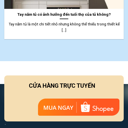
Tay nắm tủ có ảnh hưởng đến tuổi thọ của tủ không?
Tay nắm tủ là một chi tiết nhỏ nhưng không thể thiếu trong thiết kế
[...]
CỬA HÀNG TRỰC TUYẾN