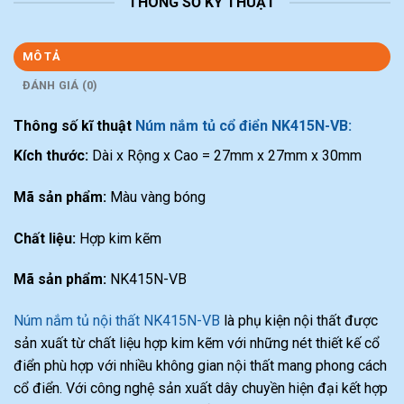
THÔNG SỐ KỸ THUẬT
MÔ TẢ
ĐÁNH GIÁ (0)
Thông số kĩ thuật
Núm nắm tủ cổ điển NK415N-VB:
Kích thước:
Dài x Rộng x Cao = 27mm x 27mm x 30mm
Mã sản phẩm:
Màu vàng bóng
Chất liệu:
Hợp kim kẽm
Mã sản phẩm:
NK415N-VB
Núm nắm tủ nội thất NK415N-VB
là phụ kiện nội thất được
sản xuất từ chất liệu hợp kim kẽm với những nét thiết kế cổ
điển phù hợp với nhiều không gian nội thất mang phong cách
cổ điển. Với công nghệ sản xuất dây chuyền hiện đại kết hợp