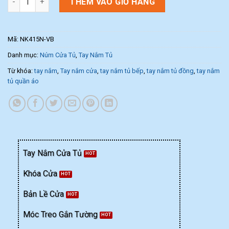
THÊM VÀO GIỎ HÀNG
Mã:
NK415N-VB
Danh mục:
Núm Cửa Tủ
,
Tay Nắm Tủ
Từ khóa:
tay nắm
,
Tay nắm cửa
,
tay nắm tủ bếp
,
tay nắm tủ đồng
,
tay nắm
tủ quần áo
Tay Nắm Cửa Tủ
Khóa Cửa
Bản Lề Cửa
Móc Treo Gắn Tường