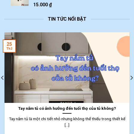
15.000
₫
TIN TỨC NỔI BẬT
25
Th2
Tay nắm tủ có ảnh hưởng đến tuổi thọ của tủ không?
Tay nắm tủ là một chi tiết nhỏ nhưng không thể thiếu trong thiết kế
[...]