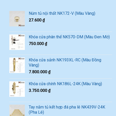
Núm tủ nội thất NK172-V (Màu Vàng)
27.600
₫
Khóa cửa phân thể NK570-DM (Màu Đen Mờ)
750.000
₫
Khóa cửa sảnh NK193XL-RC (Màu Đồng
Vàng)
7.800.000
₫
Khóa cửa chính NK186L-24K (Màu Vàng)
3.750.000
₫
Tay nắm tủ kết hợp đá pha lê NK439V-24K
(Pha Lê)