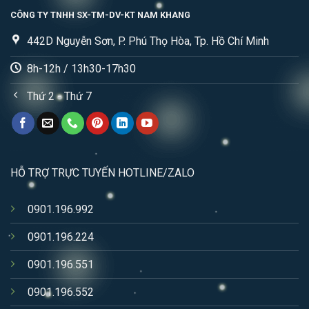
CÔNG TY TNHH SX-TM-DV-KT NAM KHANG
442D Nguyễn Sơn, P. Phú Thọ Hòa, Tp. Hồ Chí Minh
8h-12h / 13h30-17h30
Thứ 2 - Thứ 7
HỖ TRỢ TRỰC TUYẾN HOTLINE/ZALO
0901.196.992
0901.196.224
0901.196.551
0901.196.552