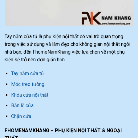
Tay nắm cửa tủ là phụ kiện nội thất có vai trò quan trọng
trong việc sử dụng và làm đẹp cho không gian nội thất ngôi
nhà bạn, đến FhomeNamKhang việc lựa chọn về một phụ
kiện sẽ trở nên đơn giản hơn.
Tay nắm cửa tủ
Móc treo tường
Khóa cửa nội thất
Bản lề cửa
Chặn cửa
FHOMENAMKHANG – PHỤ KIỆN NỘI THẤT & NGOẠI