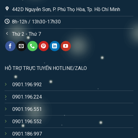
442D Nguyễn Sơn, P. Phú Thọ Hòa, Tp. Hồ Chí Minh
8h-12h / 13h30-17h30
Thứ 2 - Thứ 7
HỖ TRỢ TRỰC TUYẾN HOTLINE/ZALO
0901.196.992
0901.196.224
0901.196.551
0901.196.552
0901.186.997