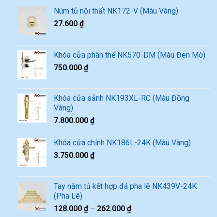
Núm tủ nội thất NK172-V (Màu Vàng)
27.600
₫
Khóa cửa phân thể NK570-DM (Màu Đen Mờ)
750.000
₫
Khóa cửa sảnh NK193XL-RC (Màu Đồng
Vàng)
7.800.000
₫
Khóa cửa chính NK186L-24K (Màu Vàng)
3.750.000
₫
Tay nắm tủ kết hợp đá pha lê NK439V-24K
(Pha Lê)
128.000
₫
–
262.000
₫