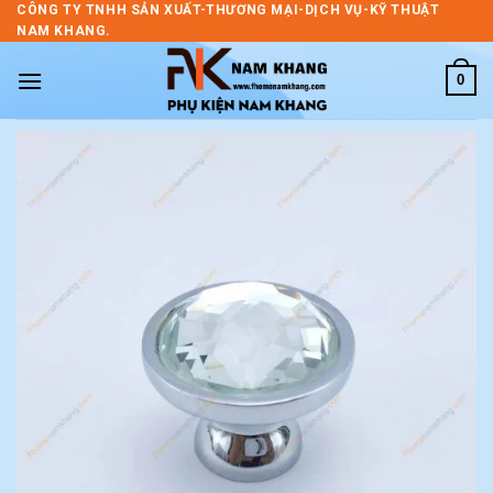
Skip
CÔNG TY TNHH SẢN XUẤT-THƯƠNG MẠI-DỊCH VỤ-KỸ THUẬT
NAM KHANG.
to
content
0