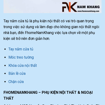
Tay nắm cửa tủ là phụ kiện nội thất có vai trò quan trọng
trong việc sử dụng và làm đẹp cho không gian nội thất ngôi
nhà bạn, đến FhomeNamKhang việc lựa chọn về một phụ
kiện sẽ trở nên đơn giản hơn.
Tay nắm cửa tủ
Móc treo tường
Khóa cửa nội thất
Bản lề cửa
Chặn cửa
FHOMENAMKHANG – PHỤ KIỆN NỘI THẤT & NGOẠI
THẤT