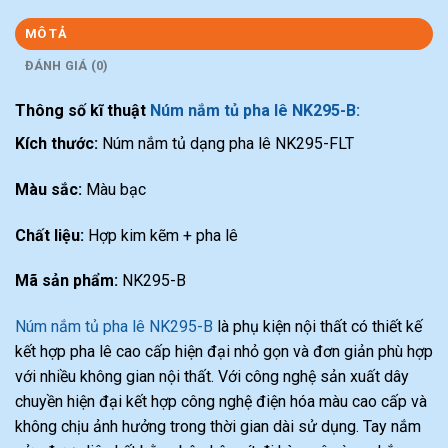
MÔ TẢ
ĐÁNH GIÁ (0)
Thông số kĩ thuật
Núm nắm tủ pha lê NK295-B:
Kích thước:
Núm nắm tủ dạng pha lê NK295-FLT
Màu sắc:
Màu bạc
Chất liệu:
Hợp kim kẽm + pha lê
Mã sản phẩm:
NK295-B
Núm nắm tủ pha lê NK295-B
là phụ kiện nội thất có thiết kế
kết hợp pha lê cao cấp hiện đại nhỏ gọn và đơn giản phù hợp
với nhiều không gian nội thất. Với công nghệ sản xuất dây
chuyền hiện đại kết hợp công nghệ điện hóa màu cao cấp và
không chịu ảnh hưởng trong thời gian dài sử dụng. Tay nắm