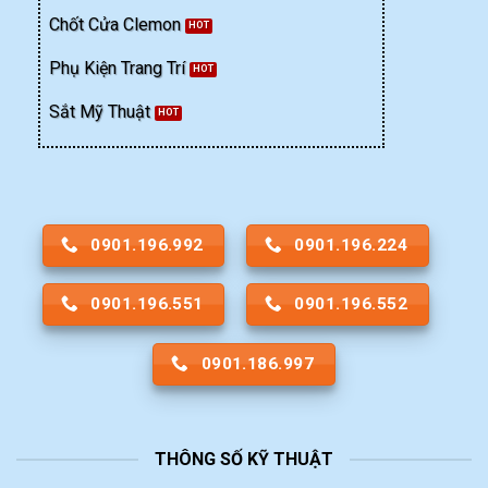
Chốt Cửa Clemon
Phụ Kiện Trang Trí
Sắt Mỹ Thuật
0901.196.992
0901.196.224
0901.196.551
0901.196.552
0901.186.997
THÔNG SỐ KỸ THUẬT