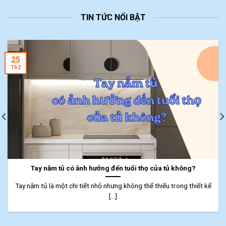
TIN TỨC NỔI BẬT
25
Th2
Tay nắm tủ có ảnh hưởng đến tuổi thọ của tủ không?
Tay nắm tủ là một chi tiết nhỏ nhưng không thể thiếu trong thiết kế
[...]