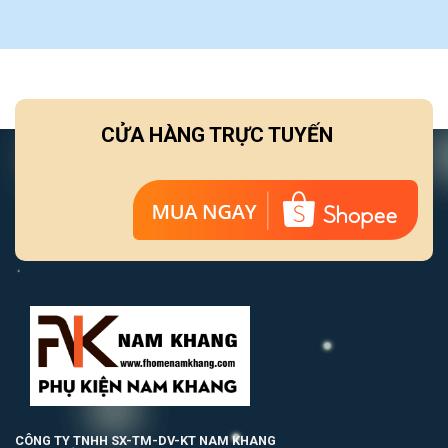
CỬA HÀNG TRỰC TUYẾN
CÔNG TY TNHH SX-TM-DV-KT NAM KHANG