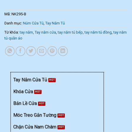
Mã:
NK295-B
Danh mục:
Núm Cửa Tủ
,
Tay Nắm Tủ
Từ khóa:
tay nắm
,
Tay nắm cửa
,
tay nắm tủ bếp
,
tay nắm tủ đồng
,
tay nắm
tủ quần áo
Tay Nắm Cửa Tủ
Khóa Cửa
Bản Lề Cửa
Móc Treo Gắn Tường
Chặn Cửa Nam Châm