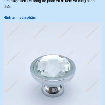
cửa được liên kết bằng bộ phận vít đi kèm vô cùng chắc
chắn.
Hình ảnh sản phẩm.