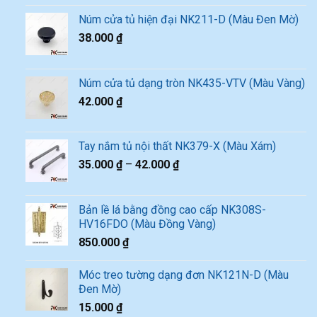
Núm cửa tủ hiện đại NK211-D (Màu Đen Mờ)
38.000
₫
Núm cửa tủ dạng tròn NK435-VTV (Màu Vàng)
42.000
₫
Tay nắm tủ nội thất NK379-X (Màu Xám)
35.000
₫
–
42.000
₫
Bản lề lá bằng đồng cao cấp NK308S-
HV16FDO (Màu Đồng Vàng)
850.000
₫
Móc treo tường dạng đơn NK121N-D (Màu
Đen Mờ)
15.000
₫