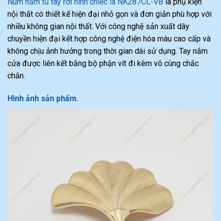
Núm nắm tủ tay rơi hình chiếc lá NK287CL-VB
là phụ kiện
nội thất có thiết kế hiện đại nhỏ gọn và đơn giản phù hợp với
nhiều không gian nội thất. Với công nghệ sản xuất dây
chuyền hiện đại kết hợp công nghệ điện hóa màu cao cấp và
không chịu ảnh hưởng trong thời gian dài sử dụng. Tay nắm
cửa được liên kết bằng bộ phận vít đi kèm vô cùng chắc
chắn.
Hình ảnh sản phẩm.