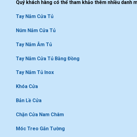
Quý khách hàng có thể tham khảo thêm nhiều danh m
Tay Nắm Cửa Tủ
Núm Nắm Cửa Tủ
Tay Nắm Âm Tủ
Tay Nắm Cửa Tủ Bằng Đồng
Tay Nắm Tủ Inox
Khóa Cửa
Bản Lề Cửa
Chặn Cửa Nam Châm
Móc Treo Gắn Tường