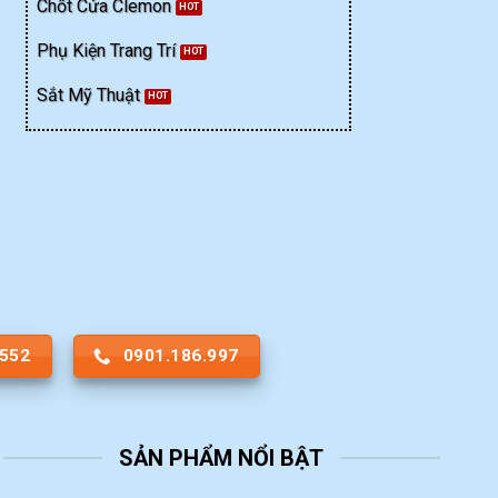
Chốt Cửa Clemon
Phụ Kiện Trang Trí
Sắt Mỹ Thuật
.552
0901.186.997
SẢN PHẨM NỔI BẬT