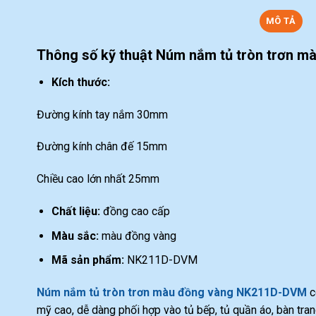
MÔ TẢ
Thông số kỹ thuật Núm nắm tủ tròn trơn 
Kích thước:
Đường kính tay nắm 30mm
Đường kính chân đế 15mm
Chiều cao lớn nhất 25mm
Chất liệu:
đồng cao cấp
Màu sắc:
màu đồng vàng
Mã sản phẩm:
NK211D-DVM
Núm nắm tủ tròn trơn màu đồng vàng NK211D-DVM
c
mỹ cao, dễ dàng phối hợp vào tủ bếp, tủ quần áo, bàn tran