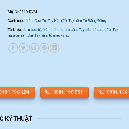
Mã:
NK211D-DVM
Danh mục:
Núm Cửa Tủ
,
Tay Nắm Tủ
,
Tay nắm Tủ Bằng Đồng
Từ khóa:
núm cửa tủ
,
Núm nắm tủ cao cấp
,
Tay nắm tủ cao cấp
,
Tay
nắm tủ hiện đại
,
Tay nắm tủ màu vàng
0901.196.224
0901.196.551
0901.196
Ố KỸ THUẬT