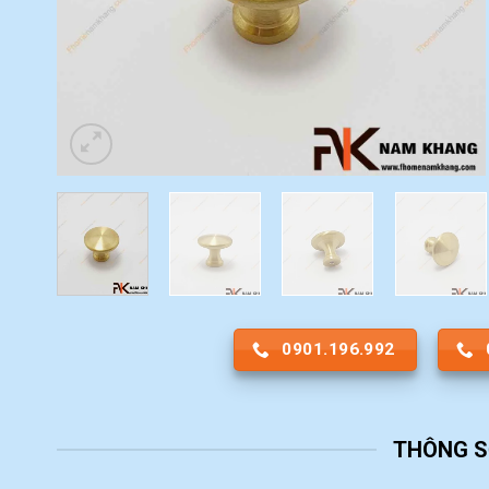
0901.196.992
THÔNG S