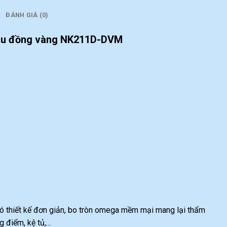
ĐÁNH GIÁ (0)
màu đồng vàng NK211D-DVM
ó thiết kế đơn giản, bo tròn omega mềm mại mang lại thẩm
g điểm, kệ tủ,…