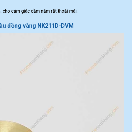
 cho cảm giác cầm nắm rất thoải mái.
màu đồng vàng NK211D-DVM