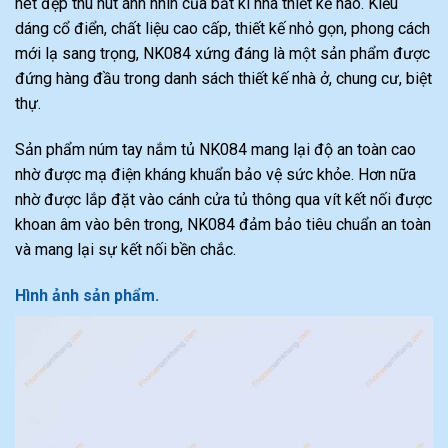
nét đẹp thu hút ánh nhìn của bất kì nhà thiết kế nào. Kiểu
dáng cổ điển, chất liệu cao cấp, thiết kế nhỏ gọn, phong cách
mới lạ sang trọng, NK084 xứng đáng là một sản phẩm được
đứng hàng đầu trong danh sách thiết kế nhà ở, chung cư, biệt
thự.
Sản phẩm núm tay nắm tủ NK084 mang lại độ an toàn cao
nhờ được mạ điện kháng khuẩn bảo vệ sức khỏe. Hơn nữa
nhờ được lắp đặt vào cánh cửa tủ thông qua vít kết nối được
khoan âm vào bên trong, NK084 đảm bảo tiêu chuẩn an toàn
và mang lại sự kết nối bền chắc.
Hình ảnh sản phẩm.