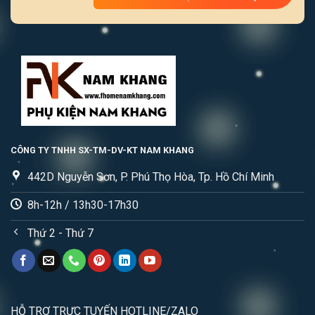
CÔNG TY TNHH SX-TM-DV-KT NAM KHANG
442D Nguyễn Sơn, P. Phú Thọ Hòa, Tp. Hồ Chí Minh
8h-12h / 13h30-17h30
Thứ 2 - Thứ 7
HỖ TRỢ TRỰC TUYẾN HOTLINE/ZALO