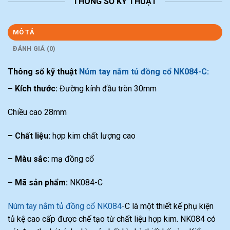
THÔNG SỐ KỸ THUẬT
MÔ TẢ
ĐÁNH GIÁ (0)
Thông số kỹ thuật
Núm tay nắm tủ đồng cổ NK084-C:
– Kích thước:
Đường kính đầu tròn 30mm
Chiều cao 28mm
– Chất liệu:
hợp kim chất lượng cao
– Màu sắc:
mạ đồng cổ
– Mã sản phẩm:
NK084-C
Núm tay nắm tủ đồng cổ NK084
-C là một thiết kế phụ kiện
tủ kệ cao cấp được chế tạo từ chất liệu hợp kim. NK084 có