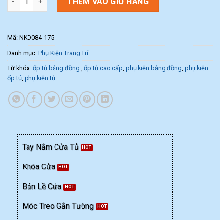
THÊM VÀO GIỎ HÀNG
Mã:
NKD084-175
Danh mục:
Phụ Kiện Trang Trí
Từ khóa:
ốp tủ bằng đồng.
,
ốp tủ cao cấp
,
phụ kiện bằng đồng
,
phụ kiện
ốp tủ
,
phụ kiện tủ
Tay Nắm Cửa Tủ
Khóa Cửa
Bản Lề Cửa
Móc Treo Gắn Tường