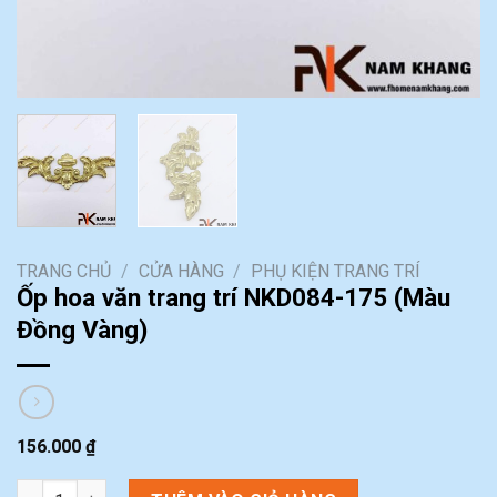
TRANG CHỦ
/
CỬA HÀNG
/
PHỤ KIỆN TRANG TRÍ
Ốp hoa văn trang trí NKD084-175 (Màu
Đồng Vàng)
156.000
₫
Ốp hoa văn trang trí NKD084-175 (Màu Đồng Vàng) số lượng