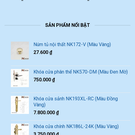
SẢN PHẨM NỔI BẬT
Núm tủ nội thất NK172-V (Màu Vàng)
27.600
₫
Khóa cửa phân thể NK570-DM (Màu Đen Mờ)
750.000
₫
Khóa cửa sảnh NK193XL-RC (Màu Đồng
Vàng)
7.800.000
₫
Khóa cửa chính NK186L-24K (Màu Vàng)
3.750.000
₫