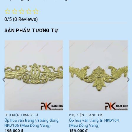
0/5
(0 Reviews)
SẢN PHẨM TƯƠNG TỰ
PHỤ KIỆN TRANG TRÍ
PHỤ KIỆN TRANG TRÍ
Ốp hoa văn trang trí bằng đồng
Ốp hoa văn trang trí NKD104
NKD106 (Màu Đồng Vàng)
(Màu Đồng Vàng)
198.000
₫
159.000
₫