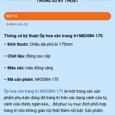
THÔNG SỐ KỸ THUẬT
MÔ TẢ
ĐÁNH GIÁ (0)
Thông số kỹ thuật Ốp hoa văn trang trí NKD084-175:
– Kích thước:
Chiều dài phủ bì 175mm
– Chất liệu:
đồng cao cấp
– Màu sắc:
màu đồng vàng
– Mã sản phẩm:
NKD084-175
Ốp hoa văn trang trí NKD084-175
là một trong các sản
phẩm phụ kiện dùng để trang trí trên các dạng cánh cửa tủ,
cánh cửa chính, ngăn kéo,… để phục vụ mục đích phối hợp
trang trí cho không gian nội thất thêm nổi bật. Sản phẩm