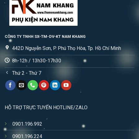
CÔNG TY TNHH SX-TM-DV-KT NAM KHANG
442D Nguyễn Sơn, P. Phú Thọ Hòa, Tp. Hồ Chí Minh
8h-12h / 13h30-17h30
Thứ 2 - Thứ 7
HỖ TRỢ TRỰC TUYẾN HOTLINE/ZALO
0901.196.992
0901.196.224