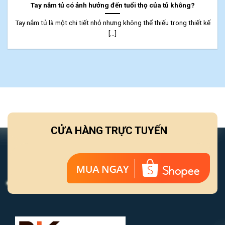
Tay nắm tủ có ảnh hưởng đến tuổi thọ của tủ không?
Tay nắm tủ là một chi tiết nhỏ nhưng không thể thiếu trong thiết kế
[...]
CỬA HÀNG TRỰC TUYẾN