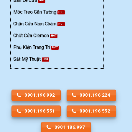
Bản Lề Cửa
Móc Treo Gắn Tường
Chặn Cửa Nam Châm
Chốt Cửa Clemon
Phụ Kiện Trang Trí
Sắt Mỹ Thuật
0901.196.992
0901.196.224
0901.196.551
0901.196.552
0901.186.997