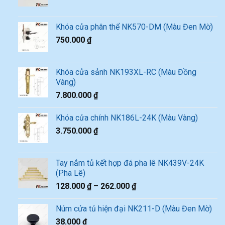
Khóa cửa phân thể NK570-DM (Màu Đen Mờ)
750.000
₫
Khóa cửa sảnh NK193XL-RC (Màu Đồng
Vàng)
7.800.000
₫
Khóa cửa chính NK186L-24K (Màu Vàng)
3.750.000
₫
Tay nắm tủ kết hợp đá pha lê NK439V-24K
(Pha Lê)
128.000
₫
–
262.000
₫
Núm cửa tủ hiện đại NK211-D (Màu Đen Mờ)
38.000
₫