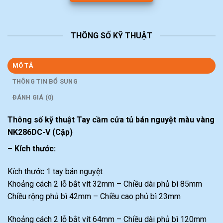
THÔNG SỐ KỸ THUẬT
MÔ TẢ
THÔNG TIN BỔ SUNG
ĐÁNH GIÁ (0)
Thông số kỹ thuật Tay cầm cửa tủ bán nguyệt màu vàng
NK286DC-V (Cặp)
– Kích thước:
Kích thước 1 tay bán nguyệt
Khoảng cách 2 lỗ bắt vít 32mm – Chiều dài phủ bì 85mm
Chiều rộng phủ bì 42mm – Chiều cao phủ bì 23mm
Khoảng cách 2 lỗ bắt vít 64mm – Chiều dài phủ bì 120mm