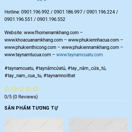
Hotline: 0901.196.992 / 0901.186.997 / 0901.196.224 /
0901.196.551 / 0901.196.552
Website: www.fhomenamkhang.com –
www.khoacuanamkhang.com – www.phukiennhacua.com –
www.phukienthicong.com – www.phukiennamkhang.com –
www.taynamtucua.com –
www.taynamcuatu.com
#taynamcuatu, #taynắmcửatủ, #tay_nắm_cửa_tủ,
#tay_nam_cua_tu, #taynamnoithat
0/5
(0 Reviews)
SẢN PHẨM TƯƠNG TỰ