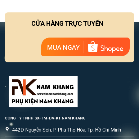
CỬA HÀNG TRỰC TUYẾN
CÔNG TY TNHH SX-TM-DV-KT NAM KHANG
442D Nguyễn Sơn, P. Phú Thọ Hòa, Tp. Hồ Chí Minh