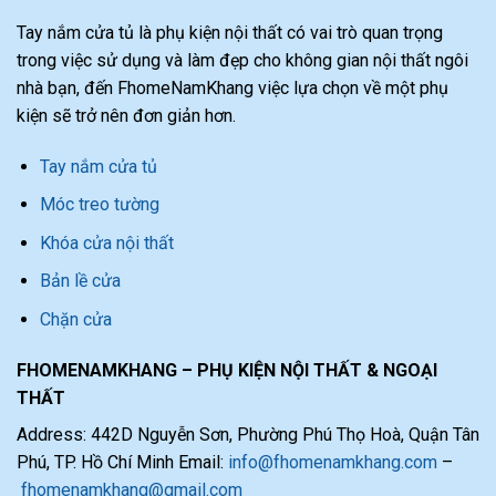
Tay nắm cửa tủ là phụ kiện nội thất có vai trò quan trọng
trong việc sử dụng và làm đẹp cho không gian nội thất ngôi
nhà bạn, đến FhomeNamKhang việc lựa chọn về một phụ
kiện sẽ trở nên đơn giản hơn.
Tay nắm cửa tủ
Móc treo tường
Khóa cửa nội thất
Bản lề cửa
Chặn cửa
FHOMENAMKHANG – PHỤ KIỆN NỘI THẤT & NGOẠI
THẤT
Address: 442D Nguyễn Sơn, Phường Phú Thọ Hoà, Quận Tân
Phú, TP. Hồ Chí Minh Email:
info@fhomenamkhang.com
–
fhomenamkhang@gmail.com