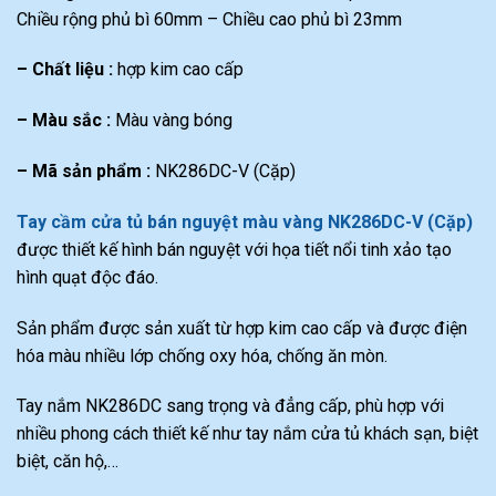
Chiều rộng phủ bì 60mm – Chiều cao phủ bì 23mm
– Chất liệu :
hợp kim cao cấp
– Màu sắc :
Màu vàng bóng
– Mã sản phẩm :
NK286DC-V (Cặp)
Tay cầm cửa tủ bán nguyệt màu vàng NK286DC-V (Cặp)
được thiết kế hình bán nguyệt với họa tiết nổi tinh xảo tạo
hình quạt độc đáo.
Sản phẩm được sản xuất từ hợp kim cao cấp và được điện
hóa màu nhiều lớp chống oxy hóa, chống ăn mòn.
Tay nắm NK286DC sang trọng và đẳng cấp, phù hợp với
nhiều phong cách thiết kế như tay nắm cửa tủ khách sạn, biệt
biệt, căn hộ,…