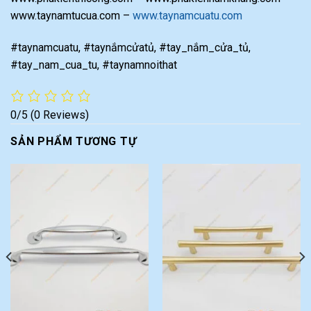
www.taynamtucua.com –
www.taynamcuatu.com
#taynamcuatu, #taynắmcửatủ, #tay_nắm_cửa_tủ,
#tay_nam_cua_tu, #taynamnoithat
0/5
(0 Reviews)
SẢN PHẨM TƯƠNG TỰ