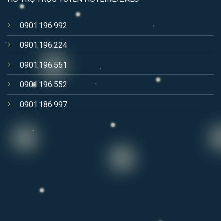
0901.196.992
0901.196.224
0901.196.551
0901.196.552
0901.186.997