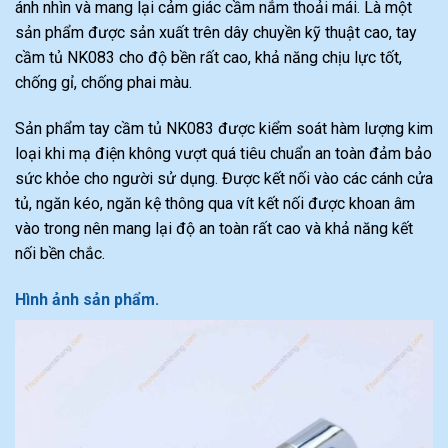
ánh nhìn và mang lại cảm giác cầm nắm thoải mái. Là một
sản phẩm được sản xuất trên dây chuyền kỹ thuật cao, tay
cầm tủ NK083 cho độ bền rất cao, khả năng chịu lực tốt,
chống gỉ, chống phai màu.
Sản phẩm tay cầm tủ NK083 được kiểm soát hàm lượng kim
loại khi mạ điện không vượt quá tiêu chuẩn an toàn đảm bảo
sức khỏe cho người sử dụng. Được kết nối vào các cánh cửa
tủ, ngăn kéo, ngăn kệ thông qua vít kết nối được khoan âm
vào trong nên mang lại độ an toàn rất cao và khả năng kết
nối bền chắc.
Hình ảnh sản phẩm.