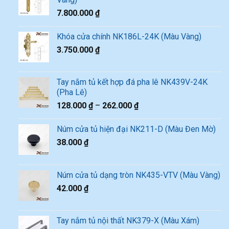
7.800.000
₫
Khóa cửa chính NK186L-24K (Màu Vàng)
3.750.000
₫
Tay nắm tủ kết hợp đá pha lê NK439V-24K
(Pha Lê)
128.000
₫
–
262.000
₫
Núm cửa tủ hiện đại NK211-D (Màu Đen Mờ)
38.000
₫
Núm cửa tủ dạng tròn NK435-VTV (Màu Vàng)
42.000
₫
Tay nắm tủ nội thất NK379-X (Màu Xám)