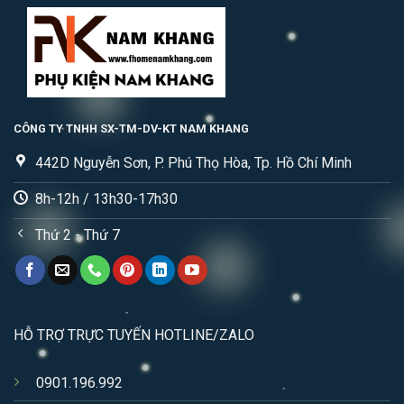
CÔNG TY TNHH SX-TM-DV-KT NAM KHANG
442D Nguyễn Sơn, P. Phú Thọ Hòa, Tp. Hồ Chí Minh
8h-12h / 13h30-17h30
Thứ 2 - Thứ 7
HỖ TRỢ TRỰC TUYẾN HOTLINE/ZALO
0901.196.992