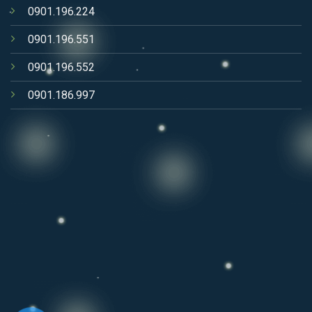
0901.196.224
0901.196.551
0901.196.552
0901.186.997