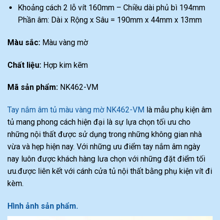
Khoảng cách 2 lỗ vít 160mm – Chiều dài phủ bì 194mm
Phần âm: Dài x Rộng x Sâu = 190mm x 44mm x 13mm
Màu sắc:
Màu vàng mờ
Chất liệu:
Hợp kim kẽm
Mã sản phẩm:
NK462-VM
Tay nắm âm tủ màu vàng mờ NK462-VM
là mẫu phụ kiện âm
tủ mang phong cách hiện đại là sự lựa chọn tối ưu cho
những nội thất được sử dụng trong những không gian nhà
vừa và hẹp hiện nay. Với những ưu điểm tay nắm âm ngày
nay luôn được khách hàng lưa chọn với những đặt điểm tối
ưu.được liên kết với cánh cửa tủ nội thất bằng phụ kiện vít đi
kèm.
Hình ảnh sản phẩm.