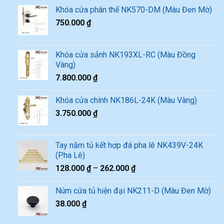
Khóa cửa phân thể NK570-DM (Màu Đen Mờ)
750.000
₫
Khóa cửa sảnh NK193XL-RC (Màu Đồng
Vàng)
7.800.000
₫
Khóa cửa chính NK186L-24K (Màu Vàng)
3.750.000
₫
Tay nắm tủ kết hợp đá pha lê NK439V-24K
(Pha Lê)
128.000
₫
–
262.000
₫
Núm cửa tủ hiện đại NK211-D (Màu Đen Mờ)
38.000
₫