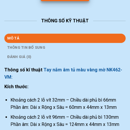
THÔNG SỐ KỸ THUẬT
MÔ TẢ
THÔNG TIN BỔ SUNG
ĐÁNH GIÁ (0)
Thông số kĩ thuật
Tay nắm âm tủ màu vàng mờ NK462-
VM:
Kích thước:
Khoảng cách 2 lỗ vít 32mm – Chiều dài phủ bì 66mm
Phần âm: Dài x Rộng x Sâu = 60mm x 44mm x 13mm
Khoảng cách 2 lỗ vít 96mm – Chiều dài phủ bì 130mm
Phần âm: Dài x Rộng x Sâu = 124mm x 44mm x 13mm