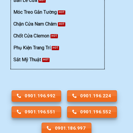
Bản Lề Cửa
Móc Treo Gắn Tường
Chặn Cửa Nam Châm
Chốt Cửa Clemon
Phụ Kiện Trang Trí
Sắt Mỹ Thuật
0901.196.992
0901.196.224
0901.196.551
0901.196.552
0901.186.997