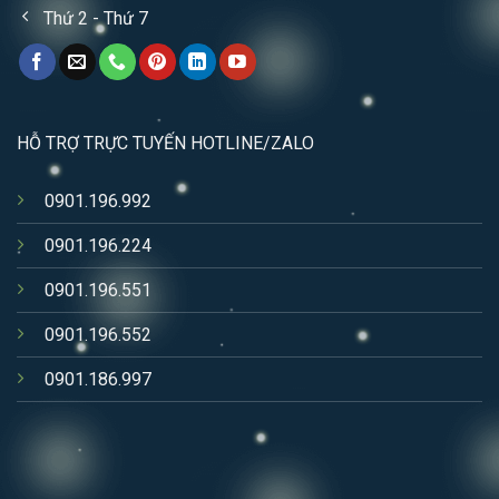
Thứ 2 - Thứ 7
HỖ TRỢ TRỰC TUYẾN HOTLINE/ZALO
0901.196.992
0901.196.224
0901.196.551
0901.196.552
0901.186.997