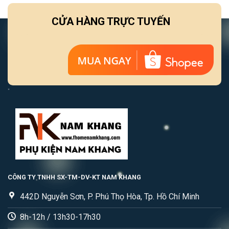
CỬA HÀNG TRỰC TUYẾN
CÔNG TY TNHH SX-TM-DV-KT NAM KHANG
442D Nguyễn Sơn, P. Phú Thọ Hòa, Tp. Hồ Chí Minh
8h-12h / 13h30-17h30