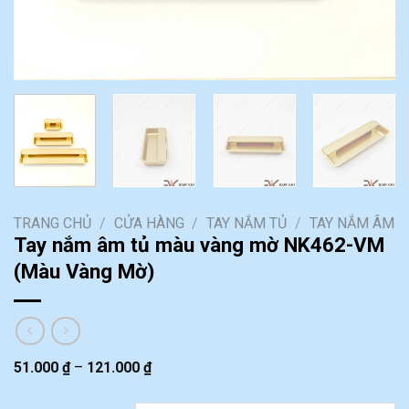
TRANG CHỦ
/
CỬA HÀNG
/
TAY NẮM TỦ
/
TAY NẮM ÂM
Tay nắm âm tủ màu vàng mờ NK462-VM
(Màu Vàng Mờ)
51.000
₫
–
121.000
₫