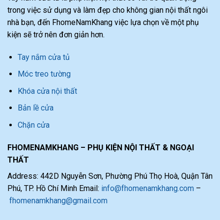
trong việc sử dụng và làm đẹp cho không gian nội thất ngôi
nhà bạn, đến FhomeNamKhang việc lựa chọn về một phụ
kiện sẽ trở nên đơn giản hơn.
Tay nắm cửa tủ
Móc treo tường
Khóa cửa nội thất
Bản lề cửa
Chặn cửa
FHOMENAMKHANG – PHỤ KIỆN NỘI THẤT & NGOẠI
THẤT
Address: 442D Nguyễn Sơn, Phường Phú Thọ Hoà, Quận Tân
Phú, TP. Hồ Chí Minh Email:
info@fhomenamkhang.com
–
fhomenamkhang@gmail.com