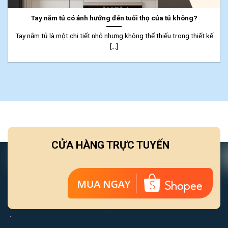
Tay nắm tủ có ảnh hưởng đến tuổi thọ của tủ không?
Tay nắm tủ là một chi tiết nhỏ nhưng không thể thiếu trong thiết kế
[...]
CỬA HÀNG TRỰC TUYẾN