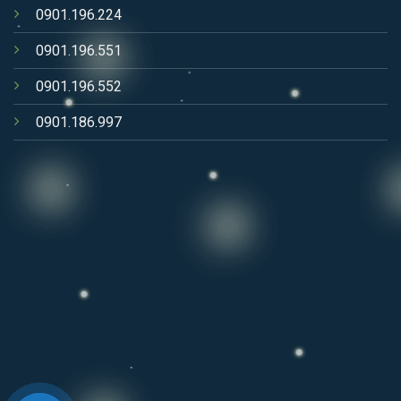
0901.196.224
0901.196.551
0901.196.552
0901.186.997