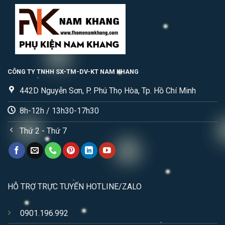
CÔNG TY TNHH SX-TM-DV-KT NAM KHANG
442D Nguyễn Sơn, P. Phú Thọ Hòa, Tp. Hồ Chí Minh
8h-12h / 13h30-17h30
Thứ 2 - Thứ 7
HỖ TRỢ TRỰC TUYẾN HOTLINE/ZALO
0901.196.992