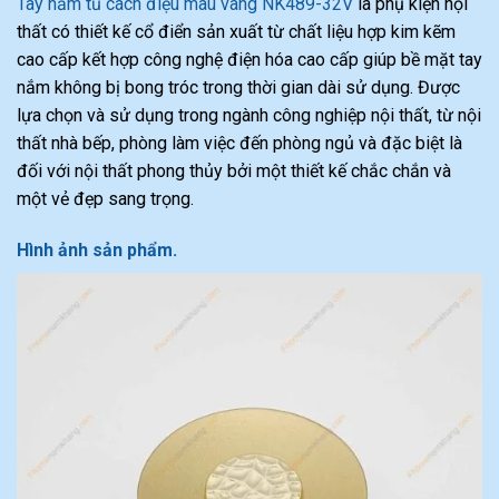
Tay nắm tủ cách điệu màu vàng NK489-32V
là phụ kiện nội
thất có thiết kế cổ điển sản xuất từ chất liệu hợp kim kẽm
cao cấp kết hợp công nghệ điện hóa cao cấp giúp bề mặt tay
nắm không bị bong tróc trong thời gian dài sử dụng. Được
lựa chọn và sử dụng trong ngành công nghiệp nội thất, từ nội
thất nhà bếp, phòng làm việc đến phòng ngủ và đặc biệt là
đối với nội thất phong thủy bởi một thiết kế chắc chắn và
một vẻ đẹp sang trọng.
Hình ảnh sản phẩm.