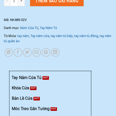
THÊM VÀO GIỎ HÀNG
Mã:
NK489-32V
Danh mục:
Núm Cửa Tủ
,
Tay Nắm Tủ
Từ khóa:
tay nắm
,
Tay nắm cửa
,
tay nắm tủ bếp
,
tay nắm tủ đồng
,
tay nắm
tủ quần áo
Tay Nắm Cửa Tủ
Khóa Cửa
Bản Lề Cửa
Móc Treo Gắn Tường