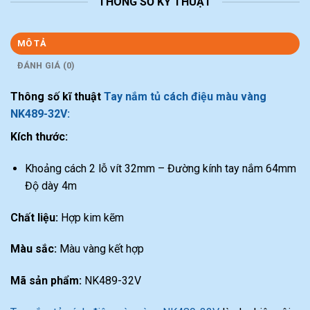
THÔNG SỐ KỸ THUẬT
MÔ TẢ
ĐÁNH GIÁ (0)
Thông số kĩ thuật
Tay nắm tủ cách điệu màu vàng
NK489-32V:
Kích thước:
Khoảng cách 2 lỗ vít 32mm – Đường kính tay nắm 64mm
Độ dày 4m
Chất liệu:
Hợp kim kẽm
Màu sắc:
Màu vàng kết hợp
Mã sản phẩm:
NK489-32V