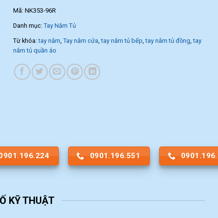
Mã:
NK353-96R
Danh mục:
Tay Nắm Tủ
Từ khóa:
tay nắm
,
Tay nắm cửa
,
tay nắm tủ bếp
,
tay nắm tủ đồng
,
tay
nắm tủ quần áo
0901.196.224
0901.196.551
0901.196
Ố KỸ THUẬT