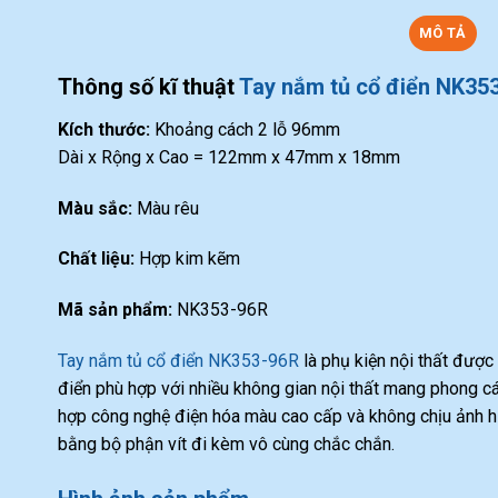
MÔ TẢ
Thông số kĩ thuật
Tay nắm tủ cổ điển NK35
Kích thước:
Khoảng cách 2 lỗ 96mm
Dài x Rộng x Cao = 122mm x 47mm x 18mm
Màu sắc:
Màu rêu
Chất liệu:
Hợp kim kẽm
Mã sản phẩm:
NK353-96R
Tay nắm tủ cổ điển NK353-96R
là phụ kiện nội thất được 
điển phù hợp với nhiều không gian nội thất mang phong cá
hợp công nghệ điện hóa màu cao cấp và không chịu ảnh hư
bằng bộ phận vít đi kèm vô cùng chắc chắn.