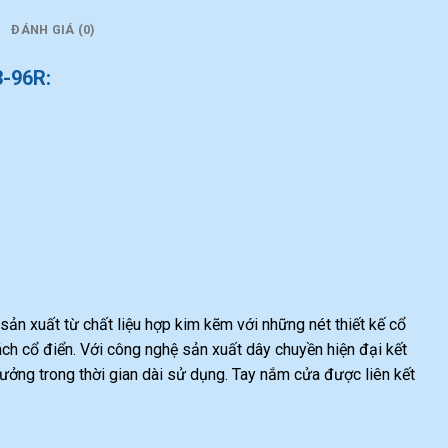
ĐÁNH GIÁ (0)
3-96R:
sản xuất từ chất liệu hợp kim kẽm với những nét thiết kế cổ
ch cổ điển. Với công nghệ sản xuất dây chuyền hiện đại kết
ởng trong thời gian dài sử dụng. Tay nắm cửa được liên kết