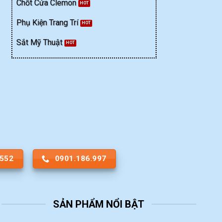
Chốt Cửa Clemon
Phụ Kiện Trang Trí
Sắt Mỹ Thuật
.552
0901.186.997
SẢN PHẨM NỔI BẬT