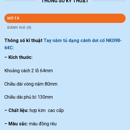
THÔNG SỐ KỸ THUẬT
MÔ TẢ
ĐÁNH GIÁ (0)
Thông số kĩ thuật
Tay nắm tủ dạng cánh dơi cổ NK098-
64C:
– Kích thước:
Khoảng cách 2 lỗ 64mm
Chiều dài vòng nắm 80mm
Chiều dài phủ bì 130mm
– Chất liệu:
hợp kim cao cấp
– Màu sắc:
màu đồng rêu