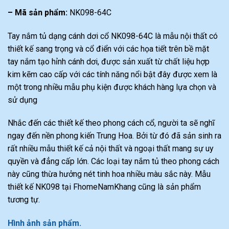
– Mã sản phẩm:
NK098-64C
Tay nắm tủ dạng cánh dơi cổ NK098-64C là mẫu nội thất có
thiết kế sang trọng và cổ điển với các họa tiết trên bề mặt
tay nắm tạo hỉnh cánh dơi, được sản xuất từ chất liệu hợp
kim kẽm cao cấp với các tính năng nổi bật đây được xem là
một trong nhiều mẫu phụ kiện được khách hàng lựa chọn và
sử dụng
Nhắc đến các thiết kế theo phong cách cổ, người ta sẽ nghĩ
ngay đến nền phong kiến Trung Hoa. Bởi từ đó đã sản sinh ra
rất nhiều mẫu thiết kế cả nội thất và ngoại thất mang sự uy
quyền và đẳng cấp lớn. Các loại tay nắm tủ theo phong cách
này cũng thừa hưởng nét tinh hoa nhiều màu sắc này. Mẫu
thiết kế NK098 tại FhomeNamKhang cũng là sản phẩm
tương tự.
Hình ảnh sản phẩm.