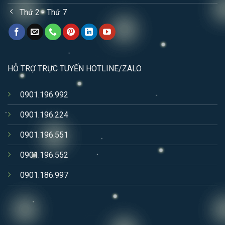
Thứ 2 - Thứ 7
HỖ TRỢ TRỰC TUYẾN HOTLINE/ZALO
0901.196.992
0901.196.224
0901.196.551
0901.196.552
0901.186.997