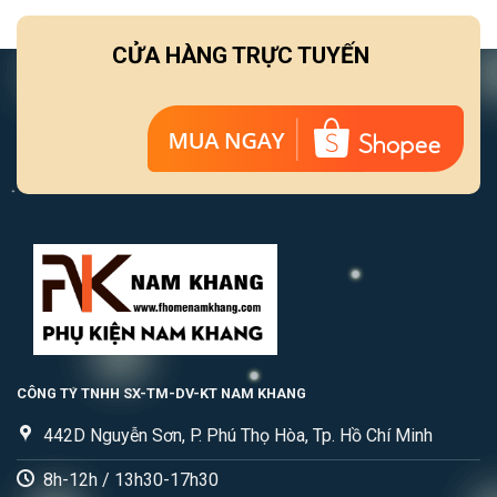
CỬA HÀNG TRỰC TUYẾN
CÔNG TY TNHH SX-TM-DV-KT NAM KHANG
442D Nguyễn Sơn, P. Phú Thọ Hòa, Tp. Hồ Chí Minh
8h-12h / 13h30-17h30