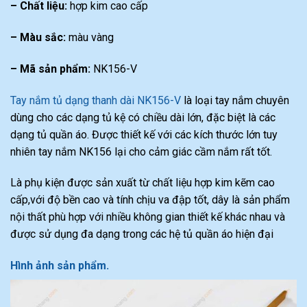
– Chất liệu:
hợp kim cao cấp
– Màu sắc:
màu vàng
– Mã sản phẩm:
NK156-V
Tay nắm tủ dạng thanh dài NK156-V
là loại tay nắm chuyên
dùng cho các dạng tủ kệ có chiều dài lớn, đặc biệt là các
dạng tủ quần áo. Được thiết kế với các kích thước lớn tuy
nhiên tay nắm NK156 lại cho cảm giác cầm nắm rất tốt.
Là phụ kiện được sản xuất từ chất liệu hợp kim kẽm cao
cấp,với độ bền cao và tính chịu va đập tốt, dây là sản phẩm
nội thất phù hợp với nhiều không gian thiết kế khác nhau và
được sử dụng đa dạng trong các hệ tủ quần áo hiện đại
Hình ảnh sản phẩm.