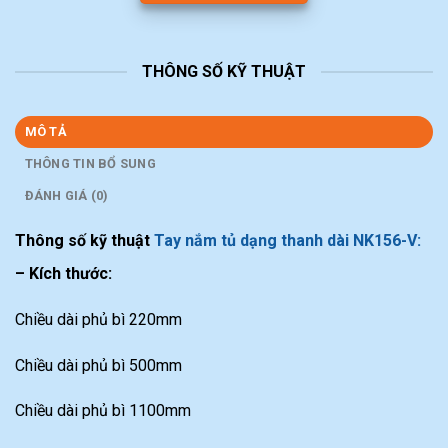
THÔNG SỐ KỸ THUẬT
MÔ TẢ
THÔNG TIN BỔ SUNG
ĐÁNH GIÁ (0)
Thông số kỹ thuật
Tay nắm tủ dạng thanh dài NK156-V:
– Kích thước:
Chiều dài phủ bì 220mm
Chiều dài phủ bì 500mm
Chiều dài phủ bì 1100mm