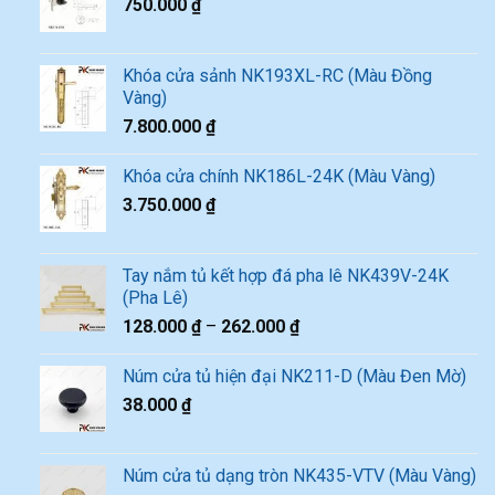
750.000
₫
Khóa cửa sảnh NK193XL-RC (Màu Đồng
Vàng)
7.800.000
₫
Khóa cửa chính NK186L-24K (Màu Vàng)
3.750.000
₫
Tay nắm tủ kết hợp đá pha lê NK439V-24K
(Pha Lê)
128.000
₫
–
262.000
₫
Núm cửa tủ hiện đại NK211-D (Màu Đen Mờ)
38.000
₫
Núm cửa tủ dạng tròn NK435-VTV (Màu Vàng)