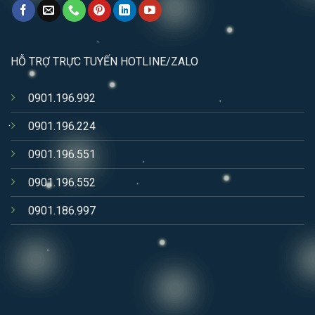
HỖ TRỢ TRỰC TUYẾN HOTLINE/ZALO
0901.196.992
0901.196.224
0901.196.551
0901.196.552
0901.186.997