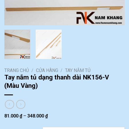
TRANG CHỦ
/
CỬA HÀNG
/
TAY NẮM TỦ
Tay nắm tủ dạng thanh dài NK156-V
(Màu Vàng)
81.000
₫
–
348.000
₫