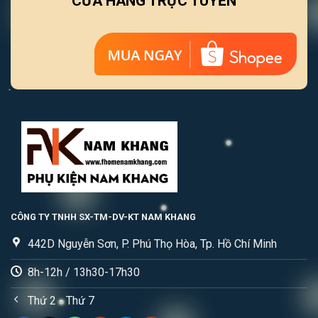
CỬA HÀNG TRỰC TUYẾN
CÔNG TY TNHH SX-TM-DV-KT NAM KHANG
442D Nguyễn Sơn, P. Phú Thọ Hòa, Tp. Hồ Chí Minh
8h-12h / 13h30-17h30
Thứ 2 - Thứ 7