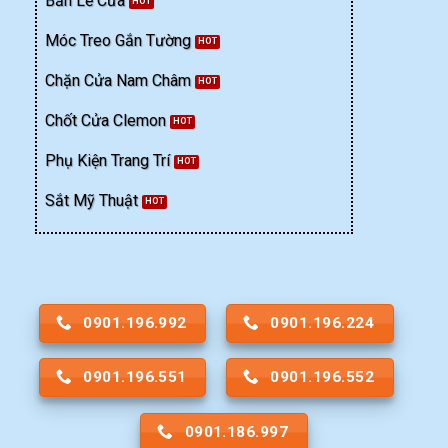
Bản Lề Cửa
Móc Treo Gắn Tường
Chặn Cửa Nam Châm
Chốt Cửa Clemon
Phụ Kiện Trang Trí
Sắt Mỹ Thuật
0901.196.992
0901.196.224
0901.196.551
0901.196.552
0901.186.997