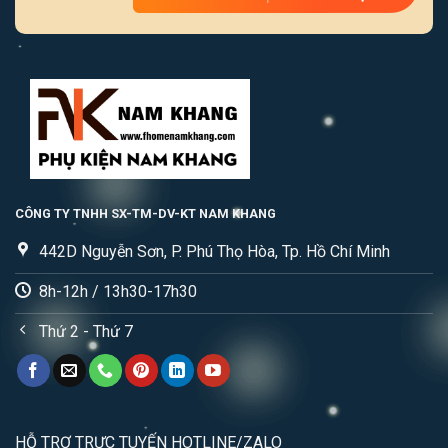
CÔNG TY TNHH SX-TM-DV-KT NAM KHANG
442D Nguyễn Sơn, P. Phú Thọ Hòa, Tp. Hồ Chí Minh
8h-12h / 13h30-17h30
Thứ 2 - Thứ 7
HỖ TRỢ TRỰC TUYẾN HOTLINE/ZALO