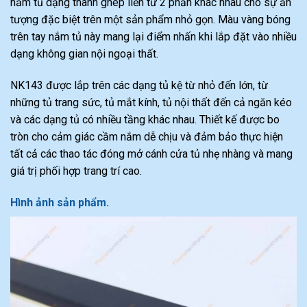
nắm tủ dạng thanh ghép liền từ 2 phần khác nhau cho sự ấn
tượng đặc biệt trên một sản phẩm nhỏ gọn. Màu vàng bóng
trên tay nắm tủ này mang lại điểm nhấn khi lắp đặt vào nhiều
dạng không gian nội ngoại thất.
NK143 được lắp trên các dạng tủ kệ từ nhỏ đến lớn, từ
những tủ trang sức, tủ mắt kính, tủ nội thất đến cả ngăn kéo
và các dạng tủ có nhiều tầng khác nhau. Thiết kế được bo
tròn cho cảm giác cầm nắm dễ chịu và đảm bảo thực hiện
tất cả các thao tác đóng mở cánh cửa tủ nhẹ nhàng và mang
giá trị phối hợp trang trí cao.
Hình ảnh sản phẩm.