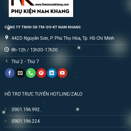
CÔNG TY TNHH SX-TM-DV-KT NAM KHANG
442D Nguyễn Sơn, P. Phú Thọ Hòa, Tp. Hồ Chí Minh
8h-12h / 13h30-17h30
Thứ 2 - Thứ 7
HỖ TRỢ TRỰC TUYẾN HOTLINE/ZALO
0901.196.992
0901.196.224