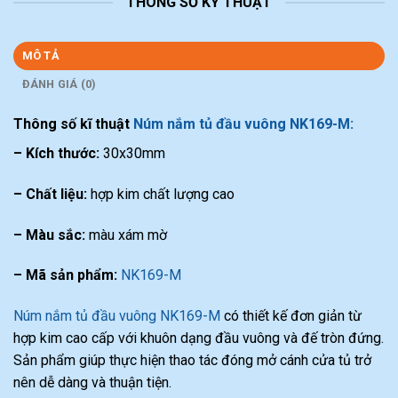
THÔNG SỐ KỸ THUẬT
MÔ TẢ
ĐÁNH GIÁ (0)
Thông số kĩ thuật
Núm nắm tủ đầu vuông NK169-M:
– Kích thước:
30x30mm
– Chất liệu:
hợp kim chất lượng cao
– Màu sắc:
màu xám mờ
– Mã sản phẩm:
NK169-M
Núm nắm tủ đầu vuông NK169-M
có thiết kế đơn giản từ
hợp kim cao cấp với khuôn dạng đầu vuông và đế tròn đứng.
Sản phẩm giúp thực hiện thao tác đóng mở cánh cửa tủ trở
nên dễ dàng và thuận tiện.