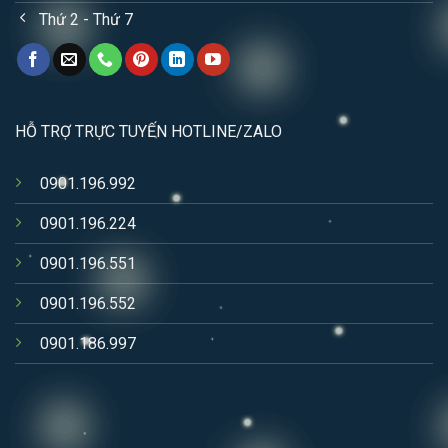
Thứ 2 - Thứ 7
HỖ TRỢ TRỰC TUYẾN HOTLINE/ZALO
0901.196.992
0901.196.224
0901.196.551
0901.196.552
0901.186.997