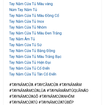
Tay Nắm Cửa Tủ Màu vàng
Núm Tay Nắm Tủ
Tay Nắm Cửa Tủ Màu Đồng Cổ
Tay Nắm Cửa Tủ Inox
Tay Nắm Cửa Tủ Nhôm
Tay Nắm Cửa Tủ Màu Đen Trắng
Tay Nắm Âm Tủ
Tay Nắm Cửa Tủ Sứ
Tay Nắm Cửa Tủ Bằng Đồng
Tay Nắm Cửa Tủ Màu Trắng Bạc
Tay Nắm Cửa Tủ Hiện Đại
Tay Nắm Cửa Tủ Cổ Điển
Tay Nắm Cửa Tủ Tân Cổ Điển
#TAYNẮMCỬA #TAYCẦMCỬA #TAYNẮMÂM
#TAYNẮMÂMCỬALÙA #TAYNẮMÂMTỦQUẦNÁO
#TAYNẮMCỬAGỖ #TAYNẮMCỬANHÔM
#TAYNẮMCỬATỦ #TAYNẮMCỬATỦBẾP