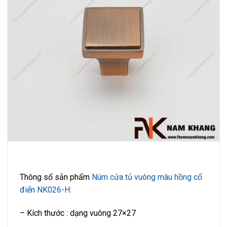
Thông số sản phẩm
Núm cửa tủ vuông màu hồng cổ
điển NK026-H:
– Kích thước : dạng vuông 27×27