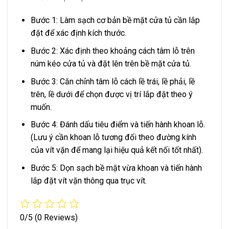
Bước 1: Làm sạch cơ bản bề mặt cửa tủ cần lắp
đặt để xác định kích thước.
Bước 2: Xác định theo khoảng cách tâm lỗ trên
núm kéo cửa tủ và đặt lên trên bề mặt cửa tủ.
Bước 3: Căn chỉnh tâm lỗ cách lề trái, lề phải, lề
trên, lề dưới để chọn được vị trí lắp đặt theo ý
muốn.
Bước 4: Đánh dấu tiêu điểm và tiến hành khoan lỗ.
(Lưu ý cần khoan lỗ tương đối theo đường kính
của vít vặn để mang lại hiệu quả kết nối tốt nhất).
Bước 5: Dọn sạch bề mặt vừa khoan và tiến hành
lắp đặt vít vặn thông qua trục vít.
0/5
(0 Reviews)