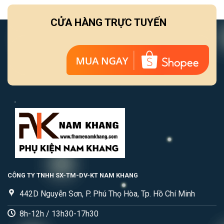
CỬA HÀNG TRỰC TUYẾN
CÔNG TY TNHH SX-TM-DV-KT NAM KHANG
442D Nguyễn Sơn, P. Phú Thọ Hòa, Tp. Hồ Chí Minh
8h-12h / 13h30-17h30