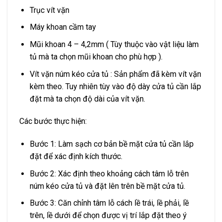
Trục vít vặn
Máy khoan cầm tay
Mũi khoan 4 – 4,2mm ( Tùy thuộc vào vật liệu làm
tủ mà ta chọn mũi khoan cho phù hợp ).
Vít vặn núm kéo cửa tủ : Sản phẩm đã kèm vít vặn
kèm theo. Tuy nhiên tùy vào độ dày cửa tủ cần lắp
đặt mà ta chọn độ dài của vít vặn.
Các bước thực hiện:
Bước 1: Làm sạch cơ bản bề mặt cửa tủ cần lắp
đặt để xác định kích thước.
Bước 2: Xác định theo khoảng cách tâm lỗ trên
núm kéo cửa tủ và đặt lên trên bề mặt cửa tủ.
Bước 3: Căn chỉnh tâm lỗ cách lề trái, lề phải, lề
trên, lề dưới để chọn được vị trí lắp đặt theo ý