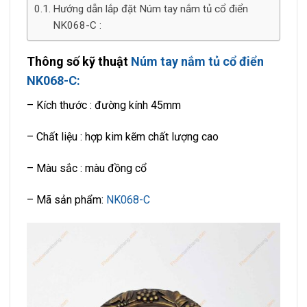
Hướng dẫn lắp đặt Núm tay nắm tủ cổ điển
NK068-C :
Thông số kỹ thuật
Núm tay nắm tủ cổ điển
NK068-C:
– Kích thước : đường kính 45mm
– Chất liệu : hợp kim kẽm chất lượng cao
– Màu sắc : màu đồng cổ
– Mã sản phẩm:
NK068-C