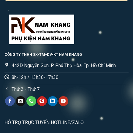
CÔNG TY TNHH SX-TM-DV-KT NAM KHANG
442D Nguyễn Sơn, P. Phú Thọ Hòa, Tp. Hồ Chí Minh
8h-12h / 13h30-17h30
Thứ 2 - Thứ 7
HỖ TRỢ TRỰC TUYẾN HOTLINE/ZALO