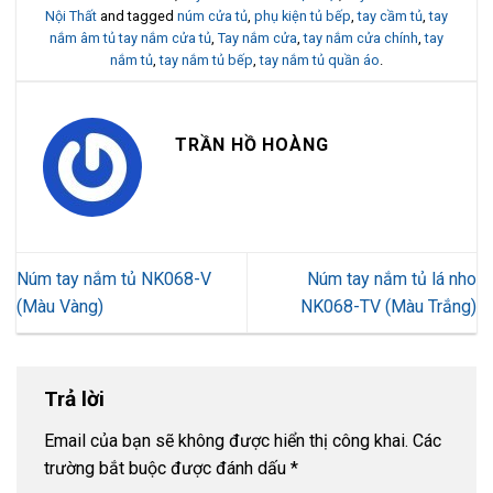
Nội Thất
and tagged
núm cửa tủ
,
phụ kiện tủ bếp
,
tay cầm tủ
,
tay
nắm âm tủ tay nắm cửa tủ
,
Tay nắm cửa
,
tay nắm cửa chính
,
tay
nắm tủ
,
tay nắm tủ bếp
,
tay nắm tủ quần áo
.
TRẦN HỒ HOÀNG
Núm tay nắm tủ NK068-V
Núm tay nắm tủ lá nho
(Màu Vàng)
NK068-TV (Màu Trắng)
Trả lời
Email của bạn sẽ không được hiển thị công khai.
Các
trường bắt buộc được đánh dấu
*