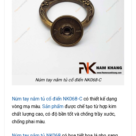
Núm tay nắm tủ cổ điển NK068-C
Núm tay nắm tủ cổ điển NK068-C
có thiết kế dạng
vòng mạ màu.
Sản phẩm
được chế tạo từ hợp kim
chất lượng cao, có độ bền tốt và chống trầy xước,
chống phai màu.
Núm tay nắm tủ NK068
có họa tiết hoa lá nho sang