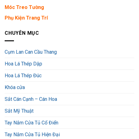
Móc Treo Tường
Phụ Kiện Trang Trí
CHUYÊN MỤC
Cụm Lan Can Cầu Thang
Hoa Lá Thép Dập
Hoa Lá Thép Đúc
Khóa cửa
Sắt Cán Cạnh – Cán Hoa
Sắt Mỹ Thuật
Tay Nắm Cửa Tủ Cổ Điển
Tay Nắm Cửa Tủ Hiện Đại