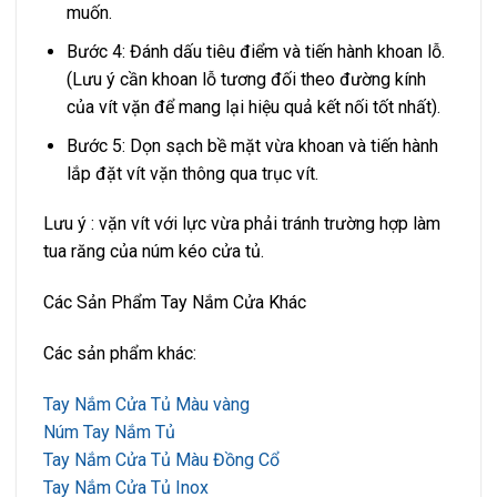
muốn.
Bước 4: Đánh dấu tiêu điểm và tiến hành khoan lỗ.
(Lưu ý cần khoan lỗ tương đối theo đường kính
của vít vặn để mang lại hiệu quả kết nối tốt nhất).
Bước 5: Dọn sạch bề mặt vừa khoan và tiến hành
lắp đặt vít vặn thông qua trục vít.
Lưu ý : vặn vít với lực vừa phải tránh trường hợp làm
tua răng của núm kéo cửa tủ.
Các Sản Phẩm Tay Nắm Cửa Khác
Các sản phẩm khác:
Tay Nắm Cửa Tủ Màu vàng
Núm Tay Nắm Tủ
Tay Nắm Cửa Tủ Màu Đồng Cổ
Tay Nắm Cửa Tủ Inox