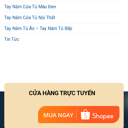
Tay Nắm Cửa Tủ Màu Đen
Tay Nắm Cửa Tủ Nội Thất
Tay Nắm Tủ Áo – Tay Nắm Tủ Bếp
Tin Tức
CỬA HÀNG TRỰC TUYẾN