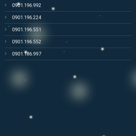
0901.196.992
0901.196.224
0901.196.551
0901.196.552
0901.186.997