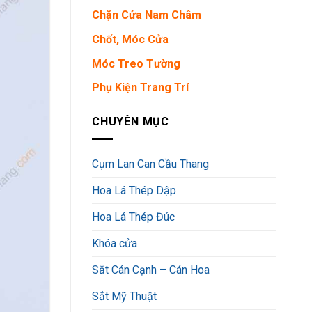
Chặn Cửa Nam Châm
Chốt, Móc Cửa
Móc Treo Tường
Phụ Kiện Trang Trí
CHUYÊN MỤC
Cụm Lan Can Cầu Thang
Hoa Lá Thép Dập
Hoa Lá Thép Đúc
Khóa cửa
Sắt Cán Cạnh – Cán Hoa
Sắt Mỹ Thuật