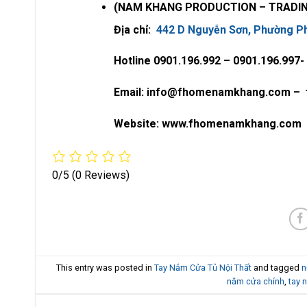
(NAM KHANG PRODUCTION – TRADING
Địa chỉ:
442 D Nguyễn Sơn, Phường Ph
Hotline 0901.196.992 – 0901.196.997-
Email: info@fhomenamkhang.com –
Website: www.fhomenamkhang.com
0/5
(0 Reviews)
This entry was posted in
Tay Nắm Cửa Tủ Nội Thất
and tagged
n
nắm cửa chính
,
tay 