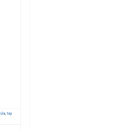
cửa
,
tay