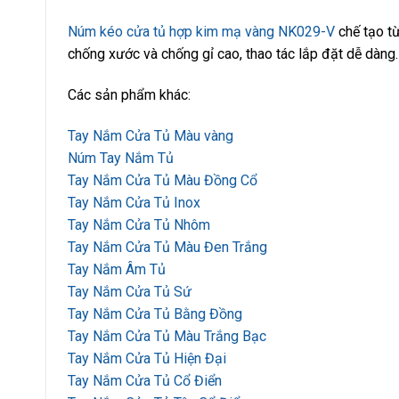
Núm kéo cửa tủ hợp kim mạ vàng NK029-V
chế tạo từ
chống xước và chống gỉ cao, thao tác lắp đặt dễ dàng.
Các sản phẩm khác:
Tay Nắm Cửa Tủ Màu vàng
Núm Tay Nắm Tủ
Tay Nắm Cửa Tủ Màu Đồng Cổ
Tay Nắm Cửa Tủ Inox
Tay Nắm Cửa Tủ Nhôm
Tay Nắm Cửa Tủ Màu Đen Trắng
Tay Nắm Âm Tủ
Tay Nắm Cửa Tủ Sứ
Tay Nắm Cửa Tủ Bằng Đồng
Tay Nắm Cửa Tủ Màu Trắng Bạc
Tay Nắm Cửa Tủ Hiện Đại
Tay Nắm Cửa Tủ Cổ Điển