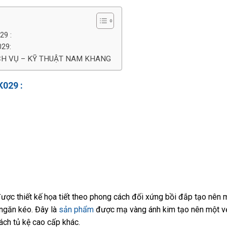
29 :
029:
CH VỤ – KỸ THUẬT NAM KHANG
K029 :
ược thiết kế họa tiết theo phong cách đối xứng bồi đắp tạo nên 
, ngăn kéo. Đây là
sản phẩm
được mạ vàng ánh kim tạo nên một v
ách tủ kệ cao cấp khác.