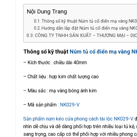
Nội Dung Trang
Thông số kỹ thuật Núm tủ cổ điển mạ vàng NK0
Hướng dẫn lắp đặt Núm tủ cổ điển mạ vàng NK
CÔNG TY TNHH SẢN XUẤT – THƯƠNG MẠI – DỊ
Thông số kỹ thuật
Núm tủ cổ điển mạ vàng N
– Kích thước : chiều dài 40mm
– Chất liệu : hợp kim chất lượng cao
– Màu sắc : mạ vàng bóng ánh kim
– Mã sản phẩm :
NK029-V
Sản phẩm núm kéo cửa phong cách tài lộc NK029-V
đ
nhìn dễ chịu và dễ dàng phối hợp trên nhiều loại tủ kệ
sang trọng, cao cấp có thể phối hợp với nhiều phong c