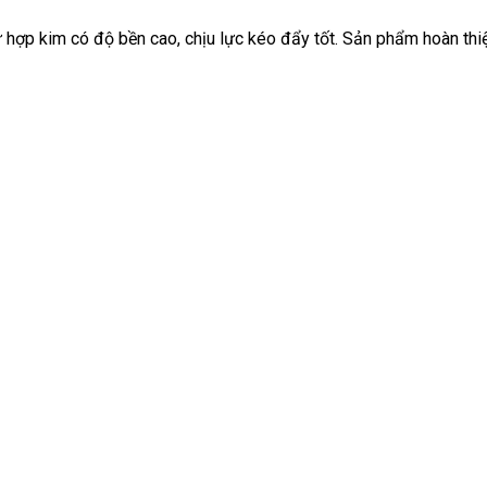
 hợp kim có độ bền cao, chịu lực kéo đẩy tốt. Sản phẩm hoàn thi