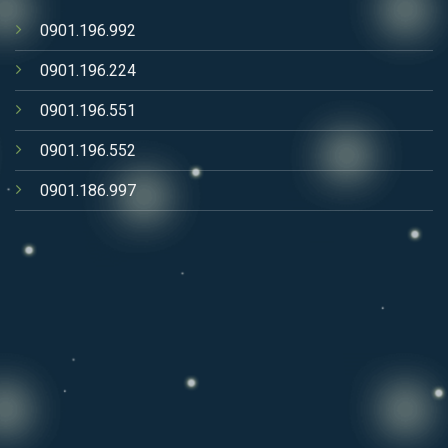
0901.196.992
0901.196.224
0901.196.551
0901.196.552
0901.186.997