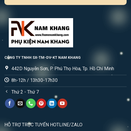
CÔNG TY TNHH SX-TM-DV-KT NAM KHANG
442D Nguyễn Sơn, P. Phú Thọ Hòa, Tp. Hồ Chí Minh
8h-12h / 13h30-17h30
Thứ 2 - Thứ 7
HỖ TRỢ TRỰC TUYẾN HOTLINE/ZALO