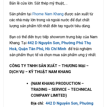
Bản lề cửa lớn. Sắt thép mỹ thuật,….
Sản phẩm tại
Fhome Nam Khang
được sản xuất từ
các nhà máy lớn trong và ngoài nước để đạt chất
lượng sản phẩm tốt nhất đến tay người tiêu dùng.
Bạn có thể đến trực tiếp showrom trưng bày của Nam
Khang. Tại
442 D Nguyễn Sơn, Phường Phú Thọ
Hoà, Quận Tân Phú, Hồ Chí Minh
để trải nghiệm
sản phẩm thực tế và chọn mua sản phẩm ưng ý nhất.
CÔNG TY TNHH SẢN XUẤT – THƯƠNG MẠI –
DỊCH VỤ – KỸ THUẬT NAM KHANG
(NAM KHANG PRODUCTION –
TRADING – SERVICE – TECHNICAL
COMPANY LIMITED)
Địa chỉ:
442 D Nguyễn Sơn, Phường