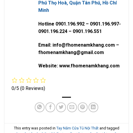
Phú Thọ Hoà, Quận Tân Phú, Hồ Chí
Minh
Hotline 0901.196.992 – 0901.196.997-
0901.196.224 – 0901.196.551
Email: info@fhomenamkhang.com –
fhomenamkhang@gmail.com
Website: www.fhomenamkhang.com
0/5
(0 Reviews)
This entry was posted in
Tay Nắm Cửa Tủ Nội Thất
and tagged