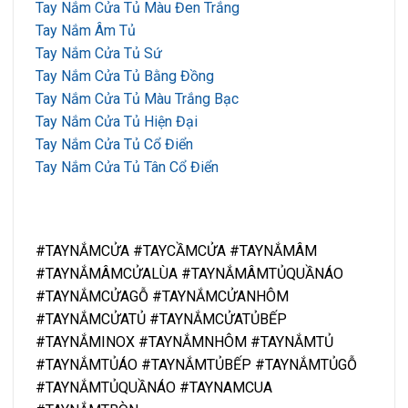
Tay Nắm Cửa Tủ Màu Đen Trắng
Tay Nắm Âm Tủ
Tay Nắm Cửa Tủ Sứ
Tay Nắm Cửa Tủ Bằng Đồng
Tay Nắm Cửa Tủ Màu Trắng Bạc
Tay Nắm Cửa Tủ Hiện Đại
Tay Nắm Cửa Tủ Cổ Điển
Tay Nắm Cửa Tủ Tân Cổ Điển
#TAYNẮMCỬA #TAYCẦMCỬA #TAYNẮMÂM
#TAYNẮMÂMCỬALÙA #TAYNẮMÂMTỦQUẦNÁO
#TAYNẮMCỬAGỖ #TAYNẮMCỬANHÔM
#TAYNẮMCỬATỦ #TAYNẮMCỬATỦBẾP
#TAYNẮMINOX #TAYNẮMNHÔM #TAYNẮMTỦ
#TAYNẮMTỦÁO #TAYNẮMTỦBẾP #TAYNẮMTỦGỖ
#TAYNẮMTỦQUẦNÁO #TAYNAMCUA