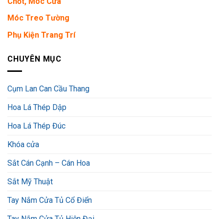
Chốt, Móc Cửa
Móc Treo Tường
Phụ Kiện Trang Trí
CHUYÊN MỤC
Cụm Lan Can Cầu Thang
Hoa Lá Thép Dập
Hoa Lá Thép Đúc
Khóa cửa
Sắt Cán Cạnh – Cán Hoa
Sắt Mỹ Thuật
Tay Nắm Cửa Tủ Cổ Điển
Tay Nắm Cửa Tủ Hiện Đại