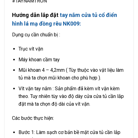
#TAYNẮMTRÒN
Hướng dẫn lắp đặt
tay nắm cửa tủ cổ điển
hình lá mạ đồng rêu NK009:
Dụng cụ cần chuẩn bị :
Trục vít vặn
Máy khoan cầm tay
Mũi khoan 4 – 4,2mm ( Tùy thuộc vào vật liệu làm
tủ mà ta chọn mũi khoan cho phù hợp ).
Vít vặn tay nắm : Sản phẩm đã kèm vít vặn kèm
theo. Tuy nhiên tùy vào độ dày cửa cửa tủ cần lắp
đặt mà ta chọn độ dài của vít vặn.
Các bước thực hiện:
Bước 1: Làm sạch cơ bản bề mặt cửa tủ cần lắp