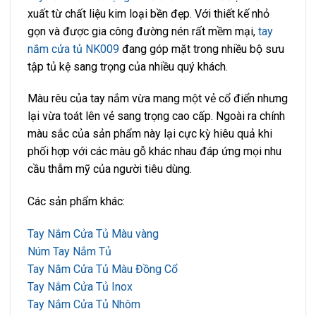
xuất từ chất liệu kim loại bền đẹp. Với thiết kế nhỏ
gọn và được gia công đường nén rất mềm mại,
tay
nắm cửa tủ NK009
đang góp mặt trong nhiều bộ sưu
tập tủ kệ sang trọng của nhiều quý khách.
Màu rêu của tay nắm vừa mang một vẻ cổ điển nhưng
lại vừa toát lên vẻ sang trọng cao cấp. Ngoài ra chính
màu sắc của sản phẩm này lại cực kỳ hiêu quả khi
phối hợp với các màu gỗ khác nhau đáp ứng mọi nhu
cầu thẫm mỹ của người tiêu dùng.
Các sản phẩm khác:
Tay Nắm Cửa Tủ Màu vàng
Núm Tay Nắm Tủ
Tay Nắm Cửa Tủ Màu Đồng Cổ
Tay Nắm Cửa Tủ Inox
Tay Nắm Cửa Tủ Nhôm