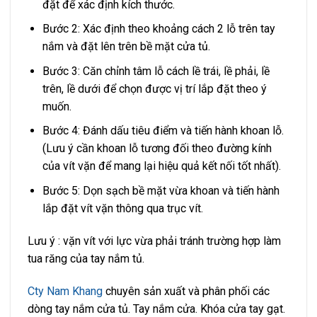
đặt để xác định kích thước.
Bước 2: Xác định theo khoảng cách 2 lỗ trên tay
nắm và đặt lên trên bề mặt cửa tủ.
Bước 3: Căn chỉnh tâm lỗ cách lề trái, lề phải, lề
trên, lề dưới để chọn được vị trí lắp đặt theo ý
muốn.
Bước 4: Đánh dấu tiêu điểm và tiến hành khoan lỗ.
(Lưu ý cần khoan lỗ tương đối theo đường kính
của vít vặn để mang lại hiệu quả kết nối tốt nhất).
Bước 5: Dọn sạch bề mặt vừa khoan và tiến hành
lắp đặt vít vặn thông qua trục vít.
Lưu ý : vặn vít với lực vừa phải tránh trường hợp làm
tua răng của tay nắm tủ.
Cty Nam Khang
chuyên sản xuất và phân phối các
dòng tay nắm cửa tủ. Tay nắm cửa. Khóa cửa tay gạt.