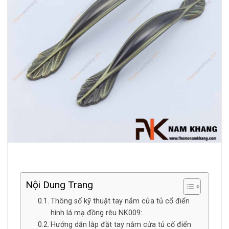
Nội Dung Trang
Thông số kỹ thuật tay nắm cửa tủ cổ điển
hình lá mạ đồng rêu NK009:
Hướng dẫn lắp đặt tay nắm cửa tủ cổ điển