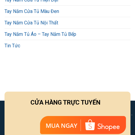
Tay Nắm Cửa Tủ Màu Đen
Tay Nắm Cửa Tủ Nội Thất
Tay Nắm Tủ Áo – Tay Nắm Tủ Bếp
Tin Tức
CỬA HÀNG TRỰC TUYẾN