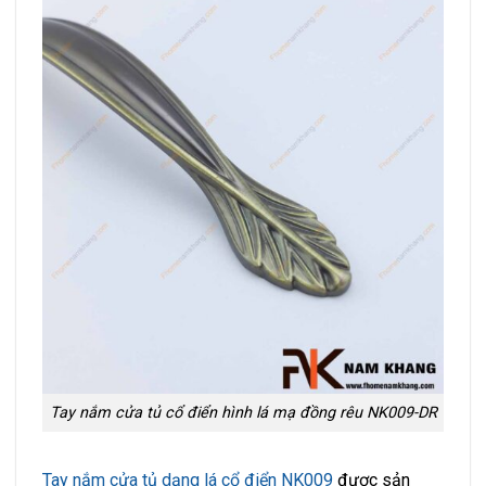
Tay nắm cửa tủ cổ điển hình lá mạ đồng rêu NK009-DR
Tay nắm cửa tủ dạng lá cổ điển NK009
được sản