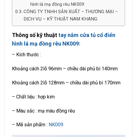
hình lá mạ đồng rêu NK009:
CÔNG TY TNHH SẢN XUẤT – THƯƠNG MẠI –
DỊCH VỤ – KỸ THUẬT NAM KHANG
Thông số kỹ thuật
tay nắm cửa tủ cổ điển
hình lá mạ đồng rêu NK009:
– Kích thước :
Khoảng cách 2lỗ 96mm – chiều dài phủ bì 140mm
Khoảng cách 2lỗ 128mm – chiều dài phủ bì 170mm
– Chất liệu : hợp kim
– Màu sắc : mạ màu đồng rêu
– Mã sản phẩm :
NK009