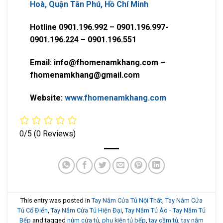
Hoà, Quận Tân Phú, Hồ Chí Minh
Hotline 0901.196.992 – 0901.196.997-
0901.196.224 – 0901.196.551
Email: info@fhomenamkhang.com –
fhomenamkhang@gmail.com
Website:
www.fhomenamkhang.com
0/5
(0 Reviews)
This entry was posted in
Tay Nắm Cửa Tủ Nội Thất
,
Tay Nắm Cửa
Tủ Cổ Điển
,
Tay Nắm Cửa Tủ Hiện Đại
,
Tay Nắm Tủ Áo - Tay Nắm Tủ
Bếp
and tagged
núm cửa tủ
,
phụ kiện tủ bếp
,
tay cầm tủ
,
tay nắm