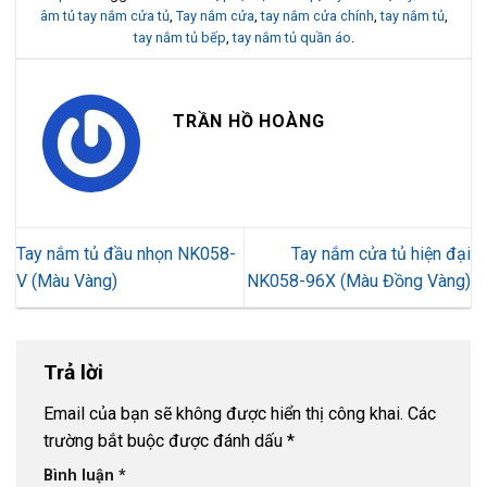
âm tủ tay nắm cửa tủ
,
Tay nắm cửa
,
tay nắm cửa chính
,
tay nắm tủ
,
tay nắm tủ bếp
,
tay nắm tủ quần áo
.
TRẦN HỒ HOÀNG
Tay nắm tủ đầu nhọn NK058-
Tay nắm cửa tủ hiện đại
V (Màu Vàng)
NK058-96X (Màu Đồng Vàng)
Trả lời
Email của bạn sẽ không được hiển thị công khai.
Các
trường bắt buộc được đánh dấu
*
Bình luận
*