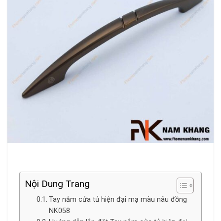
Nội Dung Trang
Tay nắm cửa tủ hiện đại mạ màu nâu đồng
NK058