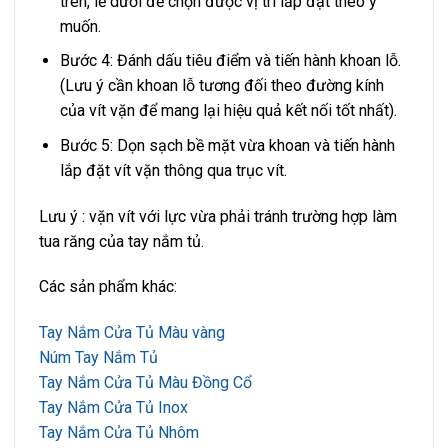
trên, lề dưới để chọn được vị trí lắp đặt theo ý
muốn.
Bước 4: Đánh dấu tiêu điểm và tiến hành khoan lỗ.
(Lưu ý cần khoan lỗ tương đối theo đường kính
của vít vặn để mang lại hiệu quả kết nối tốt nhất).
Bước 5: Dọn sạch bề mặt vừa khoan và tiến hành
lắp đặt vít vặn thông qua trục vít.
Lưu ý : vặn vít với lực vừa phải tránh trường hợp làm
tua răng của tay nắm tủ.
Các sản phẩm khác:
Tay Nắm Cửa Tủ Màu vàng
Núm Tay Nắm Tủ
Tay Nắm Cửa Tủ Màu Đồng Cổ
Tay Nắm Cửa Tủ Inox
Tay Nắm Cửa Tủ Nhôm