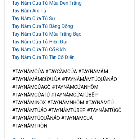
Tay Nắm Cửa Tủ Màu Đen Trắng
Tay Nắm Âm Tủ
Tay Nắm Cửa Tủ Sứ
Tay Nắm Cửa Tủ Bằng Đồng
Tay Nắm Cửa Tủ Màu Trắng Bạc
Tay Nắm Cửa Tủ Hiện Đại
Tay Nắm Cửa Tủ Cổ Điển
Tay Nắm Cửa Tủ Tân Cổ Điển
#TAYNẮMCỬA #TAYCẦMCỬA #TAYNẮMÂM
#TAYNẮMÂMCỬALÙA #TAYNẮMÂMTỦQUẦNÁO
#TAYNẮMCỬAGỖ #TAYNẮMCỬANHÔM
#TAYNẮMCỬATỦ #TAYNẮMCỬATỦBẾP
#TAYNẮMINOX #TAYNẮMNHÔM #TAYNẮMTỦ
#TAYNẮMTỦÁO #TAYNẮMTỦBẾP #TAYNẮMTỦGỖ
#TAYNẮMTỦQUẦNÁO #TAYNAMCUA
#TAYNẮMTRÒN