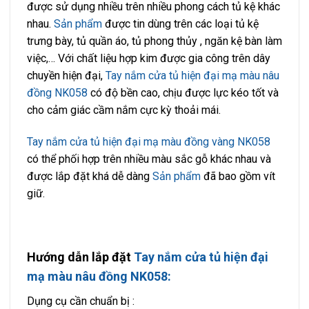
được sử dụng nhiều trên nhiều phong cách tủ kệ khác
nhau.
Sản phẩm
được tin dùng trên các loại tủ kệ
trưng bày, tủ quần áo, tủ phong thủy , ngăn kệ bàn làm
việc,… Với chất liệu hợp kim được gia công trên dây
chuyền hiện đại,
Tay nắm cửa tủ hiện đại mạ màu nâu
đồng NK058
có độ bền cao, chịu được lực kéo tốt và
cho cảm giác cầm nắm cực kỳ thoải mái.
Tay nắm cửa tủ hiện đại mạ màu đồng vàng NK058
có thể phối hợp trên nhiều màu sắc gỗ khác nhau và
được lắp đặt khá dễ dàng
Sản phẩm
đã bao gồm vít
giữ.
Hướng dẫn lắp đặt
Tay nắm cửa tủ hiện đại
mạ màu nâu đồng NK058:
Dụng cụ cần chuẩn bị :