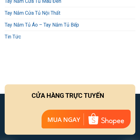
Tay Nắm Cửa Tủ Màu Đen
Tay Nắm Cửa Tủ Nội Thất
Tay Nắm Tủ Áo – Tay Nắm Tủ Bếp
Tin Tức
CỬA HÀNG TRỰC TUYẾN