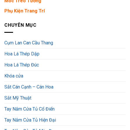
Móc Treo Tường
Phụ Kiện Trang Trí
CHUYÊN MỤC
Cụm Lan Can Cầu Thang
Hoa Lá Thép Dập
Hoa Lá Thép Đúc
Khóa cửa
Sắt Cán Cạnh – Cán Hoa
Sắt Mỹ Thuật
Tay Nắm Cửa Tủ Cổ Điển
Tay Nắm Cửa Tủ Hiện Đại