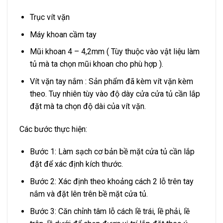
Trục vít vặn
Máy khoan cầm tay
Mũi khoan 4 – 4,2mm ( Tùy thuộc vào vật liệu làm
tủ mà ta chọn mũi khoan cho phù hợp ).
Vít vặn tay nắm : Sản phẩm đã kèm vít vặn kèm
theo. Tuy nhiên tùy vào độ dày cửa cửa tủ cần lắp
đặt mà ta chọn độ dài của vít vặn.
Các bước thực hiện:
Bước 1: Làm sạch cơ bản bề mặt cửa tủ cần lắp
đặt để xác định kích thước.
Bước 2: Xác định theo khoảng cách 2 lỗ trên tay
nắm và đặt lên trên bề mặt cửa tủ.
Bước 3: Căn chỉnh tâm lỗ cách lề trái, lề phải, lề