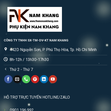
CÔNG TY TNHH SX-TM-DV-KT NAM KHANG
442D Nguyễn Sơn, P. Phú Thọ Hòa, Tp. Hồ Chí Minh
8h-12h / 13h30-17h30
Thứ 2 - Thứ 7
HỖ TRỢ TRỰC TUYẾN HOTLINE/ZALO
0901.196.992