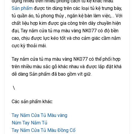
dụng nhiều trên nhiều phong cách tủ kệ khác nhau
.
Sản phẩm
được tin dùng trên các loại tủ kệ trưng bày,
tủ quần áo, tủ phong thủy , ngăn kệ bàn làm việc,… Với
chất liệu hợp kim được gia công trên dây chuyền hiện
đại, Tay nắm cửa tủ mạ màu vàng NK077 có độ bền
cao, chịu được lực kéo tốt và cho cảm giác cầm nắm
cực kỳ thoải mái.
Tay nắm cửa tủ mạ màu vàng NK077 có thể phối hợp
trên nhiều màu sắc gỗ khác nhau và được lắp đặt khá
dễ dàng Sản phẩm đã bao gồm vít giữ.
\
Các sản phẩm khác:
Tay Nắm Cửa Tủ Màu vàng
Núm Tay Nắm Tủ
Tay Nắm Cửa Tủ Màu Đồng Cổ