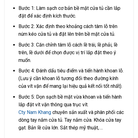
Bước 1: Làm sạch cơ bản bề mặt cửa tủ cần lắp
đặt để xác định kích thước.
Bước 2: Xác định theo khoảng cách tâm lỗ trên
núm kéo cửa tủ và đặt lên trên bề mặt cửa tủ.
Bước 3: Căn chỉnh tâm lỗ cách lề trái, lề phải, lề
trên, lề dưới để chọn được vị trí lắp đặt theo ý
muốn.
Bước 4: Đánh dấu tiêu điểm và tiến hành khoan lỗ.
(Lưu ý cần khoan lỗ tương đối theo đường kính
của vít vặn để mang lại hiệu quả kết nối tốt nhất).
Bước 5: Dọn sạch bề mặt vừa khoan và tiến hành
lắp đặt vít vặn thông qua trục vít.
Cty Nam Khang
chuyên sản xuất và phân phối các
dòng tay nắm cửa tủ. Tay nắm cửa. Khóa cửa tay
gạt. Bản lề cửa lớn. Sắt thép mỹ thuật,….