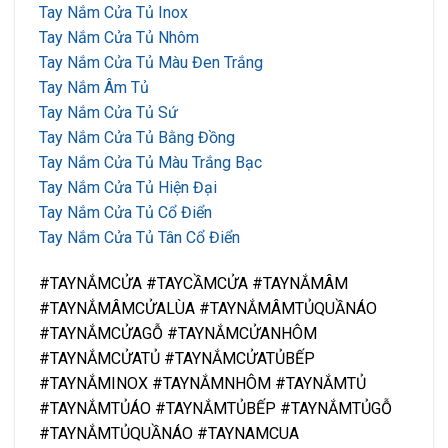
Tay Nắm Cửa Tủ Inox
Tay Nắm Cửa Tủ Nhôm
Tay Nắm Cửa Tủ Màu Đen Trắng
Tay Nắm Âm Tủ
Tay Nắm Cửa Tủ Sứ
Tay Nắm Cửa Tủ Bằng Đồng
Tay Nắm Cửa Tủ Màu Trắng Bạc
Tay Nắm Cửa Tủ Hiện Đại
Tay Nắm Cửa Tủ Cổ Điển
Tay Nắm Cửa Tủ Tân Cổ Điển
#TAYNẮMCỬA #TAYCẦMCỬA #TAYNẮMÂM
#TAYNẮMÂMCỬALÙA #TAYNẮMÂMTỦQUẦNÁO
#TAYNẮMCỬAGỖ #TAYNẮMCỬANHÔM
#TAYNẮMCỬATỦ #TAYNẮMCỬATỦBẾP
#TAYNẮMINOX #TAYNẮMNHÔM #TAYNẮMTỦ
#TAYNẮMTỦÁO #TAYNẮMTỦBẾP #TAYNẮMTỦGỖ
#TAYNẮMTỦQUẦNÁO #TAYNAMCUA