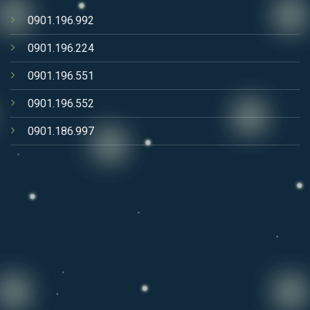
0901.196.992
0901.196.224
0901.196.551
0901.196.552
0901.186.997