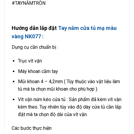
#TAYNẮMTRÒN
Hướng dẫn lắp đặt
Tay nắm cửa tủ mạ màu
vàng NK077 :
Dụng cụ cần chuẩn bị :
Trục vít vặn
Máy khoan cầm tay
Mũi khoan 4 – 4,2mm ( Tùy thuộc vào vật liệu làm
tủ mà ta chọn mũi khoan cho phù hợp ).
Vít vặn núm kéo cửa tủ : Sản phẩm đã kèm vít vặn
kèm theo. Tuy nhiên tùy vào độ dày cửa tủ cần lắp
đặt mà ta chọn độ dài của vít vặn.
Các bước thực hiện: