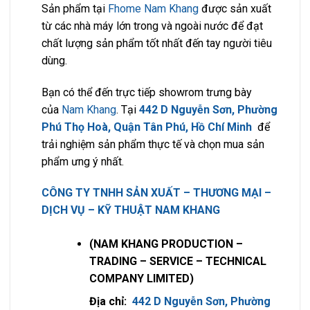
Sản phẩm tại
Fhome Nam Khang
được sản xuất
từ các nhà máy lớn trong và ngoài nước để đạt
chất lượng sản phẩm tốt nhất đến tay người tiêu
dùng.
Bạn có thể đến trực tiếp showrom trưng bày
của
Nam Khang
. Tại
442 D Nguyễn Sơn, Phường
Phú Thọ Hoà, Quận Tân Phú, Hồ Chí Minh
để
trải nghiệm sản phẩm thực tế và chọn mua sản
phẩm ưng ý nhất.
CÔNG TY TNHH SẢN XUẤT – THƯƠNG MẠI –
DỊCH VỤ – KỸ THUẬT NAM KHANG
(NAM KHANG PRODUCTION –
TRADING – SERVICE – TECHNICAL
COMPANY LIMITED)
Địa chỉ:
442 D Nguyễn Sơn, Phường