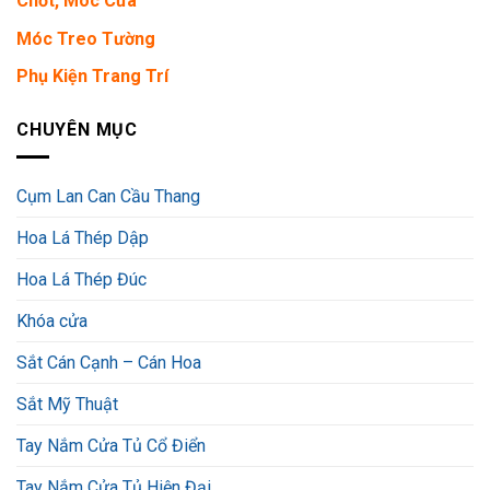
Chốt, Móc Cửa
Móc Treo Tường
Phụ Kiện Trang Trí
CHUYÊN MỤC
Cụm Lan Can Cầu Thang
Hoa Lá Thép Dập
Hoa Lá Thép Đúc
Khóa cửa
Sắt Cán Cạnh – Cán Hoa
Sắt Mỹ Thuật
Tay Nắm Cửa Tủ Cổ Điển
Tay Nắm Cửa Tủ Hiện Đại