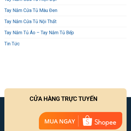
Tay Nắm Cửa Tủ Màu Đen
Tay Nắm Cửa Tủ Nội Thất
Tay Nắm Tủ Áo – Tay Nắm Tủ Bếp
Tin Tức
CỬA HÀNG TRỰC TUYẾN