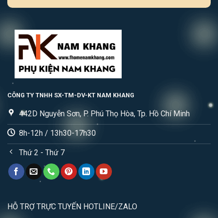
CÔNG TY TNHH SX-TM-DV-KT NAM KHANG
442D Nguyễn Sơn, P. Phú Thọ Hòa, Tp. Hồ Chí Minh
8h-12h / 13h30-17h30
Thứ 2 - Thứ 7
HỖ TRỢ TRỰC TUYẾN HOTLINE/ZALO