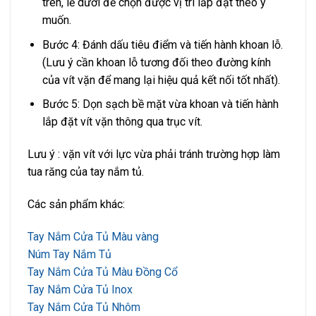
trên, lề dưới để chọn được vị trí lắp đặt theo ý
muốn.
Bước 4: Đánh dấu tiêu điểm và tiến hành khoan lỗ.
(Lưu ý cần khoan lỗ tương đối theo đường kính
của vít vặn để mang lại hiệu quả kết nối tốt nhất).
Bước 5: Dọn sạch bề mặt vừa khoan và tiến hành
lắp đặt vít vặn thông qua trục vít.
Lưu ý : vặn vít với lực vừa phải tránh trường hợp làm
tua răng của tay nắm tủ.
Các sản phẩm khác:
Tay Nắm Cửa Tủ Màu vàng
Núm Tay Nắm Tủ
Tay Nắm Cửa Tủ Màu Đồng Cổ
Tay Nắm Cửa Tủ Inox
Tay Nắm Cửa Tủ Nhôm