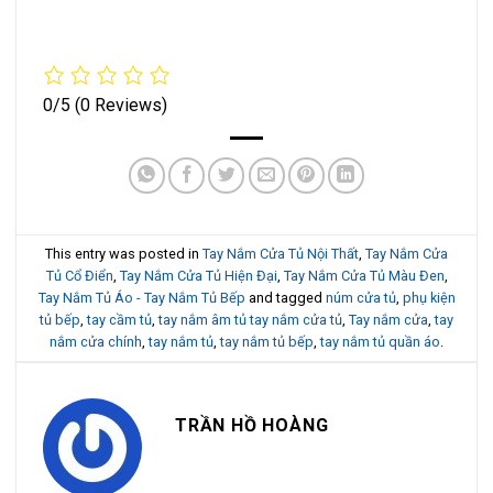
0/5
(0 Reviews)
This entry was posted in
Tay Nắm Cửa Tủ Nội Thất
,
Tay Nắm Cửa
Tủ Cổ Điển
,
Tay Nắm Cửa Tủ Hiện Đại
,
Tay Nắm Cửa Tủ Màu Đen
,
Tay Nắm Tủ Áo - Tay Nắm Tủ Bếp
and tagged
núm cửa tủ
,
phụ kiện
tủ bếp
,
tay cầm tủ
,
tay nắm âm tủ tay nắm cửa tủ
,
Tay nắm cửa
,
tay
nắm cửa chính
,
tay nắm tủ
,
tay nắm tủ bếp
,
tay nắm tủ quần áo
.
TRẦN HỒ HOÀNG