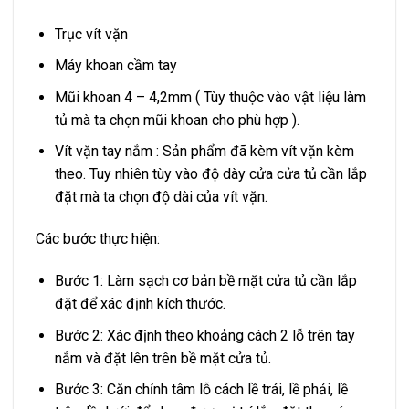
Trục vít vặn
Máy khoan cầm tay
Mũi khoan 4 – 4,2mm ( Tùy thuộc vào vật liệu làm
tủ mà ta chọn mũi khoan cho phù hợp ).
Vít vặn tay nắm : Sản phẩm đã kèm vít vặn kèm
theo. Tuy nhiên tùy vào độ dày cửa cửa tủ cần lắp
đặt mà ta chọn độ dài của vít vặn.
Các bước thực hiện:
Bước 1: Làm sạch cơ bản bề mặt cửa tủ cần lắp
đặt để xác định kích thước.
Bước 2: Xác định theo khoảng cách 2 lỗ trên tay
nắm và đặt lên trên bề mặt cửa tủ.
Bước 3: Căn chỉnh tâm lỗ cách lề trái, lề phải, lề