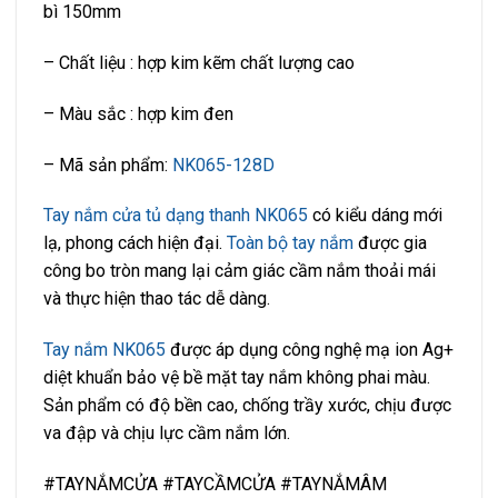
bì 150mm
– Chất liệu : hợp kim kẽm chất lượng cao
– Màu sắc : hợp kim đen
– Mã sản phẩm:
NK065-128D
Tay nắm cửa tủ dạng thanh NK065
có kiểu dáng mới
lạ, phong cách hiện đại.
Toàn bộ tay nắm
được gia
công bo tròn mang lại cảm giác cầm nắm thoải mái
và thực hiện thao tác dễ dàng.
Tay nắm NK065
được áp dụng công nghệ mạ ion Ag+
diệt khuẩn bảo vệ bề mặt tay nắm không phai màu.
Sản phẩm có độ bền cao, chống trầy xước, chịu được
va đập và chịu lực cầm nắm lớn.
#TAYNẮMCỬA #TAYCẦMCỬA #TAYNẮMÂM