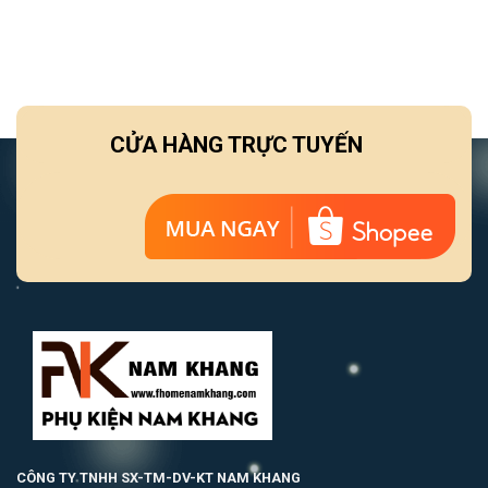
CỬA HÀNG TRỰC TUYẾN
CÔNG TY TNHH SX-TM-DV-KT NAM KHANG