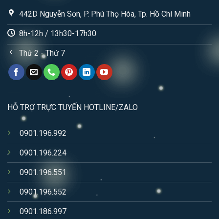
442D Nguyễn Sơn, P. Phú Thọ Hòa, Tp. Hồ Chí Minh
8h-12h / 13h30-17h30
Thứ 2 - Thứ 7
HỖ TRỢ TRỰC TUYẾN HOTLINE/ZALO
0901.196.992
0901.196.224
0901.196.551
0901.196.552
0901.186.997