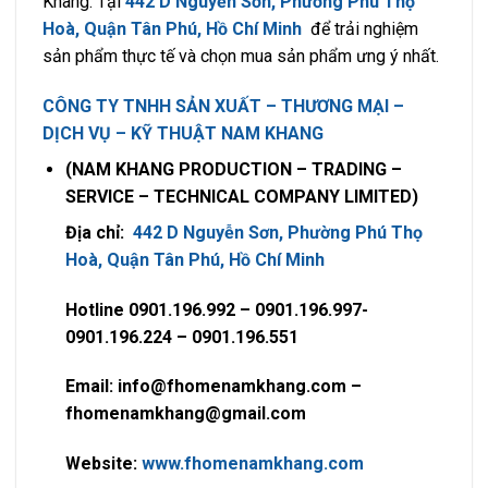
Khang. Tại
442 D Nguyễn Sơn, Phường Phú Thọ
Hoà, Quận Tân Phú, Hồ Chí Minh
để trải nghiệm
sản phẩm thực tế và chọn mua sản phẩm ưng ý nhất.
CÔNG TY TNHH SẢN XUẤT – THƯƠNG MẠI –
DỊCH VỤ – KỸ THUẬT NAM KHANG
(NAM KHANG PRODUCTION – TRADING –
SERVICE – TECHNICAL COMPANY LIMITED)
Địa chỉ:
442 D Nguyễn Sơn, Phường Phú Thọ
Hoà, Quận Tân Phú, Hồ Chí Minh
Hotline 0901.196.992 – 0901.196.997-
0901.196.224 – 0901.196.551
Email: info@fhomenamkhang.com –
fhomenamkhang@gmail.com
Website:
www.fhomenamkhang.com