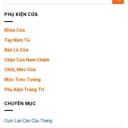
kiếm:
PHỤ KIỆN CỬA
Khóa Cửa
Tay Nắm Tủ
Bản Lề Cửa
Chặn Cửa Nam Châm
Chốt, Móc Cửa
Móc Treo Tường
Phụ Kiện Trang Trí
CHUYÊN MỤC
Cụm Lan Can Cầu Thang