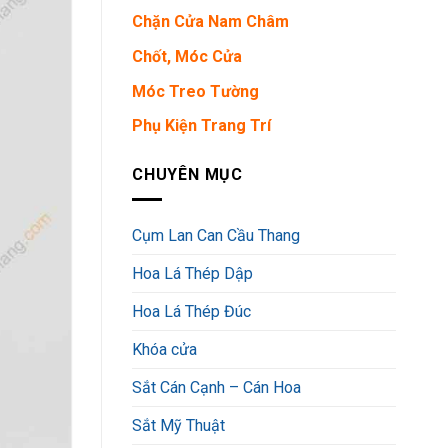
Chặn Cửa Nam Châm
Chốt, Móc Cửa
Móc Treo Tường
Phụ Kiện Trang Trí
CHUYÊN MỤC
Cụm Lan Can Cầu Thang
Hoa Lá Thép Dập
Hoa Lá Thép Đúc
Khóa cửa
Sắt Cán Cạnh – Cán Hoa
Sắt Mỹ Thuật