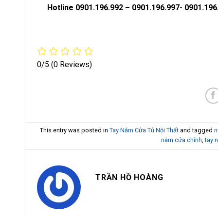
Hotline 0901.196.992 – 0901.196.997- 0901.196
0/5
(0 Reviews)
This entry was posted in
Tay Nắm Cửa Tủ Nội Thất
and tagged
n
nắm cửa chính
,
tay 
TRẦN HỒ HOÀNG