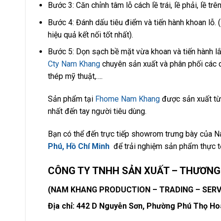
Bước 3: Căn chỉnh tâm lỗ cách lề trái, lề phải, lề tr
Bước 4: Đánh dấu tiêu điểm và tiến hành khoan lỗ. 
hiệu quả kết nối tốt nhất).
Bước 5: Dọn sạch bề mặt vừa khoan và tiến hành lắp
Cty Nam Khang
chuyên sản xuất và phân phối các d
thép mỹ thuật,….
Sản phẩm tại
Fhome Nam Khang
được sản xuất từ 
nhất đến tay người tiêu dùng.
Bạn có thể đến trực tiếp showrom trưng bày của 
Phú, Hồ Chí Minh
để trải nghiệm sản phẩm thực t
CÔNG TY TNHH SẢN XUẤT – THƯƠNG 
(NAM KHANG PRODUCTION – TRADING – SERV
Địa chỉ: 442 D Nguyễn Sơn, Phường Phú Thọ Ho