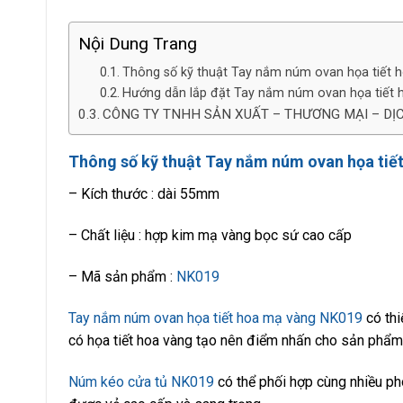
Nội Dung Trang
Thông số kỹ thuật Tay nắm núm ovan họa tiết 
Hướng dẫn lắp đặt Tay nắm núm ovan họa tiết
CÔNG TY TNHH SẢN XUẤT – THƯƠNG MẠI – DỊ
Thông số kỹ thuật Tay nắm núm ovan họa tiế
– Kích thước : dài 55mm
– Chất liệu : hợp kim mạ vàng bọc sứ cao cấp
– Mã sản phẩm :
NK019
Tay nắm núm ovan họa tiết hoa mạ vàng NK019
có thi
có họa tiết hoa vàng tạo nên điểm nhấn cho sản phẩm
Núm kéo cửa tủ NK019
có thể phối hợp cùng nhiều ph