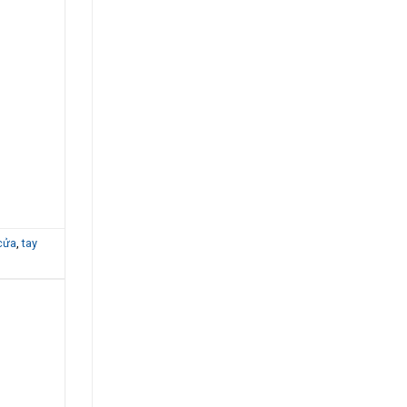
cửa
,
tay