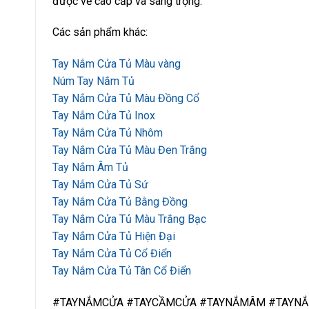
được vẻ cao cấp và sang trọng.
Các sản phẩm khác:
Tay Nắm Cửa Tủ Màu vàng
Núm Tay Nắm Tủ
Tay Nắm Cửa Tủ Màu Đồng Cổ
Tay Nắm Cửa Tủ Inox
Tay Nắm Cửa Tủ Nhôm
Tay Nắm Cửa Tủ Màu Đen Trắng
Tay Nắm Âm Tủ
Tay Nắm Cửa Tủ Sứ
Tay Nắm Cửa Tủ Bằng Đồng
Tay Nắm Cửa Tủ Màu Trắng Bạc
Tay Nắm Cửa Tủ Hiện Đại
Tay Nắm Cửa Tủ Cổ Điển
Tay Nắm Cửa Tủ Tân Cổ Điển
#TAYNẮMCỬA #TAYCẦMCỬA #TAYNẮMÂM #TAYN