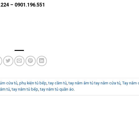
.224 – 0901.196.551
úm cửa tủ
,
phụ kiện tủ bếp
,
tay cầm tủ
,
tay nắm âm tủ tay nắm cửa tủ
,
Tay nắm 
nắm tủ
,
tay nắm tủ bếp
,
tay nắm tủ quần áo
.