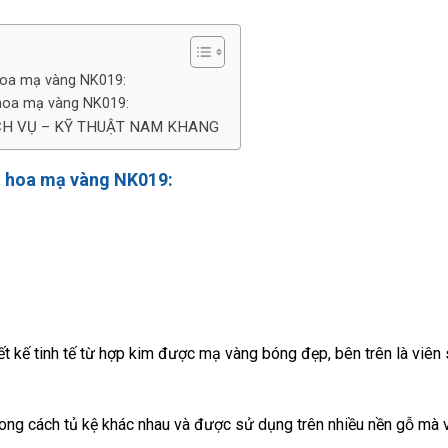
hoa mạ vàng NK019:
 hoa mạ vàng NK019:
CH VỤ – KỸ THUẬT NAM KHANG
t hoa mạ vàng NK019:
ết kế tinh tế từ hợp kim được mạ vàng bóng đẹp, bên trên là viên
ong cách tủ kệ khác nhau và được sử dụng trên nhiều nền gỗ mà 