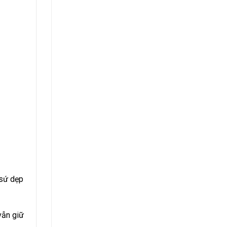
 sứ dẹp
vẫn giữ