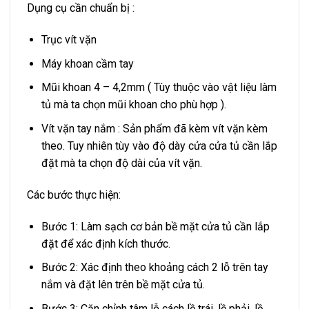
Dụng cụ cần chuẩn bị :
Trục vít vặn
Máy khoan cầm tay
Mũi khoan 4 – 4,2mm ( Tùy thuộc vào vật liệu làm
tủ mà ta chọn mũi khoan cho phù hợp ).
Vít vặn tay nắm : Sản phẩm đã kèm vít vặn kèm
theo. Tuy nhiên tùy vào độ dày cửa cửa tủ cần lắp
đặt mà ta chọn độ dài của vít vặn.
Các bước thực hiện:
Bước 1: Làm sạch cơ bản bề mặt cửa tủ cần lắp
đặt để xác định kích thước.
Bước 2: Xác định theo khoảng cách 2 lỗ trên tay
nắm và đặt lên trên bề mặt cửa tủ.
Bước 3: Căn chỉnh tâm lỗ cách lề trái, lề phải, lề