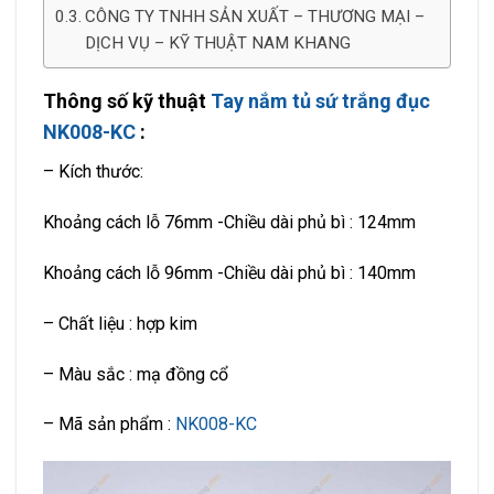
CÔNG TY TNHH SẢN XUẤT – THƯƠNG MẠI –
DỊCH VỤ – KỸ THUẬT NAM KHANG
Thông số kỹ thuật
Tay nắm tủ sứ trắng đục
NK008-KC
:
– Kích thước:
Khoảng cách lỗ 76mm -Chiều dài phủ bì : 124mm
Khoảng cách lỗ 96mm -Chiều dài phủ bì : 140mm
– Chất liệu : hợp kim
– Màu sắc : mạ đồng cổ
– Mã sản phẩm :
NK008-KC