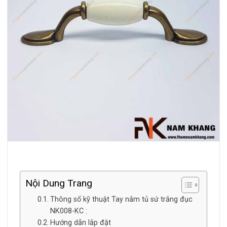
Nội Dung Trang
Thông số kỹ thuật Tay nắm tủ sứ trắng đục
NK008-KC :
Hướng dẫn lắp đặt