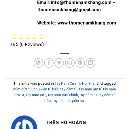
Email: info@fhomenamkhang.com –
fhomenamkhang@gmail.com
Website: www.fhomenamkhang.com
0/5
(0 Reviews)
This entry was posted in
Tay Nắm Cửa Tủ Nội Thất
and tagged
núm cửa tủ
,
phụ kiện tủ bếp
,
tay cầm tủ
,
tay nắm âm tủ tay nắm
cửa tủ
,
Tay nắm cửa
,
tay nắm cửa chính
,
tay nắm tủ
,
tay nắm tủ
bếp
,
tay nắm tủ quần áo
.
TRẦN HỒ HOÀNG