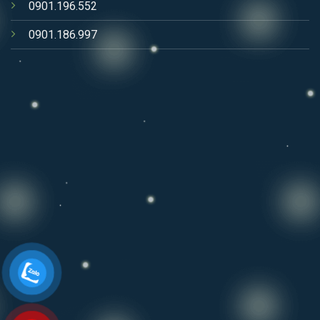
0901.196.552
0901.186.997