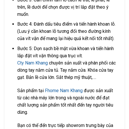
trên, lề dưới để chọn được vị trí lắp đặt theo ý
muốn.
Bước 4: Đánh dấu tiêu điểm và tiến hành khoan lỗ.
(Lưu ý cần khoan lỗ tương đối theo đường kính
của vít vặn để mang lại hiệu quả kết nối tốt nhất).
Bước 5: Dọn sạch bề mặt vừa khoan và tiến hành
lắp đặt vít vặn thông qua trục vít.
Cty Nam Khang
chuyên sản xuất và phân phối các
dòng tay nắm cửa tủ. Tay nắm cửa. Khóa cửa tay
gạt. Bản lề cửa lớn. Sắt thép mỹ thuật,….
Sản phẩm tại
Fhome Nam Khang
được sản xuất
từ các nhà máy lớn trong và ngoài nước để đạt
chất lượng sản phẩm tốt nhất đến tay người tiêu
dùng.
Bạn có thể đến trực tiếp showrom trưng bày của