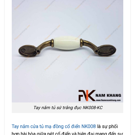
Tay nắm tủ sứ trắng đục NK008-KC
Tay nắm cửa tủ mạ đồng cổ điển NK008
là sự phối
hợp hài hòa giữa nét cổ điển và hiện đại mang đến sự