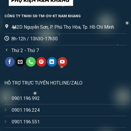
CÔNG TY TNHH SX-TM-DV-KT NAM KHANG
442D Nguyễn Sơn, P. Phú Thọ Hòa, Tp. Hồ Chí Minh
8h-12h / 13h30-17h30
Thứ 2 - Thứ 7
HỖ TRỢ TRỰC TUYẾN HOTLINE/ZALO
0901.196.992
0901.196.224
0901.196.551