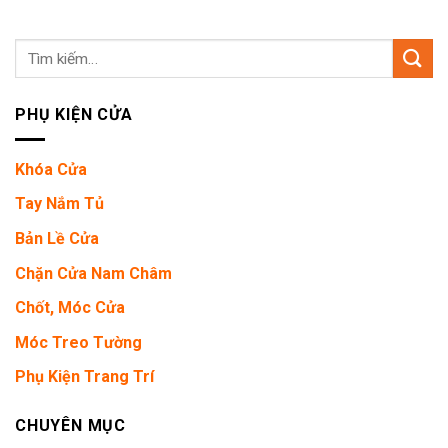
Tìm
kiếm:
PHỤ KIỆN CỬA
Khóa Cửa
Tay Nắm Tủ
Bản Lề Cửa
Chặn Cửa Nam Châm
Chốt, Móc Cửa
Móc Treo Tường
Phụ Kiện Trang Trí
CHUYÊN MỤC