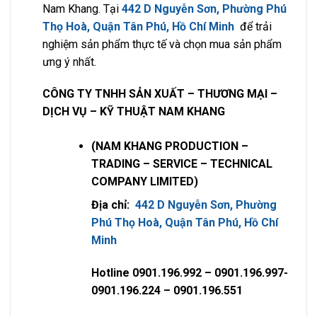
Nam Khang. Tại
442 D Nguyễn Sơn, Phường Phú
Thọ Hoà, Quận Tân Phú, Hồ Chí Minh
để trải
nghiệm sản phẩm thực tế và chọn mua sản phẩm
ưng ý nhất.
CÔNG TY TNHH SẢN XUẤT – THƯƠNG MẠI –
DỊCH VỤ – KỸ THUẬT NAM KHANG
(NAM KHANG PRODUCTION –
TRADING – SERVICE – TECHNICAL
COMPANY LIMITED)
Địa chỉ:
442 D Nguyễn Sơn, Phường
Phú Thọ Hoà, Quận Tân Phú, Hồ Chí
Minh
Hotline 0901.196.992 – 0901.196.997-
0901.196.224 – 0901.196.551