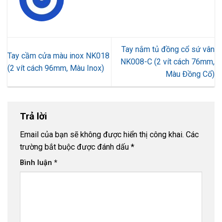
Tay nắm tủ đồng cổ sứ vân
Tay cầm cửa màu inox NK018
NK008-C (2 vít cách 76mm,
(2 vít cách 96mm, Màu Inox)
Màu Đồng Cổ)
Trả lời
Email của bạn sẽ không được hiển thị công khai.
Các
trường bắt buộc được đánh dấu
*
Bình luận
*