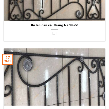
Bộ lan can cầu thang NKSB-66
[...]
27
Th11