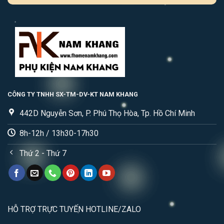
CÔNG TY TNHH SX-TM-DV-KT NAM KHANG
442D Nguyễn Sơn, P. Phú Thọ Hòa, Tp. Hồ Chí Minh
8h-12h / 13h30-17h30
Thứ 2 - Thứ 7
HỖ TRỢ TRỰC TUYẾN HOTLINE/ZALO