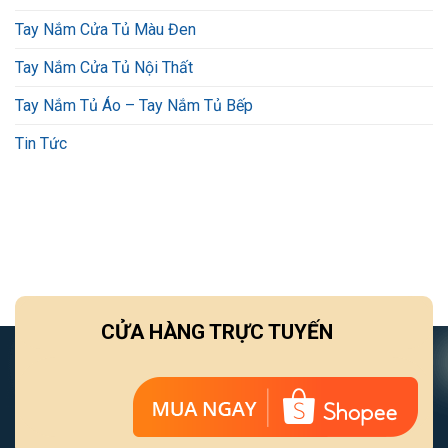
Tay Nắm Cửa Tủ Màu Đen
Tay Nắm Cửa Tủ Nội Thất
Tay Nắm Tủ Áo – Tay Nắm Tủ Bếp
Tin Tức
CỬA HÀNG TRỰC TUYẾN