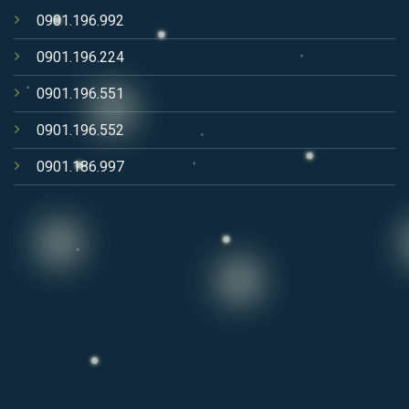
0901.196.992
0901.196.224
0901.196.551
0901.196.552
0901.186.997