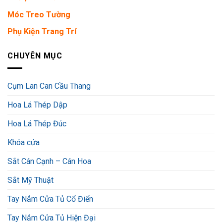
Móc Treo Tường
Phụ Kiện Trang Trí
CHUYÊN MỤC
Cụm Lan Can Cầu Thang
Hoa Lá Thép Dập
Hoa Lá Thép Đúc
Khóa cửa
Sắt Cán Cạnh – Cán Hoa
Sắt Mỹ Thuật
Tay Nắm Cửa Tủ Cổ Điển
Tay Nắm Cửa Tủ Hiện Đại