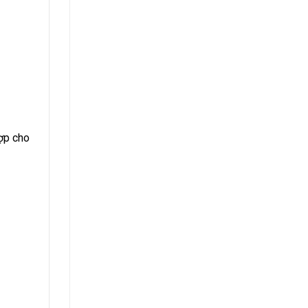
ợp cho