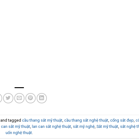
and tagged
cầu thang sắt mỹ thuật
,
cầu thang sắt nghệ thuật
,
cổng sắt đẹp
,
c
n can sắt mỹ thuật
,
lan can sắt nghệ thuật
,
sắt mỹ nghệ
,
Sắt mỹ thuật
,
sắt nghệ t
uốn nghệ thuật
.