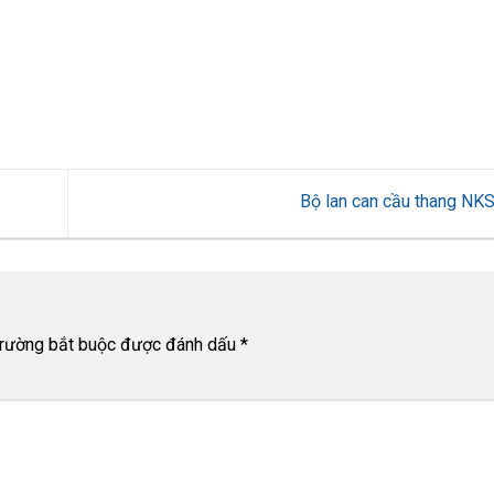
Bộ lan can cầu thang N
trường bắt buộc được đánh dấu
*