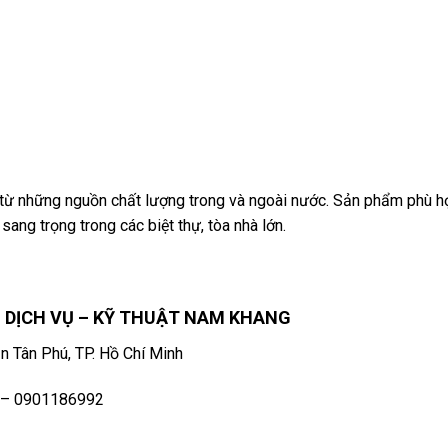
ừ những nguồn chất lượng trong và ngoài nước. Sản phẩm phù h
sang trọng trong các biệt thự, tòa nhà lớn.
 DỊCH VỤ – KỸ THUẬT NAM KHANG
 Tân Phú, TP. Hồ Chí Minh
 – 0901186992