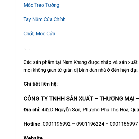
Móc Treo Tường
Tay Nắm Cửa Chính
Chốt, Móc Cửa
-…..
Các sản phẩm tại Nam Khang được nhập và sản xuất t
mọi không gian từ giản dị bình dân nhà ở đến hiện đại, 
Chi tiết liên hệ:
CÔNG TY TNHH SẢN XUẤT – THƯƠNG MẠI –
Địa chỉ:
442D Nguyễn Sơn, Phường Phú Thọ Hòa, Quận
Hotline:
0901196992 – 0901196224 – 0901186997
Website