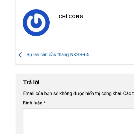
CHÍ CÔNG
Bộ lan can cầu thang NKSB-65
Trả lời
Email của bạn sẽ không được hiển thị công khai.
Các 
Bình luận
*