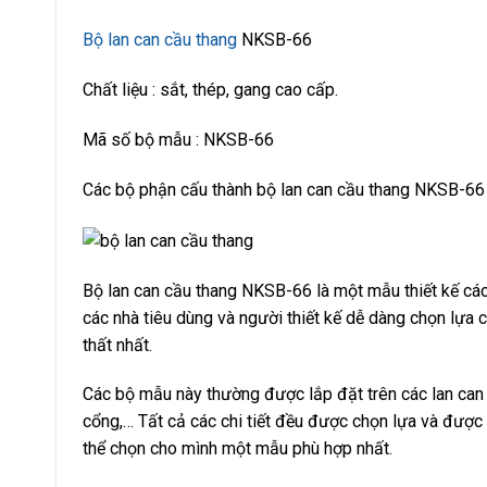
Bộ lan can cầu thang
NKSB-66
Chất liệu : sắt, thép, gang cao cấp.
Mã số bộ mẫu : NKSB-66
Các bộ phận cấu thành bộ lan can cầu thang NKSB-66
Bộ lan can cầu thang NKSB-66 là một mẫu thiết kế cá
các nhà tiêu dùng và người thiết kế dễ dàng chọn lựa 
thất nhất.
Các bộ mẫu này thường được lắp đặt trên các lan can 
cổng,… Tất cả các chi tiết đều được chọn lựa và được l
thể chọn cho mình một mẫu phù hợp nhất.