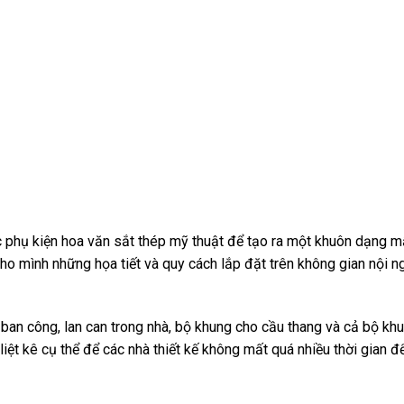
c phụ kiện hoa văn sắt thép mỹ thuật để tạo ra một khuôn dạng 
cho mình những họa tiết và quy cách lắp đặt trên không gian nội n
ban công, lan can trong nhà, bộ khung cho cầu thang và cả bộ kh
iệt kê cụ thể để các nhà thiết kế không mất quá nhiều thời gian đ