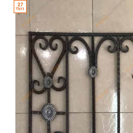
27
Th11