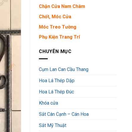
Chặn Cửa Nam Châm
Chốt, Móc Cửa
Móc Treo Tường
Phụ Kiện Trang Trí
CHUYÊN MỤC
Cụm Lan Can Cầu Thang
Hoa Lá Thép Dập
Hoa Lá Thép Đúc
Khóa cửa
Sắt Cán Cạnh – Cán Hoa
Sắt Mỹ Thuật