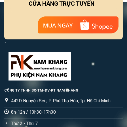
CỬA HÀNG TRỰC TUYẾN
CÔNG TY TNHH SX-TM-DV-KT NAM KHANG
442D Nguyễn Sơn, P. Phú Thọ Hòa, Tp. Hồ Chí Minh
8h-12h / 13h30-17h30
Thứ 2 - Thứ 7