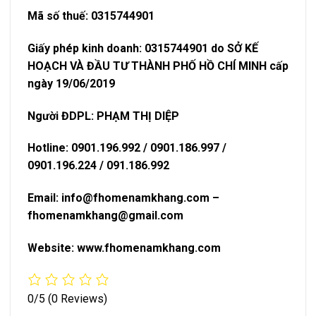
Mã số thuế: 0315744901
Giấy phép kinh doanh: 0315744901 do SỞ KẾ
HOẠCH VÀ ĐẦU TƯ THÀNH PHỐ HỒ CHÍ MINH cấp
ngày 19/06/2019
Người ĐDPL: PHẠM THỊ DIỆP
Hotline: 0901.196.992 / 0901.186.997 /
0901.196.224 / 091.186.992
Email: info@fhomenamkhang.com –
fhomenamkhang@gmail.com
Website: www.fhomenamkhang.com
0/5
(0 Reviews)