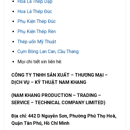
Hoa Lá Thép Dập
Hoa Lá Thép Đúc
Phụ Kiện Thép Đúc
Phụ Kiện Thép Rèn
Thép uốn Mỹ Thuật
Cụm Bông Lan Can, Cầu Thang
Mọi chi tiết xin liên hê:
CÔNG TY TNHH SẢN XUẤT – THƯƠNG MẠI –
DỊCH VỤ – KỸ THUẬT NAM KHANG
(NAM KHANG PRODUCTION – TRADING –
SERVICE – TECHNICAL COMPANY LIMITED)
Địa chỉ: 442 D Nguyễn Sơn, Phường Phú Thọ Hoà,
Quận Tân Phú, Hồ Chí Minh