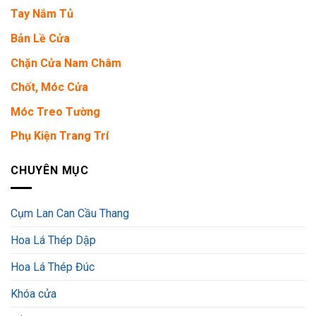
Tay Nắm Tủ
Bản Lề Cửa
Chặn Cửa Nam Châm
Chốt, Móc Cửa
Móc Treo Tường
Phụ Kiện Trang Trí
CHUYÊN MỤC
Cụm Lan Can Cầu Thang
Hoa Lá Thép Dập
Hoa Lá Thép Đúc
Khóa cửa