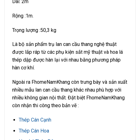
Dài: 2m
Rộng :1m.
Trọng lượng :50,3 kg
Là bộ sản phẩm trụ lan can cầu thang nghệ thuật
được lắp ráp từ các phụ kiện sắt mỹ thuật và hoa lá
thép dập được hàn lại với nhau bằng phương pháp
hàn cơ khí.
Ngoài ra FhomeNamKhang còn trưng bày và sản xuất
nhiều mẫu lan can cầu thang khác nhau phù hợp với
nhiều không gian nội thất. Đặt biệt FhomeNamKhang
còn nhận thi công theo bản vẽ :
Thép Cán Cạnh
Thép Cán Hoa