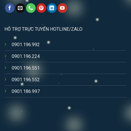
HỖ TRỢ TRỰC TUYẾN HOTLINE/ZALO
0901.196.992
0901.196.224
0901.196.551
0901.196.552
0901.186.997