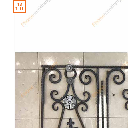
13
Th11