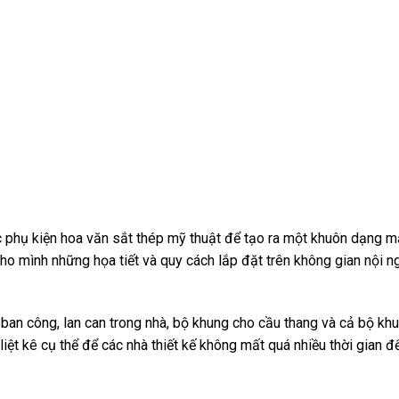
c phụ kiện hoa văn sắt thép mỹ thuật để tạo ra một khuôn dạng 
cho mình những họa tiết và quy cách lắp đặt trên không gian nội n
ban công, lan can trong nhà, bộ khung cho cầu thang và cả bộ kh
iệt kê cụ thể để các nhà thiết kế không mất quá nhiều thời gian đ