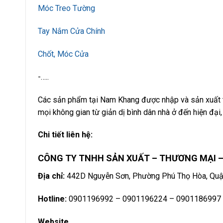
Móc Treo Tường
Tay Nắm Cửa Chính
Chốt, Móc Cửa
-…..
Các sản phẩm tại Nam Khang được nhập và sản xuất t
mọi không gian từ giản dị bình dân nhà ở đến hiện đại, 
Chi tiết liên hệ:
CÔNG TY TNHH SẢN XUẤT – THƯƠNG MẠI –
Địa chỉ:
442D Nguyễn Sơn, Phường Phú Thọ Hòa, Quận
Hotline:
0901196992 – 0901196224 – 0901186997
Website