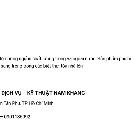
ừ những nguồn chất lượng trong và ngoài nước. Sản phẩm phù h
sang trọng trong các biệt thự, tòa nhà lớn.
 DỊCH VỤ – KỸ THUẬT NAM KHANG
 Tân Phú, TP. Hồ Chí Minh
 – 0901186992