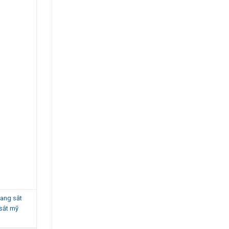
hang sắt
sắt mỹ