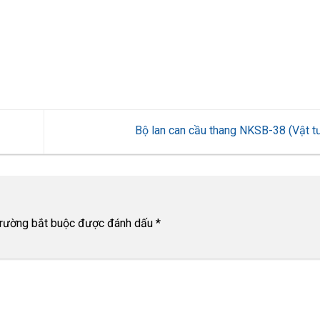
Bộ lan can cầu thang NKSB-38 (Vật 
trường bắt buộc được đánh dấu
*