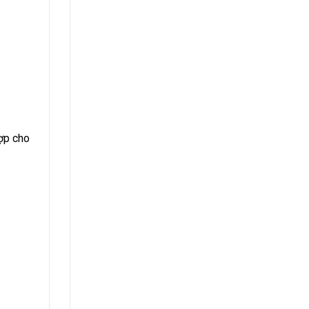
ợp cho