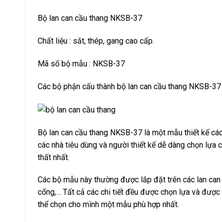
Bộ lan can cầu thang NKSB-37
Chất liệu : sắt, thép, gang cao cấp.
Mã số bộ mẫu : NKSB-37
Các bộ phận cấu thành bộ lan can cầu thang NKSB-37
Bộ lan can cầu thang NKSB-37 là một mẫu thiết kế cá
các nhà tiêu dùng và người thiết kế dễ dàng chọn lựa 
thất nhất.
Các bộ mẫu này thường được lắp đặt trên các lan can 
cổng,… Tất cả các chi tiết đều được chọn lựa và được l
thể chọn cho mình một mẫu phù hợp nhất.