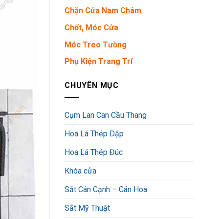
Chặn Cửa Nam Châm
Chốt, Móc Cửa
Móc Treo Tường
Phụ Kiện Trang Trí
CHUYÊN MỤC
Cụm Lan Can Cầu Thang
Hoa Lá Thép Dập
Hoa Lá Thép Đúc
Khóa cửa
Sắt Cán Cạnh – Cán Hoa
Sắt Mỹ Thuật