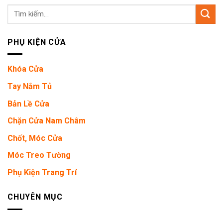
Tìm
kiếm:
PHỤ KIỆN CỬA
Khóa Cửa
Tay Nắm Tủ
Bản Lề Cửa
Chặn Cửa Nam Châm
Chốt, Móc Cửa
Móc Treo Tường
Phụ Kiện Trang Trí
CHUYÊN MỤC