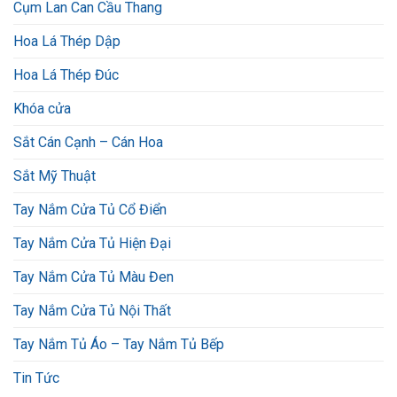
Cụm Lan Can Cầu Thang
Hoa Lá Thép Dập
Hoa Lá Thép Đúc
Khóa cửa
Sắt Cán Cạnh – Cán Hoa
Sắt Mỹ Thuật
Tay Nắm Cửa Tủ Cổ Điển
Tay Nắm Cửa Tủ Hiện Đại
Tay Nắm Cửa Tủ Màu Đen
Tay Nắm Cửa Tủ Nội Thất
Tay Nắm Tủ Áo – Tay Nắm Tủ Bếp
Tin Tức