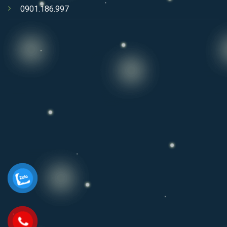
0901.186.997