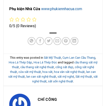
Phụ kiện Nhà Cửa
www.phukiennhacua.com
0/5
(0 Reviews)
This entry was posted in
Sắt Mỹ Thuật
,
Cụm Lan Can Cầu Thang
,
Hoa Lá Thép Dập
,
Hoa Lá Thép Đúc
and tagged
cầu thang sắt mỹ
thuật
,
cầu thang sắt nghệ thuật
,
cổng sắt đẹp
,
cổng sắt nghệ
thuật
,
cửa sắt mỹ thuật
,
hoa sắt
,
hoa văn sắt nghệ thuật
,
lan can
sắt mỹ thuật
,
lan can sắt nghệ thuật
,
sắt mỹ nghệ
,
Sắt mỹ thuật
,
sắt
nghệ thuật
,
sắt uốn nghệ thuật
.
CHÍ CÔNG