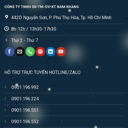
CÔNG TY TNHH SX-TM-DV-KT NAM KHANG
442D Nguyễn Sơn, P. Phú Thọ Hòa, Tp. Hồ Chí Minh
8h-12h / 13h30-17h30
Thứ 2 - Thứ 7
HỖ TRỢ TRỰC TUYẾN HOTLINE/ZALO
0901.196.992
0901.196.224
0901.196.551
0901.196.552