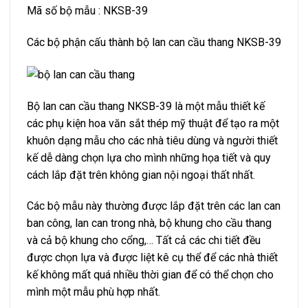
Mã số bộ mẫu : NKSB-39
Các bộ phận cấu thành bộ lan can cầu thang NKSB-39
Bộ lan can cầu thang NKSB-39 là một mẫu thiết kế
các phụ kiện hoa văn sắt thép mỹ thuật để tạo ra một
khuôn dạng mẫu cho các nhà tiêu dùng và người thiết
kế dễ dàng chọn lựa cho mình những họa tiết và quy
cách lắp đặt trên không gian nội ngoại thất nhất.
Các bộ mẫu này thường được lắp đặt trên các lan can
ban công, lan can trong nhà, bộ khung cho cầu thang
và cả bộ khung cho cổng,… Tất cả các chi tiết đều
được chọn lựa và được liệt kê cụ thể để các nhà thiết
kế không mất quá nhiều thời gian để có thể chọn cho
mình một mẫu phù hợp nhất.